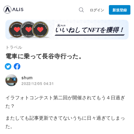
ログイン
新規登録
トラベル
電車に乗って長谷寺行った。
shum
2022/12/05 04:31
イラフォトコンテスト第二回が開催されてもう４日過ぎ
た？
またしても記事更新できてないうちに日々過ぎてしまっ
た。