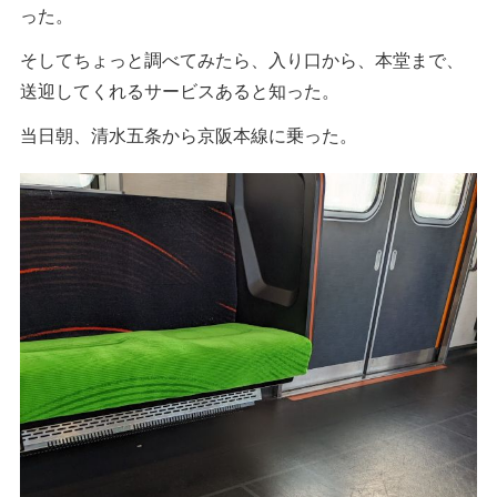
った。
そしてちょっと調べてみたら、入り口から、本堂まで、
送迎してくれるサービスあると知った。
当日朝、清水五条から京阪本線に乗った。