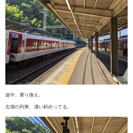
途中、乗り換え。
左側の列車、凄い斜めってる。