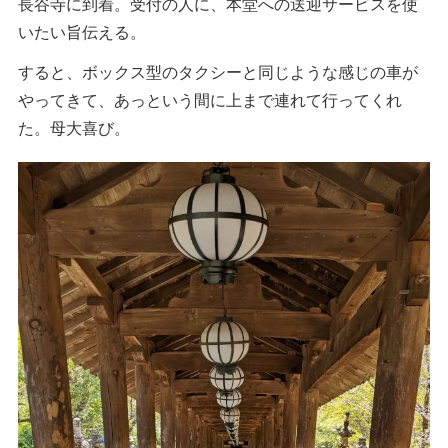
長谷寺に到着。受付の人に、本堂への送迎サービスを使
いたい旨伝える。
すると、ボックス型のタクシーと同じような感じの車が
やってきて、あっという間に上まで連れて行ってくれ
た。母大喜び。