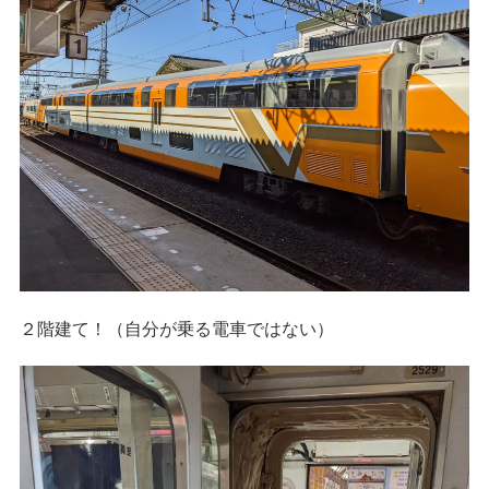
２階建て！（自分が乗る電車ではない）