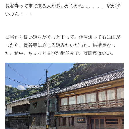
長谷寺って車で来る人が多いからかねぇ、、、、駅がず
いぶん・・・
日当たり良い道をがくっと下って、信号渡って右に曲が
ったら、長谷寺に通じる道みたいだった。結構長かっ
た。途中、ちょっと古びた街並みで、雰囲気はいい。