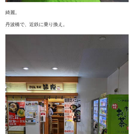
綺麗。
丹波橋で、近鉄に乗り換え。