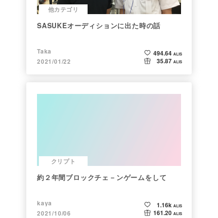
他カテゴリ
SASUKEオーディションに出た時の話
Taka
494.64
ALIS
35.87
2021/01/22
ALIS
クリプト
約２年間ブロックチェ－ンゲームをして
kaya
1.16k
ALIS
161.20
2021/10/06
ALIS