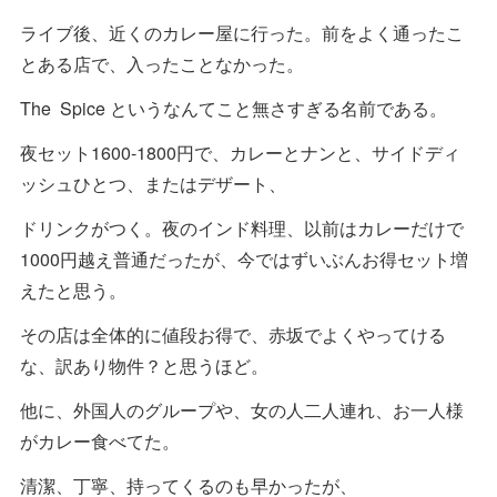
ライブ後、近くのカレー屋に行った。前をよく通ったこ
とある店で、入ったことなかった。
The Spice というなんてこと無さすぎる名前である。
夜セット1600-1800円で、カレーとナンと、サイドディ
ッシュひとつ、またはデザート、
ドリンクがつく。夜のインド料理、以前はカレーだけで
1000円越え普通だったが、今ではずいぶんお得セット増
えたと思う。
その店は全体的に値段お得で、赤坂でよくやってける
な、訳あり物件？と思うほど。
他に、外国人のグループや、女の人二人連れ、お一人様
がカレー食べてた。
清潔、丁寧、持ってくるのも早かったが、