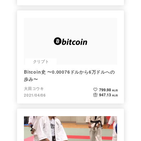
クリプト
Bitcoin史 〜0.00076ドルから6万ドルへの
歩み〜
大田コウキ
799.98
ALIS
947.13
2021/04/06
ALIS