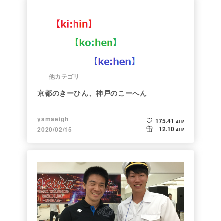
他カテゴリ
京都のきーひん、神戸のこーへん
yamaeigh
175.41
ALIS
12.10
2020/02/15
ALIS