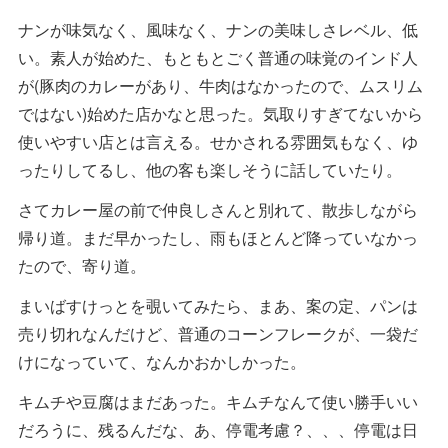
ナンが味気なく、風味なく、ナンの美味しさレベル、低
い。素人が始めた、もともとごく普通の味覚のインド人
が(豚肉のカレーがあり、牛肉はなかったので、ムスリム
ではない)始めた店かなと思った。気取りすぎてないから
使いやすい店とは言える。せかされる雰囲気もなく、ゆ
ったりしてるし、他の客も楽しそうに話していたり。
さてカレー屋の前で仲良しさんと別れて、散歩しながら
帰り道。まだ早かったし、雨もほとんど降っていなかっ
たので、寄り道。
まいばすけっとを覗いてみたら、まあ、案の定、パンは
売り切れなんだけど、普通のコーンフレークが、一袋だ
けになっていて、なんかおかしかった。
キムチや豆腐はまだあった。キムチなんて使い勝手いい
だろうに、残るんだな、あ、停電考慮？、、、停電は日