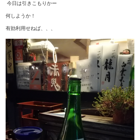
今日は引きこもりかー
何しようか！
有効利用せねば、、、