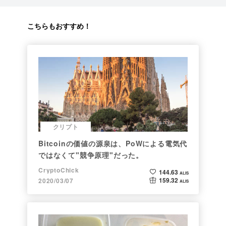
こちらもおすすめ！
クリプト
Bitcoinの価値の源泉は、PoWによる電気代
ではなくて"競争原理"だった。
CryptoChick
144.63
ALIS
159.32
2020/03/07
ALIS