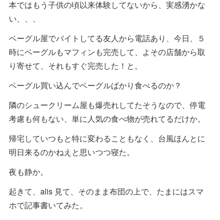
本ではもう子供の頃以来体験してないから、実感湧かな
い、、、
ベーグル屋でバイトしてる友人から電話あり、今日、５
時にベーグルもマフィンも完売して、よその店舗から取
り寄せて、それもすぐ完売した！と。
ベーグル買い込んでベーグルばかり食べるのか？
隣のシュークリーム屋も爆売れしてたそうなので、停電
考慮も何もない、単に人気の食べ物が売れてるだけか。
帰宅していつもと特に変わることもなく、台風ほんとに
明日来るのかねえと思いつつ寝た。
夜も静か。
起きて、alis 見て、そのまま布団の上で、たまにはスマ
ホで記事書いてみた。