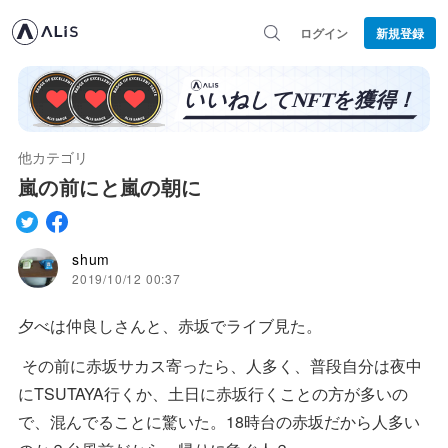
ログイン
新規登録
他カテゴリ
嵐の前にと嵐の朝に
shum
2019/10/12 00:37
夕べは仲良しさんと、赤坂でライブ見た。
その前に赤坂サカス寄ったら、人多く、普段自分は夜中
にTSUTAYA行くか、土日に赤坂行くことの方が多いの
で、混んでることに驚いた。18時台の赤坂だから人多い