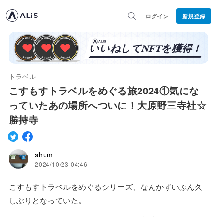
ログイン
新規登録
トラベル
こすもすトラベルをめぐる旅2024①気にな
っていたあの場所へついに！大原野三寺社☆
勝持寺
shum
2024/10/23 04:46
こすもすトラベルをめぐるシリーズ、なんかずいぶん久
しぶりとなっていた。