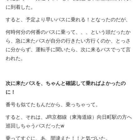
に到着した。
すると、予定より早いバスに乗れる！となったのだが、
何時何分の何番のバスに乗って、、、という頭だったか
ら、急に来たバスが自分の行きたい方行くのか、とっさ
に分からず、運転手に聞いたら、次に来るバスでって言
われた。
次に来たバスを、ちゃんと確認して乗ればよかったの
に！
番号も似てたもんだから、乗っちゃって。
すると、それは、JR京都線（東海道線）向日町駅の方へ
巡回しちゃうバスだったw
乗ってすぐに、あ、間違えた！！と気づいた。