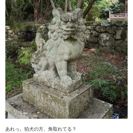
あれっ。狛犬の方、角取れてる？