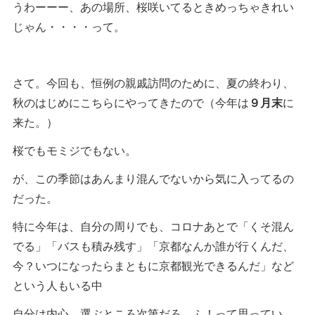
うわーーー、あの場所、桜咲いてるときめっちゃきれい
じゃん・・・・って。
さて。今回も、恒例の親戚訪問のために、夏の終わり、
秋のはじめにこちらにやってきたので（今年は
９月末
に
来た。）
桜でもモミジでもない。
が、この季節はあんまり混んでないから気に入ってるの
だった。
特に今年は、自分の周りでも、コロナあとで「くそ混ん
でる」「バスも積み残す」「京都なんか誰が行くんだ、
今？いつになったらまともに京都観光できるんだ」など
という人もいる中
自分は内心、選ぶところ次第だろ。ふ！って思ってい