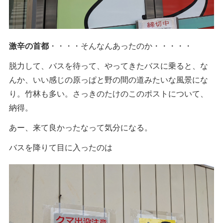
激辛の首都
・・・・そんなんあったのか・・・・・
脱力して、バスを待って、やってきたバスに乗ると、な
んか、いい感じの原っぱと野の間の道みたいな風景にな
り。竹林も多い。さっきのたけのこのポストについて、
納得。
あー、来て良かったなって気分になる。
バスを降りて目に入ったのは