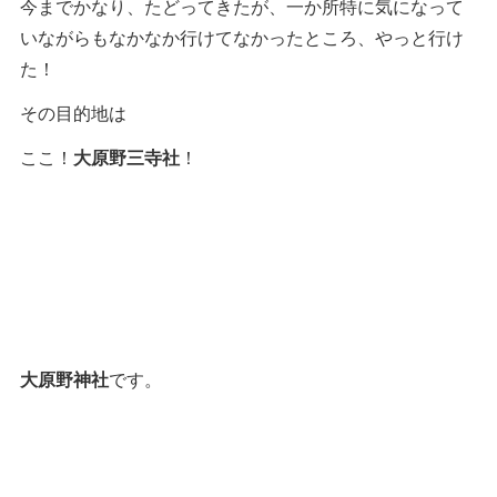
今までかなり、たどってきたが、一か所特に気になって
いながらもなかなか行けてなかったところ、やっと行け
た！
その目的地は
ここ！
大原野三寺社
！
大原野神社
です。