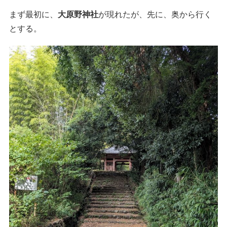
まず最初に、
大原野神社
が現れたが、先に、奥から行く
とする。