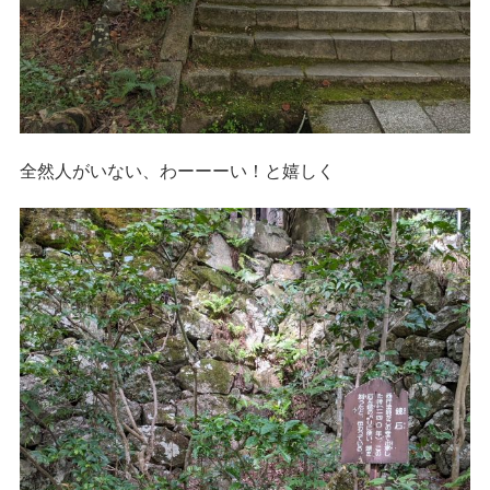
全然人がいない、わーーーい！と嬉しく