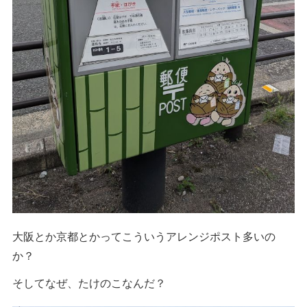
大阪とか京都とかってこういうアレンジポスト多いの
か？
そしてなぜ、たけのこなんだ？