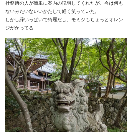
社務所の人が簡単に案内の説明してくれたが、今は何も
ないみたいないいかたして軽く笑っていた。
しかし緑いっぱいで綺麗だし、モミジもちょっとオレン
ジがかってる！