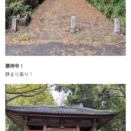
勝持寺！
静まり返り！