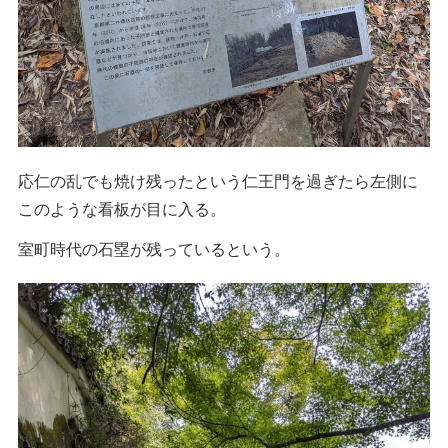
応仁の乱でも焼け残ったという仁王門を過ぎたら左側に
このような看板が目に入る。
室町時代の石塁が残っているという。