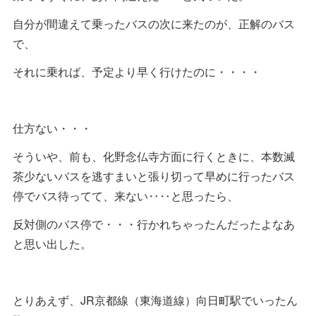
自分が間違えて乗ったバスの次に来たのが、正解のバス
で、
それに乗れば、予定より早く行けたのに・・・・
仕方ない・・・
そういや、前も、化野念仏寺方面に行くときに、本数滅
茶少ないバスを逃すまいと張り切って早めに行ったバス
停でバス待ってて、来ない‥‥と思ったら、
反対側のバス停で・・・行かれちゃったんだったよなあ
と思い出した。
とりあえず、JR京都線（東海道線）向日町駅でいったん