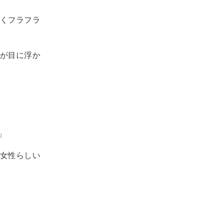
くフラフラ
が目に浮か
」
女性らしい