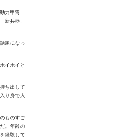
動力甲冑
「新兵器」
話題になっ
ホイホイと
持ち出して
入り身で入
のものすご
だ。年齢の
を経験して