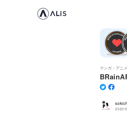
マンガ・アニ
BRain
sokich
2020/0