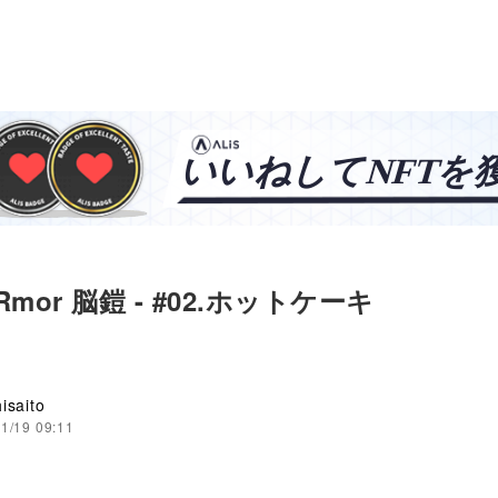
メ
ARmor 脳鎧 - #02.ホットケーキ
isaito
1/19 09:11