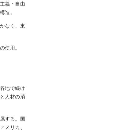
主義・自由
構造。
かなく、東
の使用。
各地で続け
と人材の消
属する。国
アメリカ、