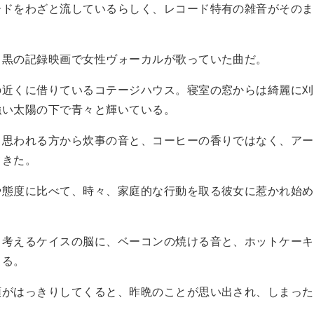
ドをわざと流しているらしく、レコード特有の雑音がそのま
黒の記録映画で女性ヴォーカルが歌っていた曲だ。
近くに借りているコテージハウス。寝室の窓からは綺麗に刈
強い太陽の下で青々と輝いている。
思われる方から炊事の音と、コーヒーの香りではなく、アー
てきた。
態度に比べて、時々、家庭的な行動を取る彼女に惹かれ始め
？
考えるケイスの脳に、ベーコンの焼ける音と、ホットケーキ
くる。
がはっきりしてくると、昨晩のことが思い出され、しまった
。