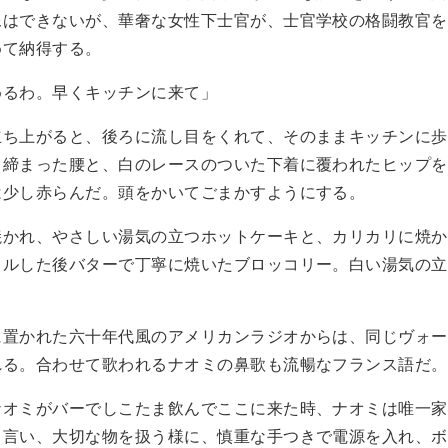
像はできないが、華奢な女性下士官が、士官学校の格闘教官を
めて納得する。
めるわ。早くキッチンに来て」
ち上がると、後ろに流し目をくれて、そのままキッチンに歩
き締まった腰と、白のレースのついた下着に覆われたヒップを
は少し赤らんだ。頭をかいてごまかすようにする。
かれ、やさしい湯気の立つホットケーキと、カリカリに焼か
イルした後バターで丁寧に焼いたブロッコリー。白い湯気の立
置かれた六十年代風のアメリカンラジオからは、同じヴォー
れる。合わせて歌われるナオミの鼻歌も流暢なフランス語だ。
オミがバーでしこたま飲んでここに来た時、ナオミは唯一家
と言い、大切な物を扱う様に、慎重な手つきで電源を入れ、ボ