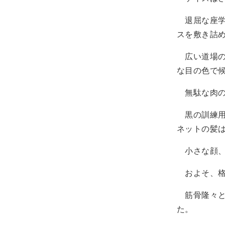
退屈な座学
スを敷き詰
広い道場の
な目の色で
無駄な肉の
黒の訓練用
ネットの髪
小さな顔、
およそ、格
筋骨隆々と
た。