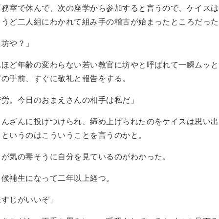
務室で休んで、次の座学から参加すると言うので、ケイスは
ょうど二人組にわかれて組み手の稽古が始まったところだった
た坊や？」
ほど年齢の変わらない若い教官に坊やと呼ばれて一瞬ムッと
官の手前、すぐに敬礼と報告をする。
苦労。今日のおまえさんの相手は私だ」
んざんに投げつけられ、締め上げられたのをケイスは思い出
るというのはこういうことを言うのかと。
が気の毒そうに自分を見ているのがわかった。
候補生になって二年以上経つ。
様すじがいいぞ」