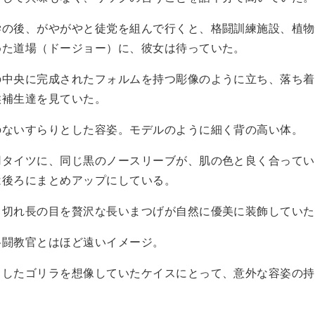
の後、がやがやと徒党を組んで行くと、格闘訓練施設、植物
めた道場（ドージョー）に、彼女は待っていた。
中央に完成されたフォルムを持つ彫像のように立ち、落ち着
候補生達を見ていた。
ないすらりとした容姿。モデルのように細く背の高い体。
タイツに、同じ黒のノースリーブが、肌の色と良く合ってい
は後ろにまとめアップにしている。
切れ長の目を贅沢な長いまつげが自然に優美に装飾していた
闘教官とはほど遠いイメージ。
したゴリラを想像していたケイスにとって、意外な容姿の持