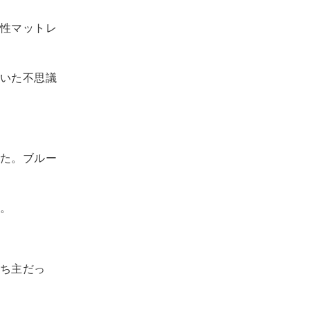
性マットレ
いた不思議
た。ブルー
。
ち主だっ