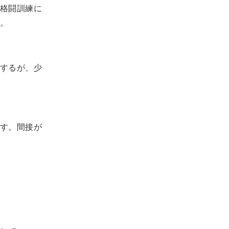
格闘訓練に
。
するが、少
す。間接が