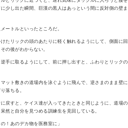
前に少し出た瞬間、巨漢の黒人はあっという間に反対側の壁ま
メートルといったところだ。
けたリックの頭のあたりに軽く触れるようにして、側面に回
、その後がわからない。
逆手に取るようにして、前に押し出すと、ふわりとリックの
マット敷きの道場内を泳ぐように飛んで、逆さまのまま壁に
ずり落ちる。
に戻すと、ケイス達が入ってきたときと同じように、道場の
、呆然と自分を見つめる訓練生を見回している。
この！あのデカ物を医務室に」