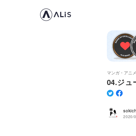
マンガ・アニ
04.ジ
sokich
2020/0