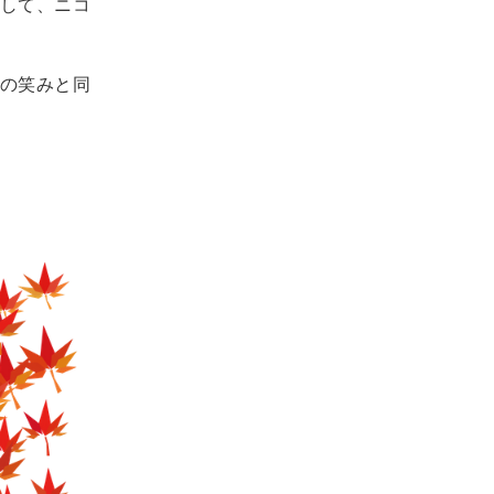
して、ニコ
の笑みと同