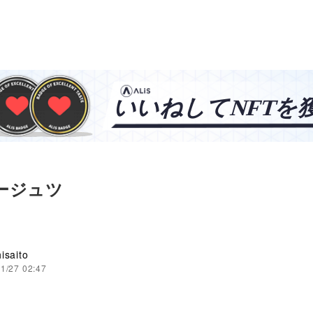
メ
ュージュツ
isaito
1/27 02:47