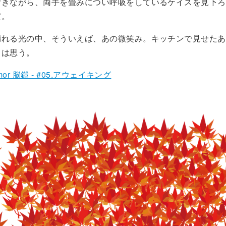
きながら、両手を畳みについ呼吸をしているケイスを見下ろ
だ。
れる光の中、そういえば、あの微笑み。キッチンで見せたあ
スは思う。
mor 脳鎧 - #05.アウェイキング