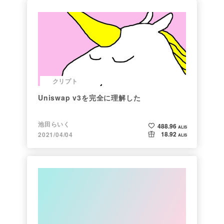
クリプト
Uniswap v3を完全に理解した
池田らいく
488.96
ALIS
18.92
2021/04/04
ALIS