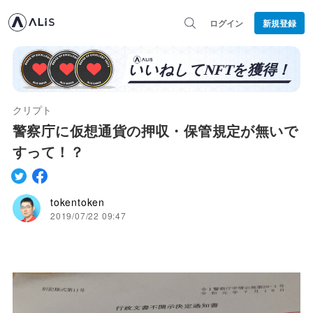
ログイン
新規登録
クリプト
警察庁に仮想通貨の押収・保管規定が無いで
すって！？
tokentoken
2019/07/22 09:47