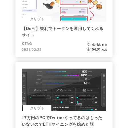
クリプト
【DeFi】複利でトークンを運用してくれる
サイト
KTAG
4.18k
ALIS
54.01
2021/02/22
ALIS
クリプト
17万円のPCでTwitterやってるのはもった
いないのでETHマイニングを始めた話