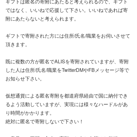
ギフトは匿名の寄附にあたると考えられるので、ギフト
ではなく、いいねで応援して下さい。いいねであれば寄
附にあたらないと考えられます。
ギフトで寄附された方には住所/氏名/職業をお伺いさせて
頂きます。
既に複数の方が匿名でALISを寄附されていますが、寄附
した人は住所/氏名/職業をTwitterDMやFBメッセージ等で
お知らせ下さい。
仮想通貨による匿名寄附を都道府県経由で国に納付でき
るよう活動していますが、実現には様々なハードルがあ
り時間がかかります。
絶対に匿名で寄附しないで下さい！