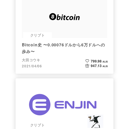
クリプト
Bitcoin史 〜0.00076ドルから6万ドルへの
歩み〜
大田コウキ
799.98
ALIS
947.13
2021/04/06
ALIS
クリプト