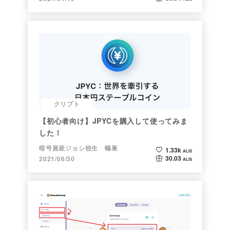
クリプト
【初心者向け】JPYCを購入して使ってみま
した！
暗号資産ジョシ校生 蟻巣
1.33k
ALIS
30.03
2021/06/30
ALIS