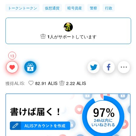
トークントークン
仮想通貨
暗号資産
警察
行政
1
人がサポートしています
13
獲得ALIS:
82.91 ALIS
2.22 ALIS