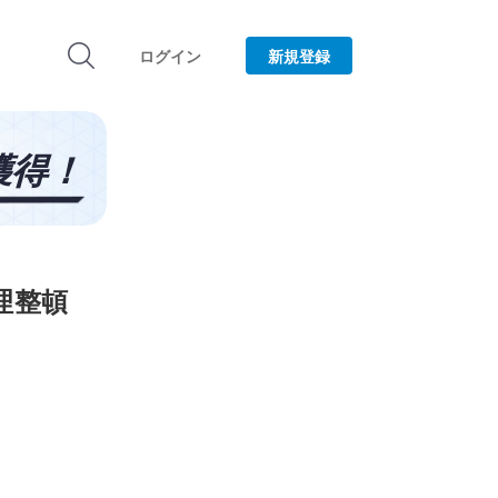
ログイン
新規登録
理整頓