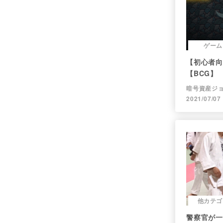
ゲーム
【初心者向け
【BCG】
暗号資産ジ
2021/07/07
他カテゴ
警察官が一