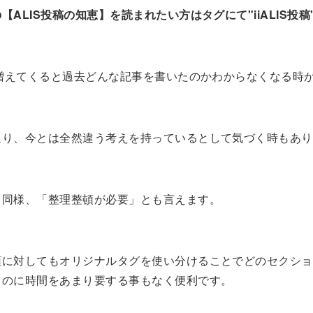
【ALIS投稿の知恵】を読まれたい方はタグにて"iiALIS投稿
が増えてくると過去どんな記事を書いたのかわからなくなる時
返り、今とは全然違う考えを持っているとして気づく時もあり
と同様、「整理整頓が必要」とも言えます。
頓に対してもオリジナルタグを使い分けることでどのセクショ
るのに時間をあまり要する事もなく便利です。