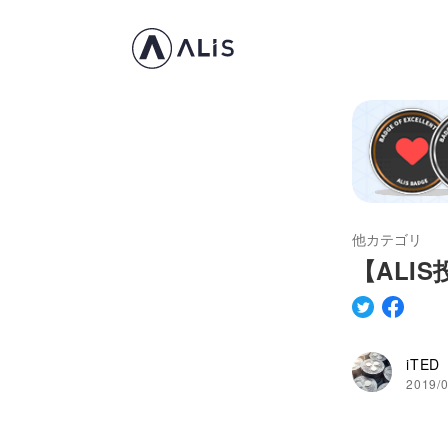
他カテゴリ
【ALI
iTED
2019/0