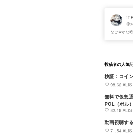
iT
@y
なごやかな暗
投稿者の人気
検証：コイン
98.62 ALIS
無料で仮想
POL（ポル
82.18 ALIS
動画視聴する
71.54 ALIS