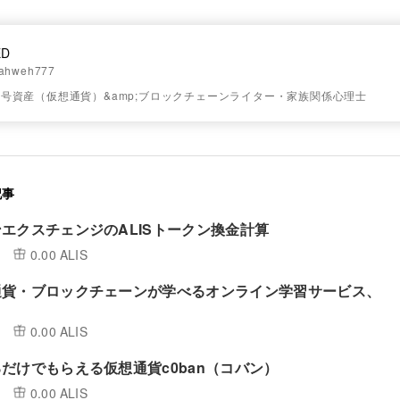
ED
ahweh777
号資産（仮想通貨）&amp;ブロックチェーンライター・家族関係心理士
記事
エクスチェンジのALISトークン換金計算
0.00 ALIS
通貨・ブロックチェーンが学べるオンライン学習サービス、
）
0.00 ALIS
だけでもらえる仮想通貨c0ban（コバン）
0.00 ALIS