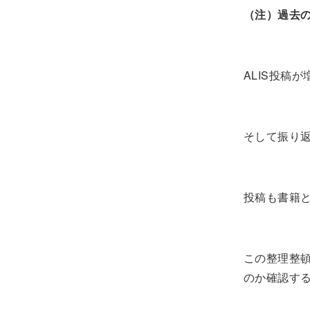
（注）過去の
ALIS投稿
そして振り
投稿も書籍
この整理整
のか確認す