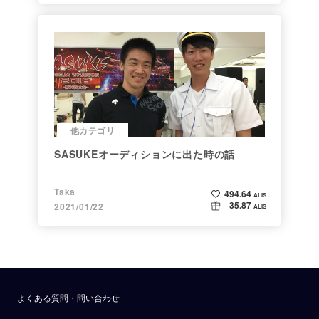
他カテゴリ
SASUKEオーディションに出た時の話
Taka
494.64
ALIS
35.87
2021/01/22
ALIS
よくある質問・問い合わせ