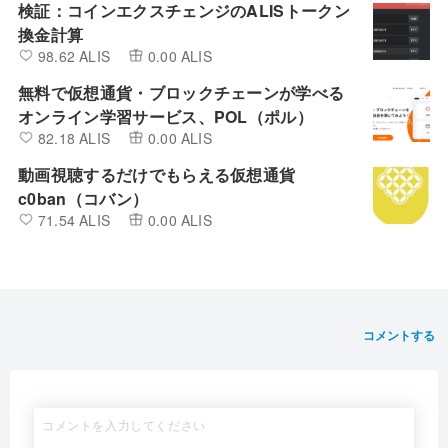
検証：コインエクスチェンジのALISトークン
換金計算
98.62 ALIS
0.00 ALIS
無料で仮想通貨・ブロックチェーンが学べる
オンライン学習サービス、POL（ポル）
82.18 ALIS
0.00 ALIS
動画視聴するだけでもらえる仮想通貨
c0ban（コバン）
71.54 ALIS
0.00 ALIS
コメントする