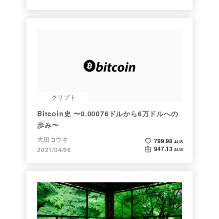
クリプト
Bitcoin史 〜0.00076ドルから6万ドルへの
歩み〜
大田コウキ
799.98
ALIS
947.13
2021/04/06
ALIS