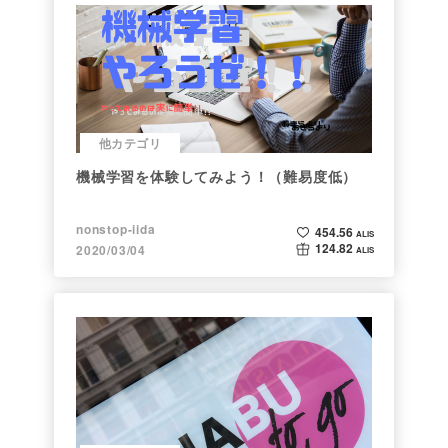
他カテゴリ
機械学習を体験してみよう！（難易度低）
nonstop-iida
454.56
ALIS
124.82
2020/03/04
ALIS