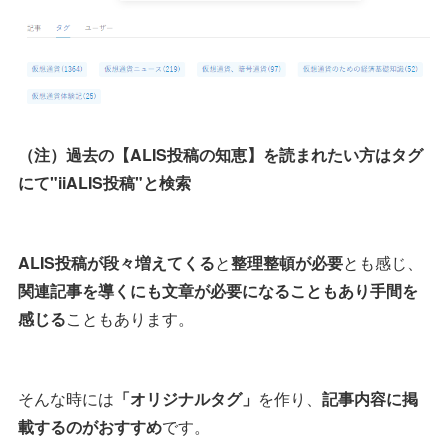
（注）過去の【ALIS投稿の知恵】を読まれたい方はタグ
にて"iiALIS投稿"と検索
ALIS投稿が段々増えてくる
と
整理整頓が必要
とも感じ、
関連記事を導くにも文章が必要になることもあり手間を
感じる
こともあります。
そんな時には
「オリジナルタグ」
を作り、
記事内容に掲
載するのがおすすめ
です。