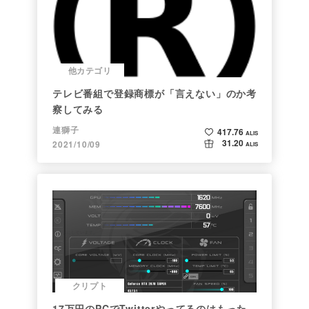
他カテゴリ
テレビ番組で登録商標が「言えない」のか考
察してみる
連獅子
417.76
ALIS
31.20
2021/10/09
ALIS
クリプト
17万円のPCでTwitterやってるのはもった