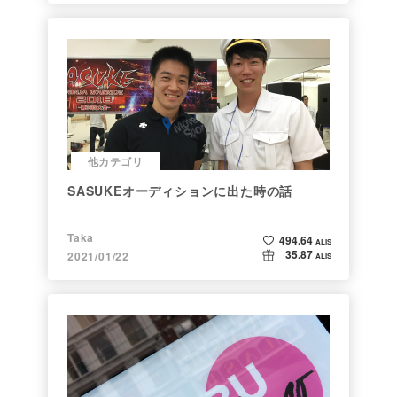
他カテゴリ
SASUKEオーディションに出た時の話
Taka
494.64
ALIS
35.87
2021/01/22
ALIS