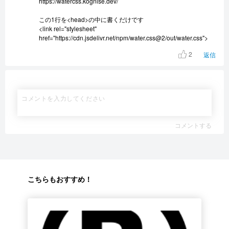
https://watercss.kognise.dev/
この1行を<head>の中に書くだけです
<link rel="stylesheet"
href="https://cdn.jsdelivr.net/npm/water.css@2/out/water.css">
2
返信
コメントする
こちらもおすすめ！