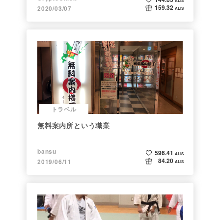
ALIS
159.32
2020/03/07
ALIS
トラベル
無料案内所という職業
bansu
596.41
ALIS
84.20
2019/06/11
ALIS