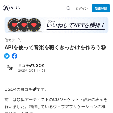
ログイン
新規登録
他カテゴリ
APIを使って音楽を聴くきっかけを作ろう⑯
ヨコチ🦖UGOK
2020/12/08 14:51
UGOKのヨコチ
🦖
です。
前回は類似アーティストのCDジャケット・詳細の表示を
行いました。制作しているウェブアプリケーションの概