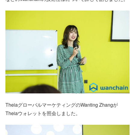
TheiaグローバルマーケティングのWanting Zhangが
Theiaウォレットを照会しました。