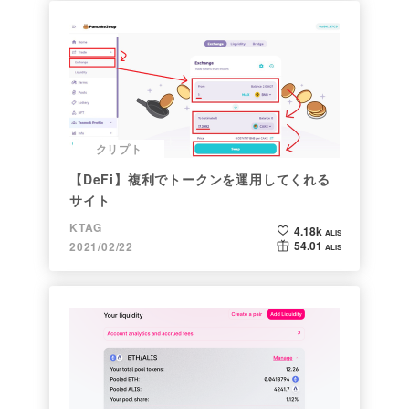
クリプト
【DeFi】複利でトークンを運用してくれる
サイト
KTAG
4.18k
ALIS
54.01
2021/02/22
ALIS