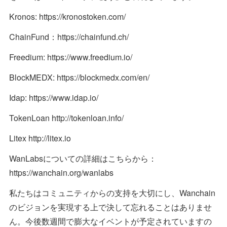
Kronos: https://kronostoken.com/
ChainFund：https://chainfund.ch/
Freedium: https://www.freedium.io/
BlockMEDX: https://blockmedx.com/en/
Idap: https://www.idap.io/
TokenLoan http://tokenloan.info/
Litex http://litex.io
WanLabsについての詳細はこちらから：
https://wanchain.org/wanlabs
私たちはコミュニティからの支持を大切にし、Wanchain
のビジョンを実現する上で決して忘れることはありませ
ん。今後数週間で膨大なイベントが予定されていますの