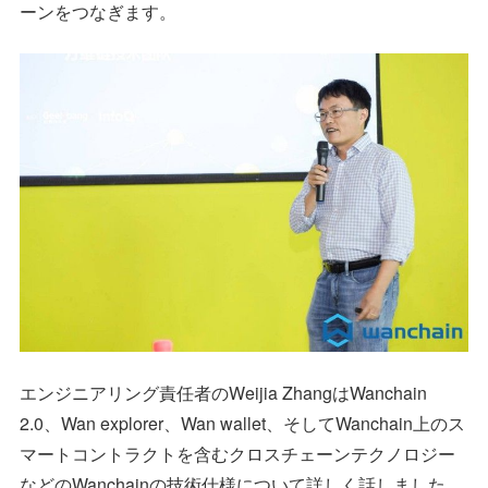
ーンをつなぎます。
エンジニアリング責任者のWeijia ZhangはWanchain
2.0、Wan explorer、Wan wallet、そしてWanchain上のス
マートコントラクトを含むクロスチェーンテクノロジー
などのWanchainの技術仕様について詳しく話しました。