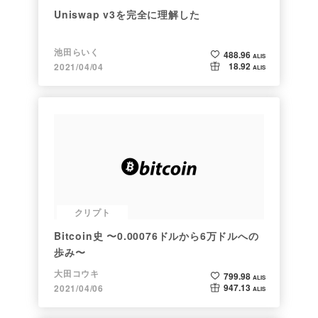
Uniswap v3を完全に理解した
池田らいく
488.96
ALIS
18.92
2021/04/04
ALIS
クリプト
Bitcoin史 〜0.00076ドルから6万ドルへの
歩み〜
大田コウキ
799.98
ALIS
947.13
2021/04/06
ALIS