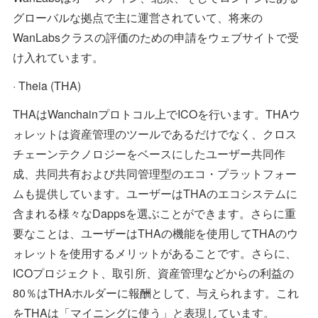
グローバルな拠点で主に運営されていて、将来の
WanLabsクラスの評価のための申請をウェブサイトで受
け入れています。
· Theia (THA)
THAはWanchainプロトコル上でICOを行います。THAウ
ォレットは資産管理のツールであるだけでなく、クロス
チェーンテクノロジーをベースにしたユーザー共同作
成、共同共有および共同管理型のエコ・プラットフォー
ムも提供しています。ユーザーはTHAのエコシステムに
含まれる様々なDappsを選ぶことができます。さらに重
要なことは、ユーザーはTHAの機能を使用してTHAのウ
ォレットを使用するメリットがあることです。さらに、
ICOプロジェクト、取引所、資産管理などからの利益の
80％はTHAホルダーに報酬として、与えられます。これ
をTHAは「マイニングに使う」と表現しています。