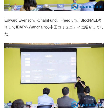
Edward EvensonがChainFund、Freedium、BlockMEDX
そしてIDAPをWanchainの中国コミュニティに紹介しまし
た。