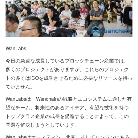
WanLabs
今日の急速な成長しているブロックチェーン産業では、
多くのプロジェクトがありますが、これらのプロジェク
トの多くはICOを成功させるために必要なリソースを持っ
ていません。
WanLabsは、Wanchainの戦略とエコシステムに適した有
望なチーム、将来性のあるアイデア、有望な技術を持つ
トップクラス企業の成長を促進することによって、この
問題を解決しようとしています。
WanLabsはオースティン、北京、そしてロンドンにある