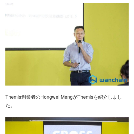
Themis創業者のHongwei MengがThemisを紹介しまし
た。