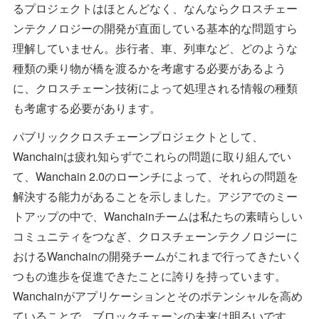
るプロジェクトはほとんどなく、なんならクロスチェー
ンテクノロジーの開発が直面している基本的な問題すら
理解していません。歩行者、車、列車など、どのような
種類の乗り物が橋を渡るかを考慮する必要があるよう
に、クロスチェーン技術によって処理される情報の種類
も考慮する必要があります。
パブリッククロスチェーンプロジェクトとして、
Wanchainは疲れ知らずでこれらの問題に取り組んでい
て、Wanchain 2.0のローンチによって、それらの問題を
解決する能力があることを示しました。アジアでのミー
トアップの中で、Wanchainチームは私たちの素晴らしい
コミュニティをつなぎ、クロスチェーンテクノロジーに
おけるWanchainの開発チームがこれまで行ってきたいく
つもの進歩を促進できたことに誇りを持っています。
Wanchainがアプリケーションとそのポテンシャルを高め
ていることで、ブロックチェーンの未来は明るいです。