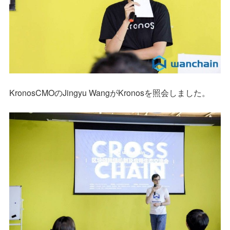
KronosCMOのJingyu WangがKronosを照会しました。