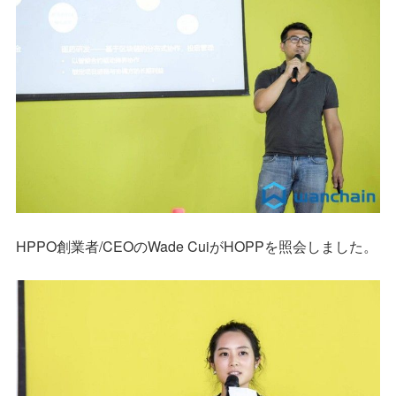
HPPO創業者/CEOのWade CuiがHOPPを照会しました。