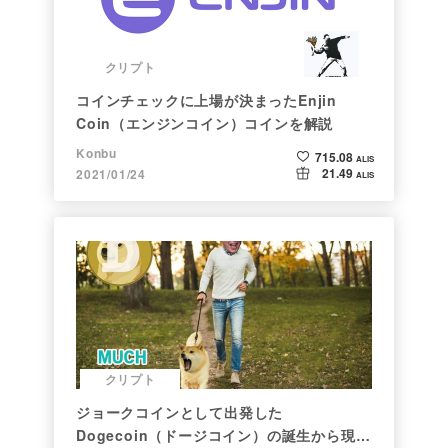
クリプト
コインチェックに上場が決まったEnjin
Coin（エンジンコイン）コインを解説
Konbu
715.08
ALIS
21.49
2021/01/24
ALIS
クリプト
ジョークコインとして出発した
Dogecoin（ドージコイン）の誕生から現在