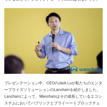
プレゼンテーション中、CEOのJack Luが私たちのエンタ
ープライズソリューションのLanchainを紹介しました。
Lanchainによって、Wanchainはその成長しているエコシ
ステムにおいてパブリックとプライベートブロックチェ