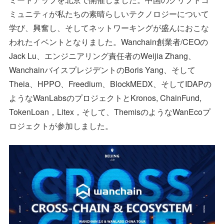
ミュニティが私たちの素晴らしいテクノロジーについて
学び、興奮し、そしてネットワーキングが盛んにおこな
われたイベントとなりました。Wanchain創業者/CEOの
Jack Lu、エンジニアリング責任者のWeijia Zhang、
WanchainバイスプレジデントのBoris Yang、そして
Theia、HPPO、Freedium、BlockMEDX、そしてIDAPの
ようなWanLabsのプロジェクトとKronos, ChainFund,
TokenLoan，Litex，そして、ThemisのようなWanEcoプ
ロジェクトが参加しました。