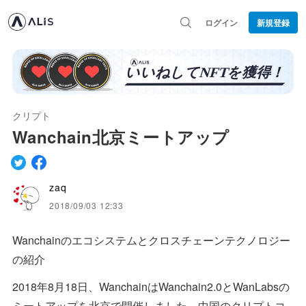
ログイン
新規登録
クリプト
Wanchain北京ミートアップ
zaq
2018/09/03 12:33
Wanchainのエコシステムとクロスチェーンテクノロジー
の紹介
2018年8月18日、WanchainはWanchain2.0とWanLabsの
ミートアップを北京で開催しました。中国のクリプトコ