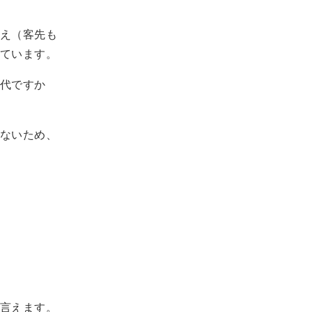
え（客先も
ています。
代ですか
ないため、
言えます。