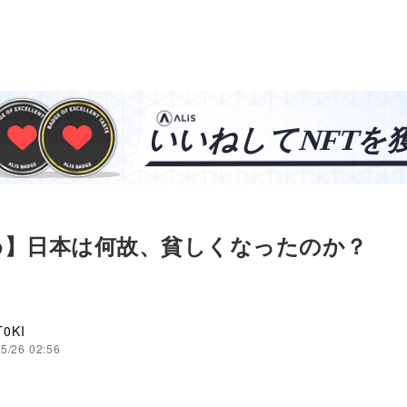
め】日本は何故、貧しくなったのか？
T0KI
5/26 02:56