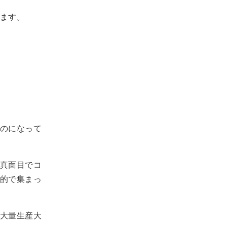
ます。
のになって
真面目でコ
的で集まっ
大量生産大