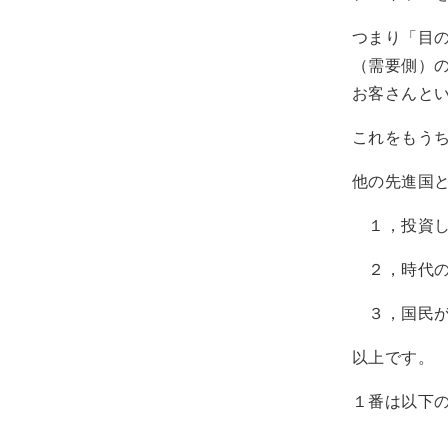
つまり「目
（需要側）
お客さんと
これをもう
他の先進国
１，投資し
２，時代の
３，国民が
以上です。
１番は以下