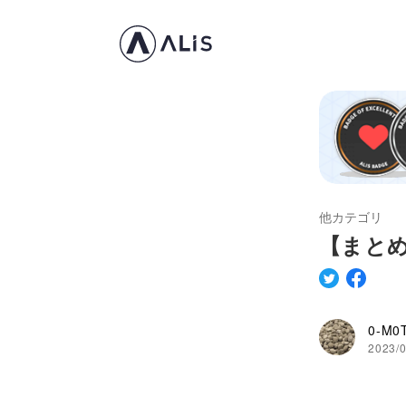
他カテゴリ
【まと
0-M0
2023/0