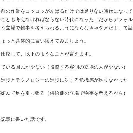
の前の作業をコツコツがんばるだけでは足りない時代になって
のことも考えなければならない時代になった、だからデフォル
いう立場で物事を考えられるようにならなきゃダメだよ」て話
ちょっと具体的に言い換えてみましょう。
と比較して、以下のようなことが言えます。
ている国民が少ない（投資する客側の立場の人が少ない）
進歩とテクノロジーの進歩に対する危機感が足りなかった
妬んで足を引っ張る（供給側の立場で物事を考えるから）
の記事に書いた話です。