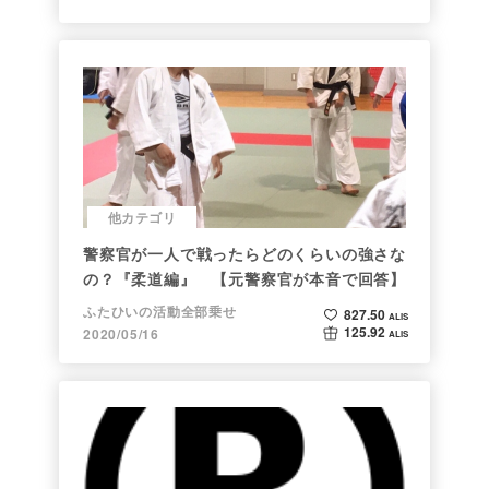
他カテゴリ
警察官が一人で戦ったらどのくらいの強さな
の？『柔道編』 【元警察官が本音で回答】
ふたひいの活動全部乗せ
827.50
ALIS
125.92
2020/05/16
ALIS