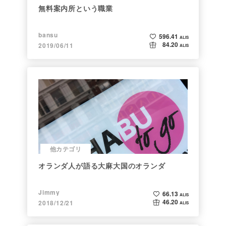
無料案内所という職業
bansu
596.41
ALIS
84.20
2019/06/11
ALIS
他カテゴリ
オランダ人が語る大麻大国のオランダ
Jimmy
66.13
ALIS
46.20
2018/12/21
ALIS