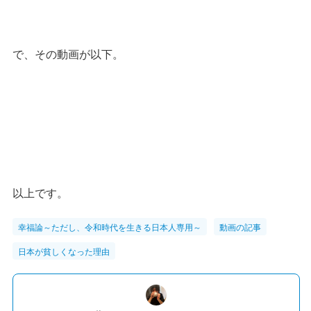
で、その動画が以下。
以上です。
幸福論～ただし、令和時代を生きる日本人専用～
動画の記事
日本が貧しくなった理由