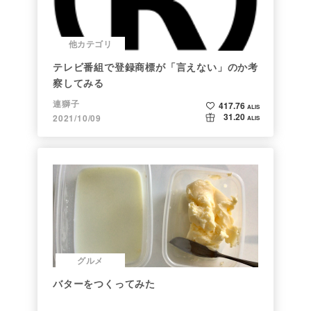
他カテゴリ
テレビ番組で登録商標が「言えない」のか考
察してみる
連獅子
417.76
ALIS
31.20
2021/10/09
ALIS
グルメ
バターをつくってみた