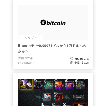
クリプト
Bitcoin史 〜0.00076ドルから6万ドルへの
歩み〜
大田コウキ
799.98
ALIS
947.13
2021/04/06
ALIS