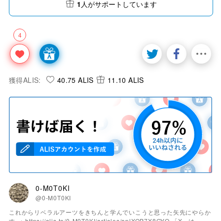
1
人がサポートしています
4
獲得ALIS:
40.75 ALIS
11.10 ALIS
0-M0T0KI
@0-M0T0KI
これからリベラルアーツをきちんと学んでいこうと思った矢先にやらか
す → https://alis.to/0-M0T0KI/articles/aplXOP7X8GYQ 「X」は