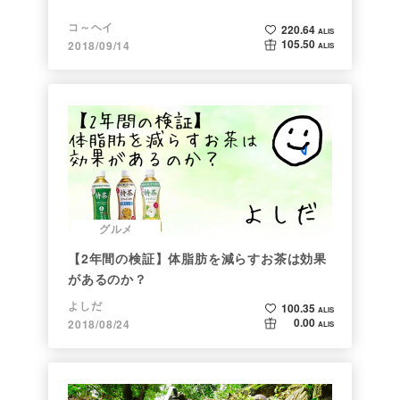
コ～ヘイ
220.64
ALIS
105.50
2018/09/14
ALIS
グルメ
【2年間の検証】体脂肪を減らすお茶は効果
があるのか？
よしだ
100.35
ALIS
0.00
2018/08/24
ALIS