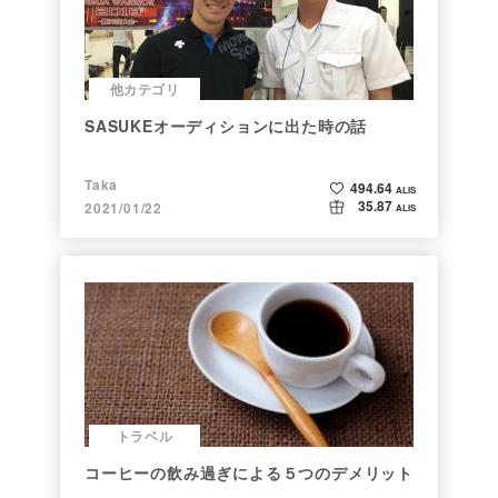
他カテゴリ
SASUKEオーディションに出た時の話
Taka
494.64
ALIS
35.87
2021/01/22
ALIS
トラベル
コーヒーの飲み過ぎによる５つのデメリット