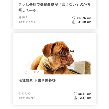
テレビ番組で登録商標が「言えない」のか考
察してみる
連獅子
417.76
ALIS
31.20
2021/10/09
ALIS
ビューティ
活性酸素 下書き供養③
しろしろ
58.11
ALIS
2.37
2021/04/18
ALIS