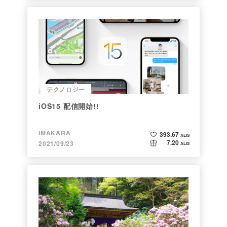
テクノロジー
iOS15 配信開始!!
IMAKARA
393.67
ALIS
7.20
2021/09/23
ALIS