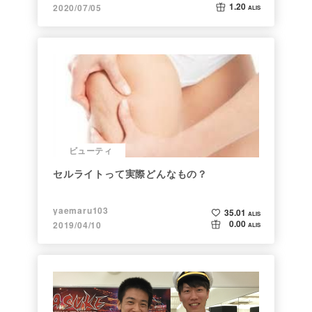
1.20
2020/07/05
ALIS
ビューティ
セルライトって実際どんなもの？
yaemaru103
35.01
ALIS
0.00
2019/04/10
ALIS