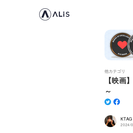
他カテゴリ
【映画】
～
KTAG
2024/0