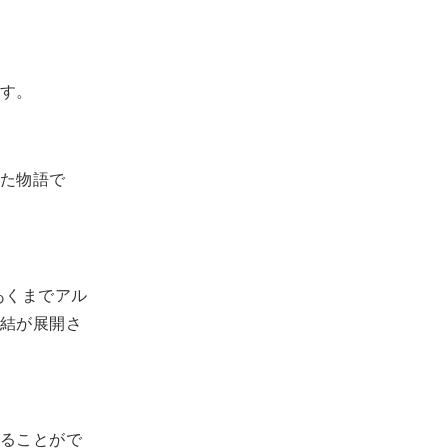
す。
た物語で
あくまでアル
結が展開さ
ることがで