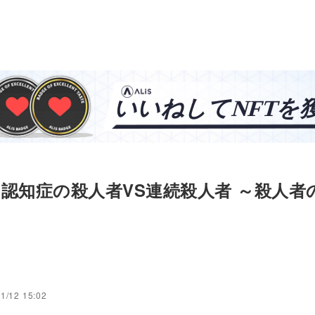
認知症の殺人者VS連続殺人者 ～殺人者
1/12 15:02