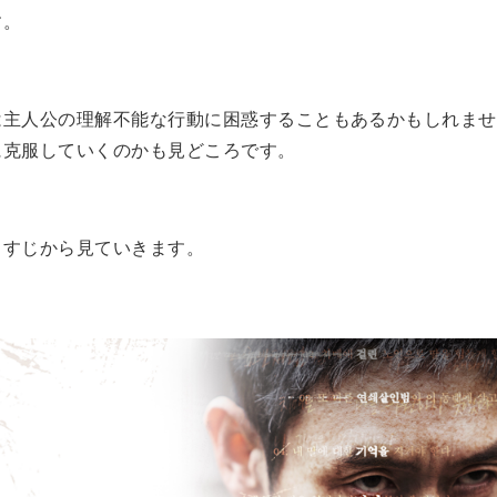
す。
は主人公の理解不能な行動に困惑することもあるかもしれませ
に克服していくのかも見どころです。
らすじから見ていきます。