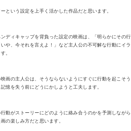
マーという設定を上手く活かした作品だと思います。
ハンディキャップを背負った設定の映画は、「明らかにその行
「いや、今それを言えよ！」など主人公の不可解な行動にイラ
ます。
の映画の主人公は、そうならないようにすぐに行動を起こそう
、記憶を失う前にどうにかしようと工夫します。
の行動がストーリーにどのように絡み合うのかを予測しながら
映画の楽しみ方だと思います。