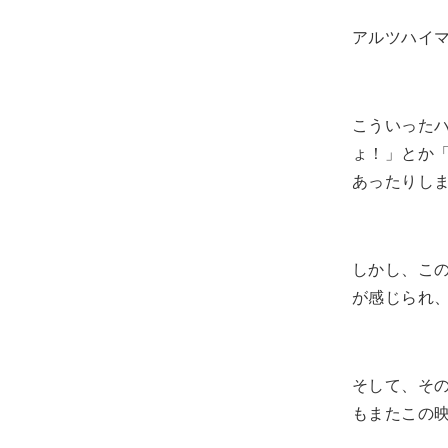
アルツハイ
こういった
ょ！」とか
あったりし
しかし、こ
が感じられ
そして、そ
もまたこの