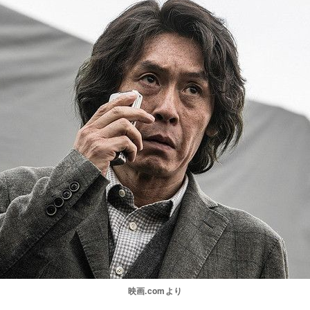
映画.comより