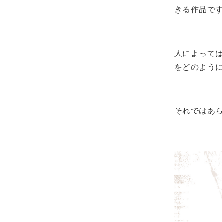
きる作品で
人によって
をどのよう
それではあ