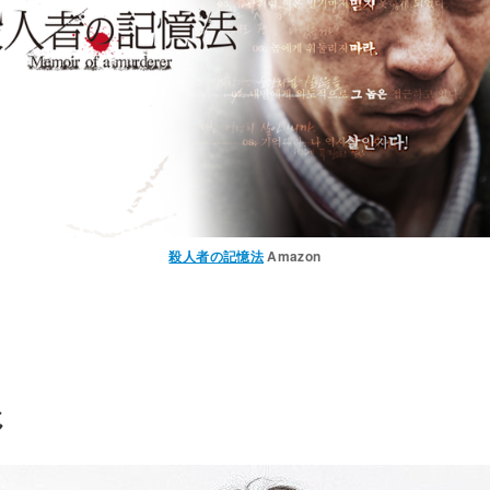
殺人者の記憶法
Amazon
じ