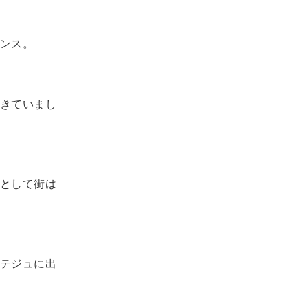
ンス。
きていまし
として街は
テジュに出