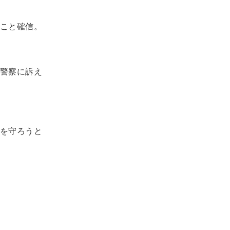
こと確信。
警察に訴え
を守ろうと