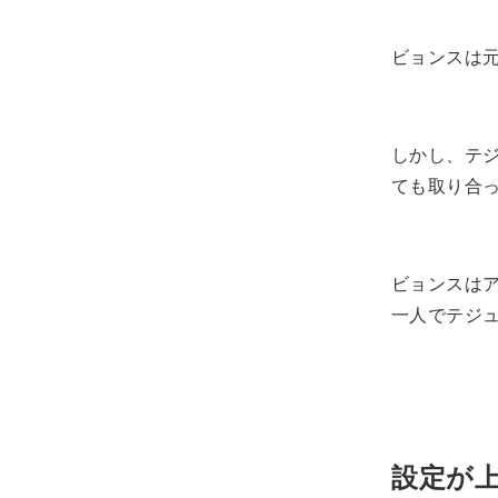
ビョンスは
しかし、テ
ても取り合
ビョンスは
一人でテジ
設定が