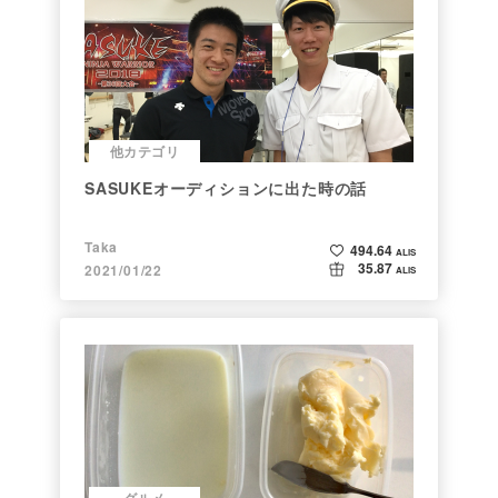
他カテゴリ
SASUKEオーディションに出た時の話
Taka
494.64
ALIS
35.87
2021/01/22
ALIS
グルメ