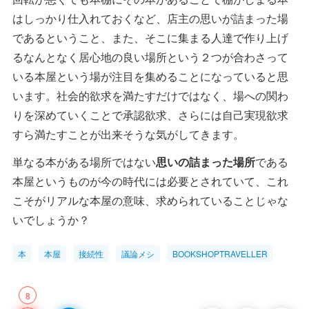
はしっかり仕入れておくなど、店主の思いが詰まった場
であるということ、また、そこに集まる人達で作り上げ
るなんとなく居心地の良い場所という２つが合わさって
いる本屋という場が注目を集めることになっていると思
います。社会的欲求を満たすだけではなく、場への関わ
りを深めていくことで承認欲求、さらには自己実現欲求
すら満たすことが出来そうな気がしてきます。
単なる本がある場所ではない
思いの詰まった場所
である
本屋というものが今の時代には必要とされていて、これ
こそがリアルな本屋の意味、求められていることじゃな
いでしょうか？
本
本屋
接続性
議論メシ
BOOKSHOPTRAVELLER
8