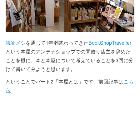
議論メシ
を通じて1年弱関わってきた
BookShopTraveller
という本屋のアンテナショップでの間借り店主を辞めた
ことを機に、本と本屋について考えていることを3回に分
けて書いてみようと思います。
ということでパート2「本屋とは」です。前回記事は
こち
ら