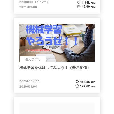
nnppnpp（んぺー）
1.34k
ALIS
46.60
2021/09/08
ALIS
他カテゴリ
機械学習を体験してみよう！（難易度低）
nonstop-iida
454.56
ALIS
124.82
2020/03/04
ALIS