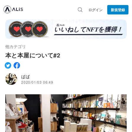
ログイン
新規登録
他カテゴリ
本と本屋について#2
ばば
2020/01/03 06:49