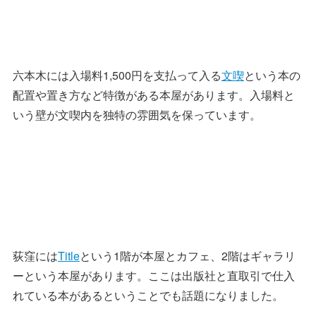
六本木には入場料1,500円を支払って入る
文喫
という本の
配置や置き方など特徴がある本屋があります。入場料と
いう壁が文喫内を独特の雰囲気を保っています。
荻窪には
Title
という1階が本屋とカフェ、2階はギャラリ
ーという本屋があります。ここは出版社と直取引で仕入
れている本があるということでも話題になりました。