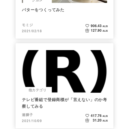
バターをつくってみた
モミジ
906.43
ALIS
127.90
2021/02/18
ALIS
他カテゴリ
テレビ番組で登録商標が「言えない」のか考
察してみる
連獅子
417.76
ALIS
31.20
2021/10/09
ALIS