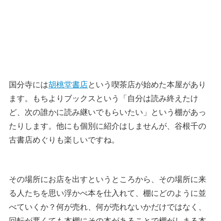
国分寺には
胡桃堂書店
という喫茶店が始めた本屋があり
ます。もちよりブックスという「自分は読み終えたけ
ど、次の誰かに読み継いでもらいたい」という棚があっ
たりします。他にも個別に紹介はしませんが、谷根千の
古書店めぐりも楽しいですね。
その場所にお店を出すというところから、その場所に来
る人たちを思い浮かべ本を仕入れて、棚にどのように並
べていくか？何が売れ、何が売れないかだけではなく、
回転が悪くても本棚にその本があることで棚がしまる本