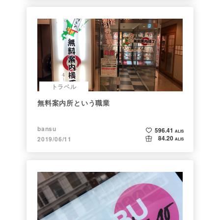
トラベル
無料案内所という職業
bansu
596.41
ALIS
84.20
2019/06/11
ALIS