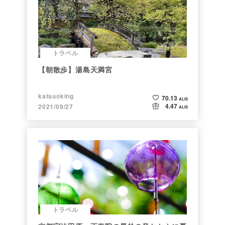
トラベル
【朝散歩】湯島天満宮
katsuoking
70.13
ALIS
4.47
2021/09/27
ALIS
トラベル