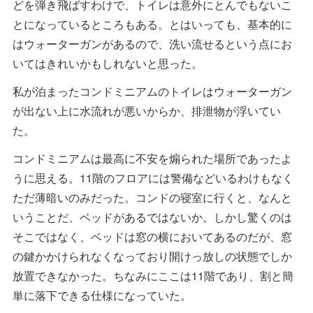
どを弾き飛ばすわけで、トイレは意外にとんでもないこ
とになっているところもある。とはいっても、基本的に
はウォーターガンがあるので、洗い流せるという点にお
いてはきれいかもしれないと思った。
私が泊まったコンドミニアムのトイレはウォーターガン
が出ない上に水流れが悪いからか、排泄物が浮いてい
た。
コンドミニアムは最高に不安を煽られた場所であったよ
うに思える。11階のフロアには警備などいるわけもなく
ただ薄暗いのみだった。コンドの寝室に行くと、なんと
いうことだ、ベッドがあるではないか。しかし驚くのは
そこではなく、ベッドは窓の横においてあるのだが、窓
の鍵かかけられなくなっており開けっ放しの状態でしか
放置できなかった。ちなみにここは11階であり、割と簡
単に落下できる仕様になっていた。