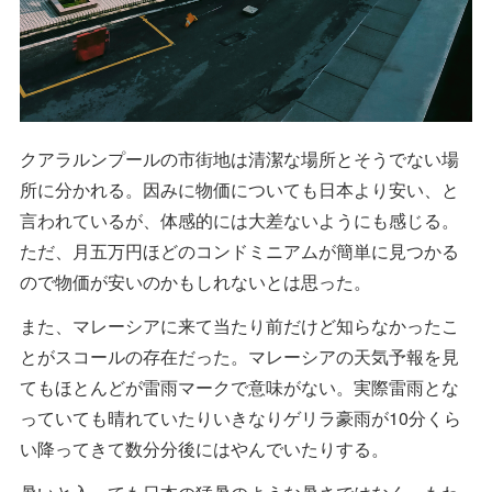
クアラルンプールの市街地は清潔な場所とそうでない場
所に分かれる。因みに物価についても日本より安い、と
言われているが、体感的には大差ないようにも感じる。
ただ、月五万円ほどのコンドミニアムが簡単に見つかる
ので物価が安いのかもしれないとは思った。
また、マレーシアに来て当たり前だけど知らなかったこ
とがスコールの存在だった。マレーシアの天気予報を見
てもほとんどが雷雨マークで意味がない。実際雷雨とな
っていても晴れていたりいきなりゲリラ豪雨が10分くら
い降ってきて数分分後にはやんでいたりする。