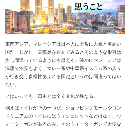
東南アジア、マレーシアは日本人に非常に人気と名高い
国だ。しかし、実際足を運んでみるとそのような形容は
少し間違っているようにも思える。確かにマレーシアは
温暖で治安もよく、マレー系や中華系イスラム系の人々
が行き交う多様性あふれる国だというのは間違ってはい
ない。
とはいっても、日本とは全く文化が異なる。
例えばトイレがその一つだ。ショッピングモールやコン
ドミニアムのトイレにはウォシュレットなどはなく、ウ
ォーターガンがあるのみ。そのウォーターガンで大便な