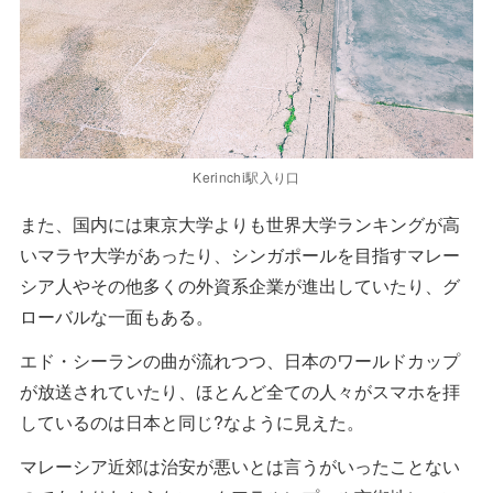
Kerinchi駅入り口
また、国内には東京大学よりも世界大学ランキングが高
いマラヤ大学があったり、シンガポールを目指すマレー
シア人やその他多くの外資系企業が進出していたり、グ
ローバルな一面もある。
エド・シーランの曲が流れつつ、日本のワールドカップ
が放送されていたり、ほとんど全ての人々がスマホを拝
しているのは日本と同じ?なように見えた。
マレーシア近郊は治安が悪いとは言うがいったことない