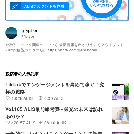
gryption
@biyori
金融系・テック関連のニッチな最新情報をわかりやすくアウトプット
&amp;解説ブログ本編：https://note.com/gensnotes/
投稿者の人気記事
TikTokでエンゲージメントを高めて稼ぐ！究
極の戦略
1.02k ALIS
0.00 ALIS
Vol.165 ALIS最前線考察 - 栄光の未来は訪れ
るのか？
428.57 ALIS
68.10 ALIS
一般的に、LoLとはこんなゲームとして認識