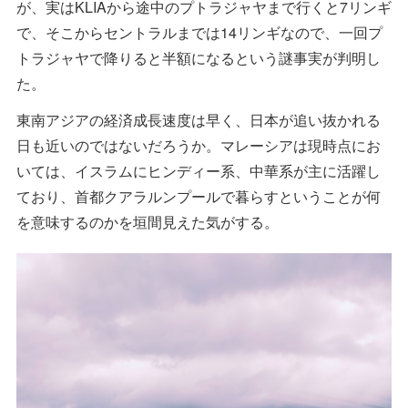
が、実はKLIAから途中のプトラジャヤまで行くと7リンギ
で、そこからセントラルまでは14リンギなので、一回プ
トラジャヤで降りると半額になるという謎事実が判明し
た。
東南アジアの経済成長速度は早く、日本が追い抜かれる
日も近いのではないだろうか。マレーシアは現時点にお
いては、イスラムにヒンディー系、中華系が主に活躍し
ており、首都クアラルンプールで暮らすということが何
を意味するのかを垣間見えた気がする。