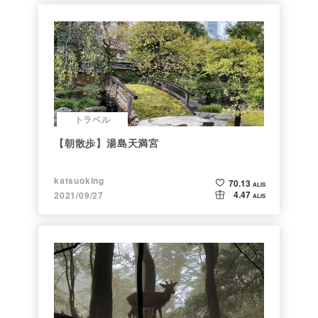
トラベル
【朝散歩】湯島天満宮
katsuoking
70.13
ALIS
4.47
2021/09/27
ALIS