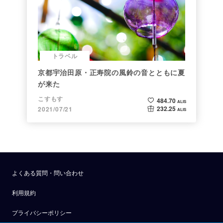
トラベル
京都宇治田原・正寿院の風鈴の音とともに夏
が来た
こすもす
484.70
ALIS
232.25
2021/07/21
ALIS
よくある質問・問い合わせ
利用規約
プライバシーポリシー