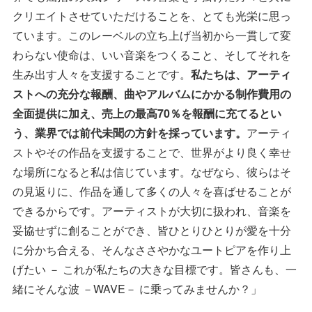
クリエイトさせていただけることを、とても光栄に思っ
ています。このレーベルの立ち上げ当初から一貫して変
わらない使命は、いい音楽をつくること、そしてそれを
生み出す人々を支援することです。
私たちは、アーティ
ストへの充分な報酬、曲やアルバムにかかる制作費用の
全面提供に加え、売上の最高70％を報酬に充てるとい
う、業界では前代未聞の方針を採っています。
アーティ
ストやその作品を支援することで、世界がより良く幸せ
な場所になると私は信じています。なぜなら、彼らはそ
の見返りに、作品を通して多くの人々を喜ばせることが
できるからです。アーティストが大切に扱われ、音楽を
妥協せずに創ることができ、皆ひとりひとりが愛を十分
に分かち合える、そんなささやかなユートピアを作り上
げたい － これが私たちの大きな目標です。皆さんも、一
緒にそんな波 －WAVE－ に乗ってみませんか？」