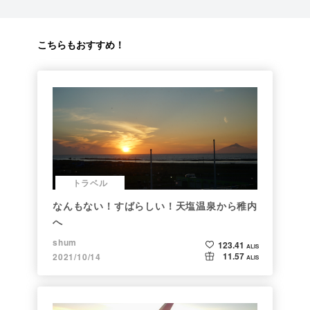
こちらもおすすめ！
トラベル
なんもない！すばらしい！天塩温泉から稚内
へ
shum
123.41
ALIS
11.57
2021/10/14
ALIS