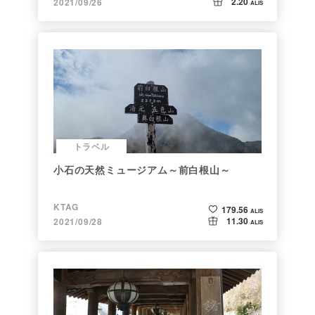
2.20
2021/09/26
ALIS
トラベル
小石の天然ミュージアム～前白根山～
KTAG
179.56
ALIS
11.30
2021/09/28
ALIS