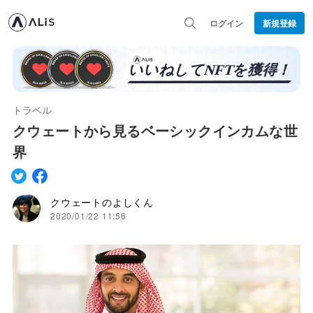
ログイン
新規登録
トラベル
クウェートから見るベーシックインカムな世
界
クウェートのよしくん
2020/01/22 11:56