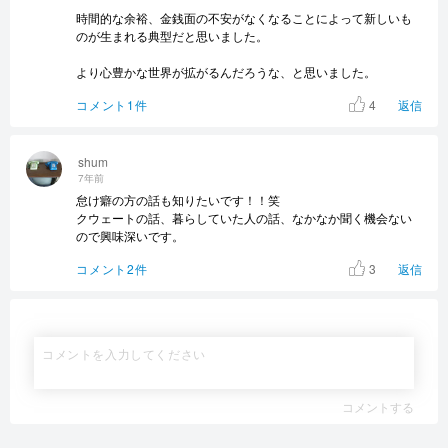
時間的な余裕、金銭面の不安がなくなることによって新しいも
のが生まれる典型だと思いました。
より心豊かな世界が拡がるんだろうな、と思いました。
4
コメント1件
返信
shum
7年前
怠け癖の方の話も知りたいです！！笑
クウェートの話、暮らしていた人の話、なかなか聞く機会ない
ので興味深いです。
3
コメント2件
返信
コメントする