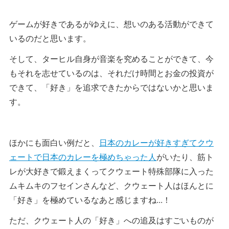
ゲームが好きであるがゆえに、想いのある活動ができて
いるのだと思います。
そして、ターヒル自身が音楽を究めることができて、今
もそれを志せているのは、それだけ時間とお金の投資が
できて、「好き」を追求できたからではないかと思いま
す。
ほかにも面白い例だと、
日本のカレーが好きすぎてクウ
ェートで日本のカレーを極めちゃった人
がいたり、筋ト
レが大好きで鍛えまくってクウェート特殊部隊に入った
ムキムキのフセインさんなど、クウェート人はほんとに
「好き」を極めているなあと感じますね...！
ただ、クウェート人の「好き」への追及はすごいものが