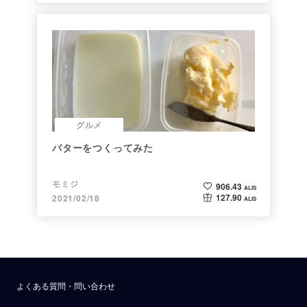
グルメ
バターをつくってみた
モミジ
906.43
ALIS
127.90
2021/02/18
ALIS
よくある質問・問い合わせ