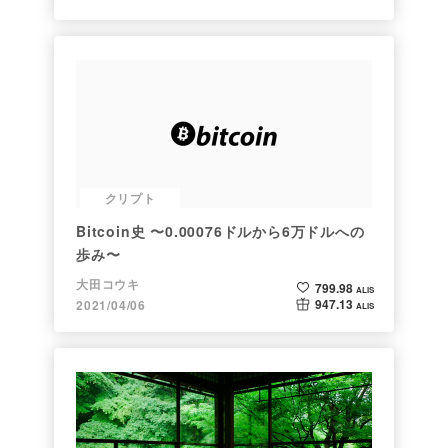
クリプト
Bitcoin史 〜0.00076ドルから6万ドルへの
歩み〜
大田コウキ
799.98
ALIS
947.13
2021/04/06
ALIS