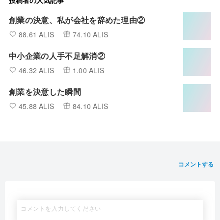
投稿者の人気記事
創業の決意、私が会社を辞めた理由②
88.61 ALIS
74.10 ALIS
中小企業の人手不足解消②
46.32 ALIS
1.00 ALIS
創業を決意した瞬間
45.88 ALIS
84.10 ALIS
コメントする