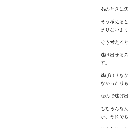
あのときに
そう考える
まりないよ
そう考える
逃げ出せる
す。
逃げ出せな
なかったり
なので逃げ
もちろんな
が、それで