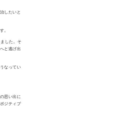
治したいと
す。
しました。そ
へと逃げ出
うなってい
の思い出に
ポジティブ