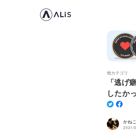
他カテゴリ
「逃げ
したか
かねこ
2021/0