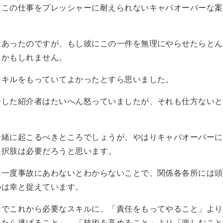
はこの仕事をプレッシャーに耐えられないキャパオーバーな案
はあったのですが、もし彼にこの一件を無理にやらせたらとん
たかもしれません。
スキルをもっていてよかったとすら思いました。
介した紹介者はたいへん怒っていましたが、それも仕方ないと
一緒に起こるべきところでしょうが、やはりキャパオーバーに
選択肢は必要だろうと思います。
は一度事故にあわないとわからないことで、関係各各所には頭
のは幸と捉えています。
なでこれから必要なスキルに、「責任をもってやること」より
ったら逃げること」、「技術を高めること」より「楽しむこと