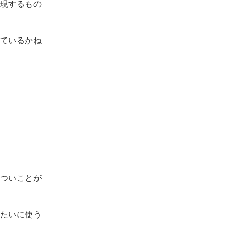
現するもの
ているかね
ついことが
たいに使う