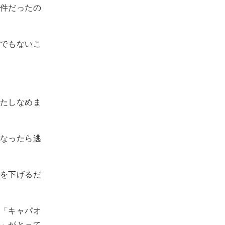
件だったの
でもないこ
たしなめま
なったら逃
を下げるだ
「キャパオ
」がとって