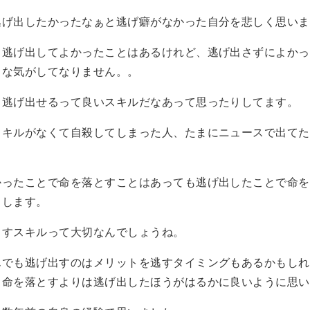
逃げ出したかったなぁと逃げ癖がなかった自分を悲しく思いま
と逃げ出してよかったことはあるけれど、逃げ出さずによかっ
うな気がしてなりません。。
と逃げ出せるって良いスキルだなあって思ったりしてます。
スキルがなくて自殺してしまった人、たまにニュースで出てた
かったことで命を落とすことはあっても逃げ出したことで命を
もします。
出すスキルって大切なんでしょうね。
んでも逃げ出すのはメリットを逃すタイミングもあるかもしれ
も命を落とすよりは逃げ出したほうがはるかに良いように思い