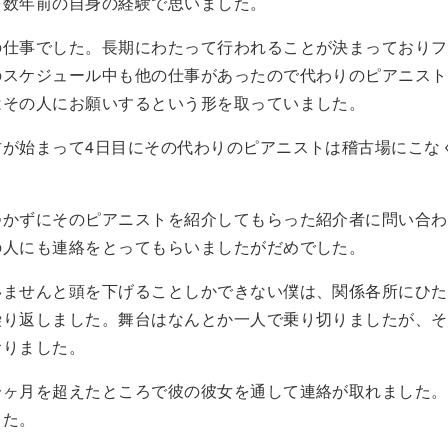
を数年前の自身の経験で思いました。
の仕事でした。長期にわたって行われることが決まっておりフ
のスケジュール中も他の仕事があったので代わりのピアニスト
はその人にお願いするという形を取っていました。
古が始まって4日目にその代わりのピアニストは稽古場にこな
つかずにそのピアニストを紹介してもらった紹介者に問い合わ
の人にも連絡をとってもらいましたがだめでした。
いませんと頭を下げることしかできない僕は、関係各所にひた
繰り返しました。舞台はなんとか一人で乗り切りましたが、そ
おりました。
一ヶ月を超えたところで彼の彼女を通して連絡が取れました。
した。