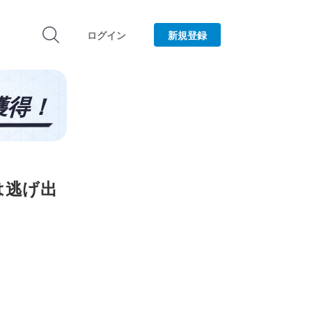
ログイン
新規登録
は逃げ出