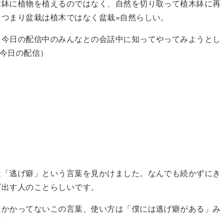
木鉢に植物を植えるのではなく、自然を切り取って植木鉢に再
。つまり盆栽は植木ではなく盆栽=自然らしい。
を今日の配信中のみんなとの会話中に知ってやってみようとし
↓今日の配信）
近「逃げ癖」という言葉を見かけました。なんでも続かずにき
げ出す人のことらしいです。
にかかってないこの言葉、使い方は「僕には逃げ癖がある」み