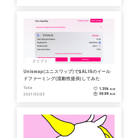
クリプト
Uniswap(ユニスワップ)で$ALISのイール
ドファーミング(流動性提供)してみた
Taka
1.35k
ALIS
59.99
2021/02/25
ALIS