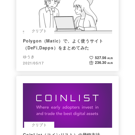
クリプト
Polygon（Matic）で、よく使うサイト
（DeFi,Dapps）をまとめてみた
ゆうき
527.56
ALIS
236.30
2021/05/17
ALIS
クリプト
CoinList（コインリスト）の登録方法