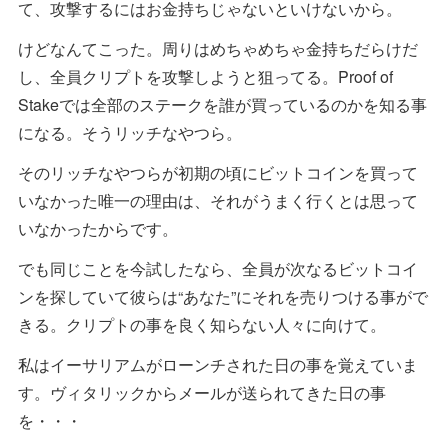
て、攻撃するにはお金持ちじゃないといけないから。
けどなんてこった。周りはめちゃめちゃ金持ちだらけだ
し、全員クリプトを攻撃しようと狙ってる。Proof of
Stakeでは全部のステークを誰が買っているのかを知る事
になる。そうリッチなやつら。
そのリッチなやつらが初期の頃にビットコインを買って
いなかった唯一の理由は、それがうまく行くとは思って
いなかったからです。
でも同じことを今試したなら、全員が次なるビットコイ
ンを探していて彼らは“あなた”にそれを売りつける事がで
きる。クリプトの事を良く知らない人々に向けて。
私はイーサリアムがローンチされた日の事を覚えていま
す。ヴィタリックからメールが送られてきた日の事
を・・・