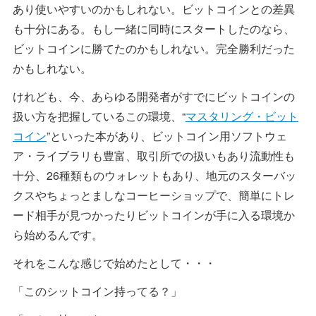
あり使いやすいのかもしれない。ビットコインとの差異
も十分にある。もし一緒に同時にスタートしたのなら、
ビットコインに勝てたのかもしれない。完全勝利だった
かもしれない。
けれども、今、あらゆる開発者がすでにビットコインの
扱い方を把握しているこの環境、“
マスタリング・ビット
コイン
”といった本があり、ビットコイン用ソフトウェ
ア・ライブラリも豊富、取引所での扱いもあり流動性も
十分、26種類ものウォレットもあり、地元のスターバッ
クスやちょっとましなコーヒーショップで、簡単にトレ
ード相手が見つかったりビットコインが手に入る環境か
ら始めるんです。
それをこんな感じで始めたとして・・・
「このシットコイン持ってる？」