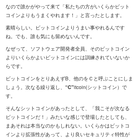
なので誰かがやって来て「私たちの方がいくらかビット
コインよりもうまくやれます！」と言ったとします。
素晴らしい。ビットコインよりうまい事やれるんです
ね。でも、誰も気にも留めないんです。
なぜって、ソフトウェア開発者全員、そのビットコイン
よりいくらかよいビットコインには訓練されていないか
らです。
ビットコインをとりあえずB、他のをＣと呼ぶことにしま
しょう。次なる繰り返し、
“C"
itcoin(シットコイン）で
す。
そんなシットコインがあったとして、「我こそが次なる
ビットコインだ！」みたいな感じで登場したとしても、
まあそれは本当なのかもしれない。いくらかはビットコ
インより拡張性があって、より良いセキュリティ特性が