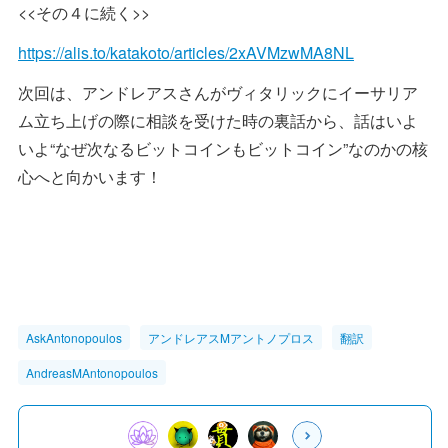
<<その４に続く>>
https://alis.to/katakoto/articles/2xAVMzwMA8NL
次回は、アンドレアスさんがヴィタリックにイーサリア
ム立ち上げの際に相談を受けた時の裏話から、話はいよ
いよ“なぜ次なるビットコインもビットコイン”なのかの核
心へと向かいます！
AskAntonopoulos
アンドレアスMアントノプロス
翻訳
AndreasMAntonopoulos