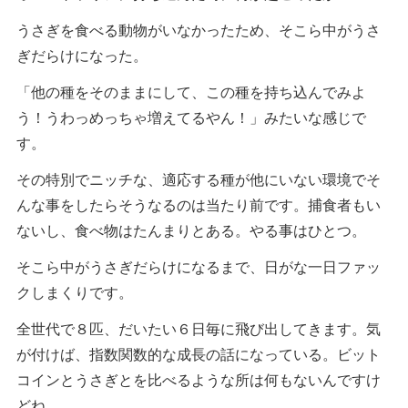
うさぎを食べる動物がいなかったため、そこら中がうさ
ぎだらけになった。
「他の種をそのままにして、この種を持ち込んでみよ
う！うわっめっちゃ増えてるやん！」みたいな感じで
す。
その特別でニッチな、適応する種が他にいない環境でそ
んな事をしたらそうなるのは当たり前です。捕食者もい
ないし、食べ物はたんまりとある。やる事はひとつ。
そこら中がうさぎだらけになるまで、日がな一日ファッ
クしまくりです。
全世代で８匹、だいたい６日毎に飛び出してきます。気
が付けば、指数関数的な成長の話になっている。ビット
コインとうさぎとを比べるような所は何もないんですけ
どね。