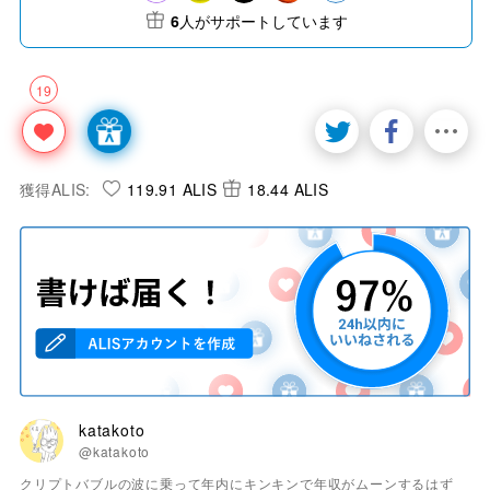
6
人がサポートしています
19
獲得ALIS:
119.91 ALIS
18.44 ALIS
katakoto
@katakoto
クリプトバブルの波に乗って年内にキンキンで年収がムーンするはず