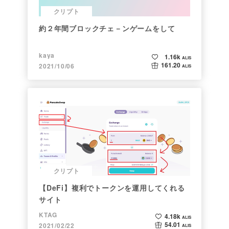
クリプト
約２年間ブロックチェ－ンゲームをして
kaya
1.16k
ALIS
161.20
2021/10/06
ALIS
クリプト
【DeFi】複利でトークンを運用してくれる
サイト
KTAG
4.18k
ALIS
54.01
2021/02/22
ALIS