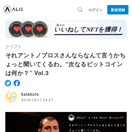
ログイン
新規登録
クリプト
それアントノプロスさんならなんて言うかち
ょっと聞いてくるわ。“次なるビットコイン
は何か？” Vol.3
katakoto
2019/12/17 04:47