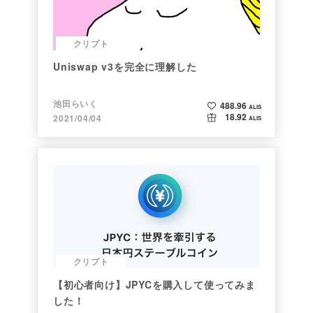
クリプト
Uniswap v3を完全に理解した
池田らいく
488.96
ALIS
18.92
2021/04/04
ALIS
クリプト
【初心者向け】JPYCを購入して使ってみま
した！