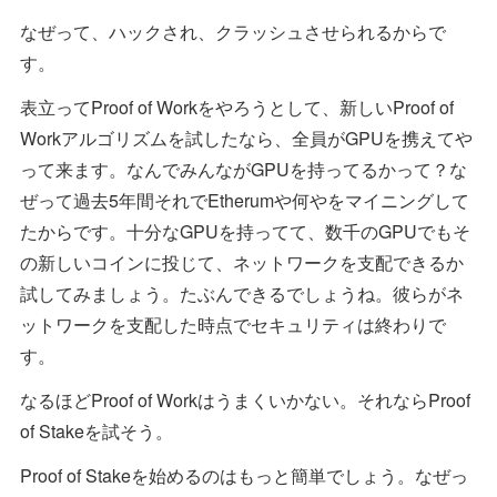
なぜって、ハックされ、クラッシュさせられるからで
す。
表立ってProof of Workをやろうとして、新しいProof of
Workアルゴリズムを試したなら、全員がGPUを携えてや
って来ます。なんでみんながGPUを持ってるかって？な
ぜって過去5年間それでEtherumや何やをマイニングして
たからです。十分なGPUを持ってて、数千のGPUでもそ
の新しいコインに投じて、ネットワークを支配できるか
試してみましょう。たぶんできるでしょうね。彼らがネ
ットワークを支配した時点でセキュリティは終わりで
す。
なるほどProof of Workはうまくいかない。それならProof
of Stakeを試そう。
Proof of Stakeを始めるのはもっと簡単でしょう。なぜっ