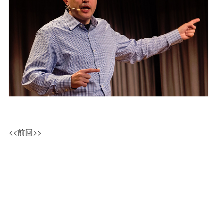
<<前回>>