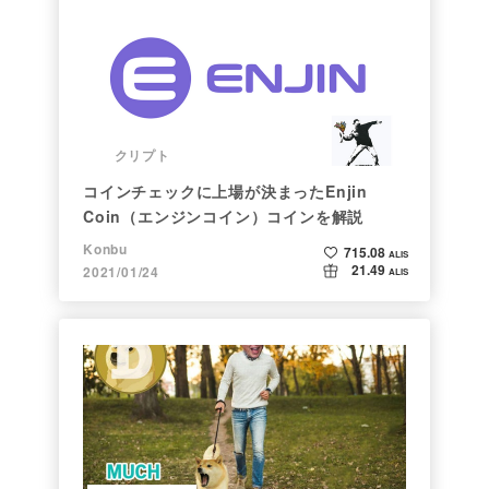
クリプト
コインチェックに上場が決まったEnjin
Coin（エンジンコイン）コインを解説
Konbu
715.08
ALIS
21.49
2021/01/24
ALIS