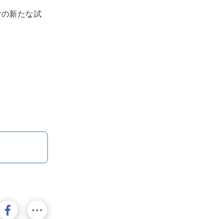
rの新たな試