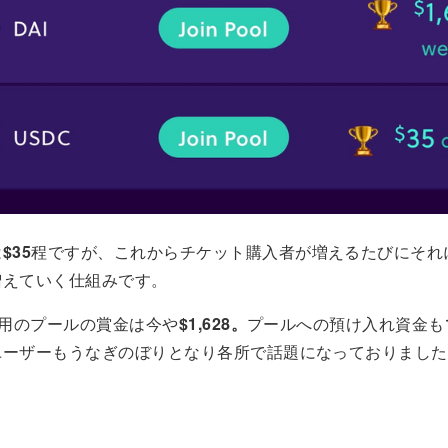
は
$35
程ですが、これからチケット購入者が増えるたびにそれ
増えていく仕組みです。
I用のプールの賞金は今や
$1,628。
プールへの預け入れ資金も
ユーザーもうなぎのぼりとなり各所で話題になっておりました