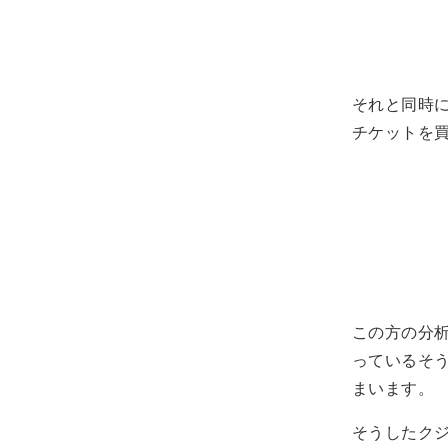
それと同時
チケットを
この方の分
っているそ
まいます。
そうしたクジ