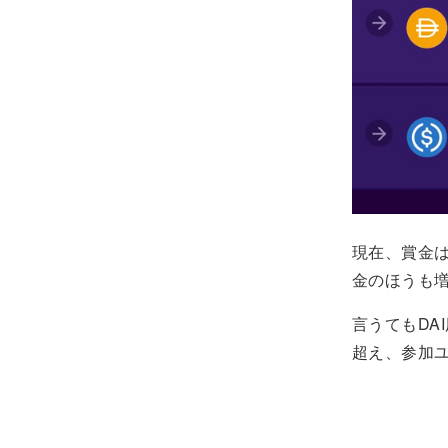
現在、賞金
金のほうも
言うてもDA
超え、参加