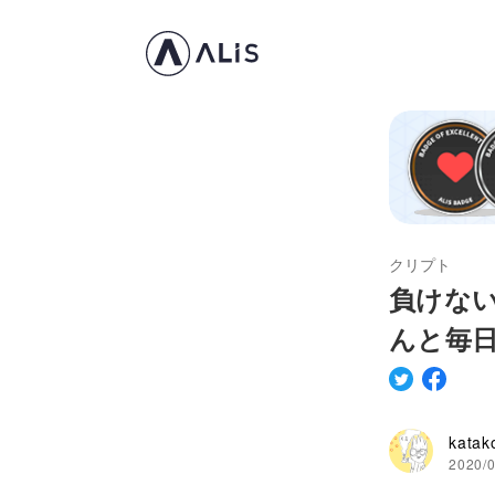
クリプト
負けない
んと毎
katak
2020/0