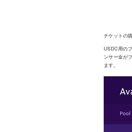
チケットの購
USDC用の
ンサー金が
ます。