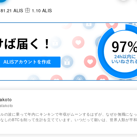
81.21 ALIS
1.10 ALIS
takoto
takoto
ルの波に乗って年内にキンキンで年収がムーンするはずが、なぜか無職になって
なしのBTCを削って生計を立てています。いつだって願いは、世界人類が平