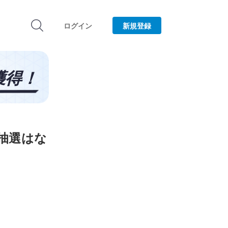
ログイン
新規登録
！抽選はな