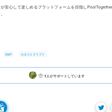
が安心して楽しめるプラットフォームを目指しPoolTogethe
す。
DeFi
カタコトクリプト
1
人がサポートしています