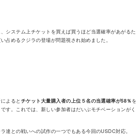
に、システム上チケットを買えば買うほど当選確率があがるた
買い占めるクジラの登場が問題視され始めました。
析によると
チケット大量購入者の上位５名の当選確率が58％
うです。これでは、新しい参加者はだいぶモチベーションがく
ラ達との戦いへの試作の一つでもある今回のUSDC対応。