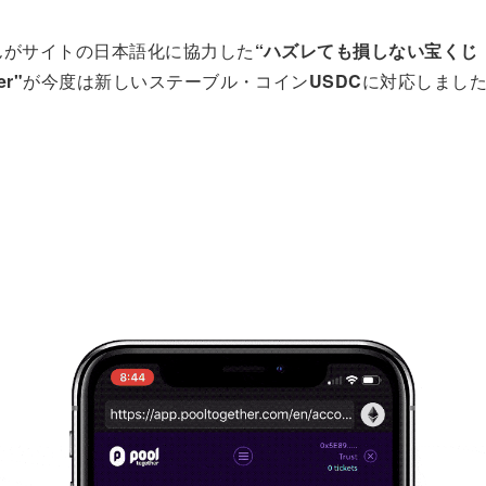
toさんがサイトの日本語化に協力した
“ハズレても損しない宝くじ
er"
が今度は新しいステーブル・コイン
USDC
に対応しまし