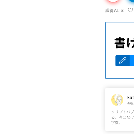
獲得ALIS:
ka
@ka
クリプトバブ
る。今はなけ
字数。