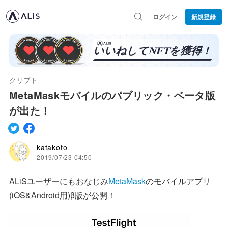
ログイン
新規登録
クリプト
MetaMaskモバイルのパブリック・ベータ版
が出た！
katakoto
2019/07/23 04:50
ALiSユーザーにもおなじみ
MetaMask
のモバイルアプリ
(iOS&Android用)β版が公開！