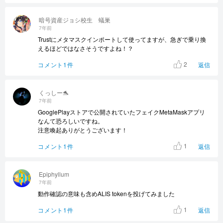
暗号資産ジョシ校生 蟻巣
7年前
Trustにメタマスクインポートして使ってますが、急ぎで乗り換
えるほどではなさそうですよね！？
2
コメント1件
返信
くっしー🐬
7年前
GooglePlayストアで公開されていたフェイクMetaMaskアプリ
なんて恐ろしいですね。
注意喚起ありがとうございます！
1
コメント1件
返信
Epiphyllum
7年前
動作確認の意味も含めALIS tokenを投げてみました
1
コメント1件
返信