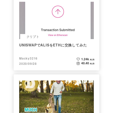
クリプト
UNISWAPでALISをETHに交換してみた
Macky3216
1.24k
ALIS
40.40
2020/09/28
ALIS