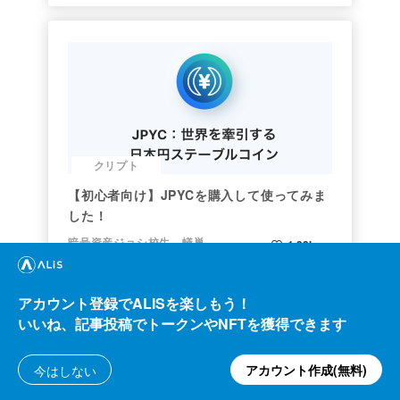
クリプト
【初心者向け】JPYCを購入して使ってみま
した！
暗号資産ジョシ校生 蟻巣
1.33k
ALIS
30.03
2021/06/30
ALIS
アカウント登録でALISを楽しもう！
いいね、記事投稿でトークンやNFTを獲得できます
アカウント作成(無料)
今はしない