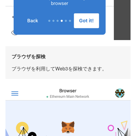
ブラウザを探検
ブラウザを利用してWeb3を探検できます。