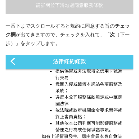
一番下までスクロールすると規約に同意する旨の
チェッ
ク欄
が出てきますので、チェックを入れて、「
次
（下一
步）」をタップします。