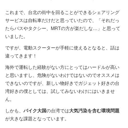
これまで、台北の街中を回ることができるシェアリング
サービスは自転車だけだと思っていたので、「それだっ
たらバスやタクシー、MRTの方が楽だしな…」と思って
いました。
ですが、電動スクーターが手軽に使えるとなると、話は
違ってきます！
海外で運転した経験がない方にとってはハードルが高い
と思いますし、危険がないわけではないのでオススメは
できないのですが、新しい物好きでガジェット好きの台
湾好きの僕としては、試してみないわけにはいきませ
ん。
しかも、
バイク大国
の台湾では
大気汚染を含む環境問題
が大きな課題となっています。