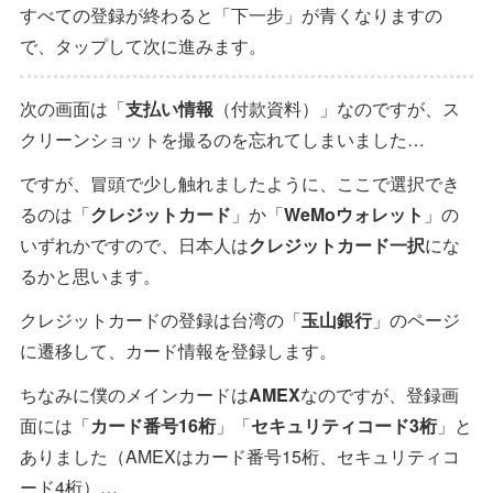
すべての登録が終わると「下一步」が青くなりますの
で、タップして次に進みます。
次の画面は「
支払い情報
（付款資料）」なのですが、ス
クリーンショットを撮るのを忘れてしまいました…
ですが、冒頭で少し触れましたように、ここで選択でき
るのは「
クレジットカード
」か「
WeMoウォレット
」の
いずれかですので、日本人は
クレジットカード一択
にな
るかと思います。
クレジットカードの登録は台湾の「
玉山銀行
」のページ
に遷移して、カード情報を登録します。
ちなみに僕のメインカードは
AMEX
なのですが、登録画
面には「
カード番号16桁
」「
セキュリティコード3桁
」と
ありました（AMEXはカード番号15桁、セキュリティコ
ード4桁）…