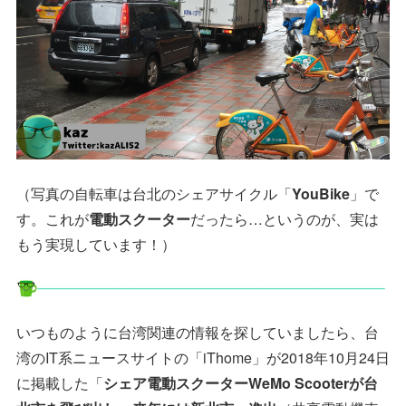
（写真の自転車は台北のシェアサイクル「
YouBike
」で
す。これが
電動スクーター
だったら…というのが、実は
もう実現しています！）
いつものように台湾関連の情報を探していましたら、台
湾のIT系ニュースサイトの「iThome」が2018年10月24日
に掲載した「
シェア電動スクーターWeMo Scooterが台