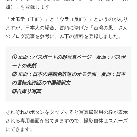
照）」を登録します。
「
オモテ
（正面）」と「
ウラ
（反面）」というのがあり
ますが、日本人の場合、冒頭に挙げた「台湾の風」さん
のブログ記事を参考に、以下の資料を登録しました。
① 正面：パスポートの顔写真ページ 反面：パスポ
ートの表紙
② 正面：日本の運転免許証のオモテ面 反面：日本
の運転免許証の中国語訳文
③自撮り写真
それぞれのボタンをタップすると写真撮影用の枠が表示
される専用画面が出てきますので、撮影自体はスムーズ
にできます。