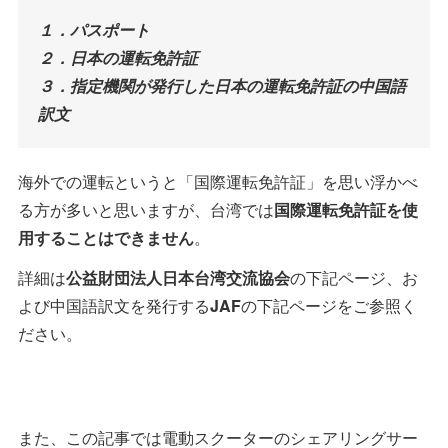
１．パスポート
２．日本の運転免許証
３．指定機関が発行した日本の運転免許証の中国語
訳文
海外での運転というと「国際運転免許証」を思い浮かべ
る方が多いと思いますが、台湾では
国際運転免許証を使
用することはできません
。
詳細は
公益財団法人日本台湾交流協会
の下記ページ、お
よび中国語訳文を発行する
JAF
の下記ページをご参照く
ださい。
また、この記事では電動スクーターのシェアリングサー