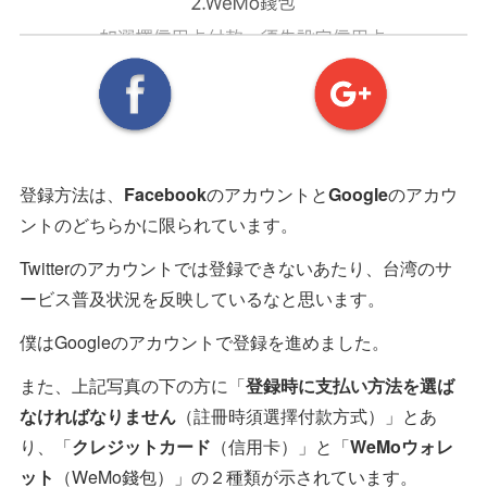
登録方法は、
Facebook
のアカウントと
Google
のアカウ
ントのどちらかに限られています。
Twitterのアカウントでは登録できないあたり、台湾のサ
ービス普及状況を反映しているなと思います。
僕はGoogleのアカウントで登録を進めました。
また、上記写真の下の方に「
登録時に支払い方法を選ば
なければなりません
（註冊時須選擇付款方式）」とあ
り、「
クレジットカード
（信用卡）」と「
WeMoウォレ
ット
（WeMo錢包）」の２種類が示されています。