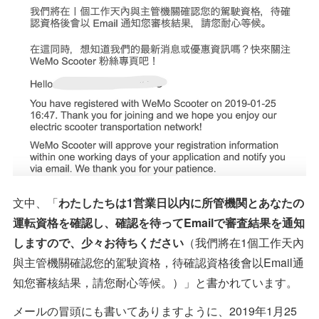
文中、「
わたしたちは1営業日以内に所管機関とあなたの
運転資格を確認し、確認を待ってEmailで審査結果を通知
しますので、少々お待ちください
（我們將在1個工作天內
與主管機關確認您的駕駛資格，待確認資格後會以Email通
知您審核結果，請您耐心等候。）」と書かれています。
メールの冒頭にも書いてありますように、2019年1月25