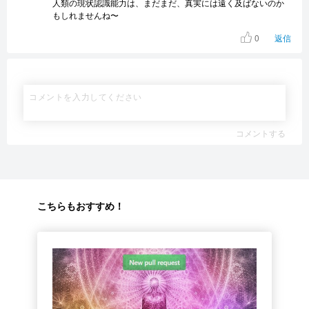
人類の現状認識能力は、まだまだ、真実には遠く及ばないのか
もしれませんね〜
0
返信
コメントする
こちらもおすすめ！