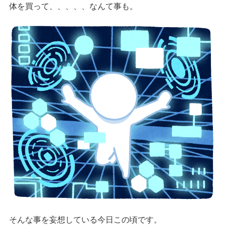
体を買って、、、、、なんて事も。
そんな事を妄想している今日この頃です。