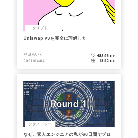
クリプト
Uniswap v3を完全に理解した
池田らいく
488.96
ALIS
18.92
2021/04/04
ALIS
テクノロジー
なぜ、素人エンジニアの私が60日間でブロ