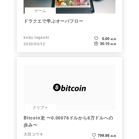
ゲーム
ドラクエで学ぶオーバフロー
keiju togashi
0.00
ALIS
30.10
2020/03/12
ALIS
クリプト
Bitcoin史 〜0.00076ドルから6万ドルへの
歩み〜
大田コウキ
799.98
ALIS