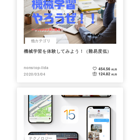
他カテゴリ
機械学習を体験してみよう！（難易度低）
nonstop-iida
454.56
ALIS
124.82
2020/03/04
ALIS
テクノロジー