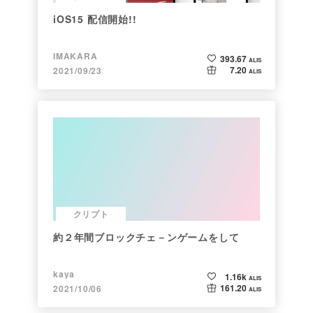
iOS15 配信開始!!
IMAKARA
393.67
ALIS
7.20
2021/09/23
ALIS
クリプト
約２年間ブロックチェ－ンゲームをして
kaya
1.16k
ALIS
161.20
2021/10/06
ALIS