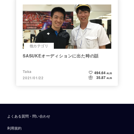
他カテゴリ
SASUKEオーディションに出た時の話
Taka
494.64
ALIS
35.87
2021/01/22
ALIS
よくある質問・問い合わせ
利用規約