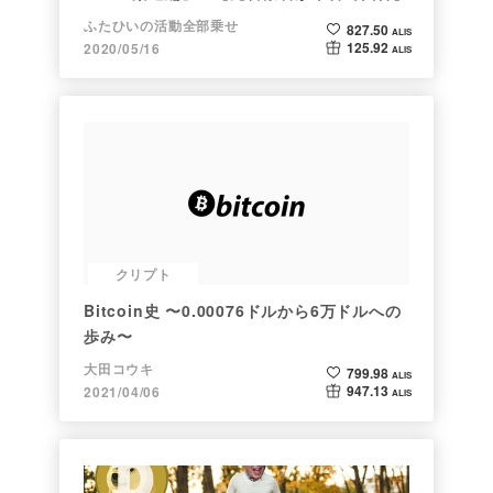
ふたひいの活動全部乗せ
827.50
ALIS
125.92
2020/05/16
ALIS
クリプト
Bitcoin史 〜0.00076ドルから6万ドルへの
歩み〜
大田コウキ
799.98
ALIS
947.13
2021/04/06
ALIS