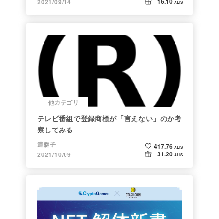
16.10
2021/09/14
ALIS
他カテゴリ
テレビ番組で登録商標が「言えない」のか考
察してみる
連獅子
417.76
ALIS
31.20
2021/10/09
ALIS