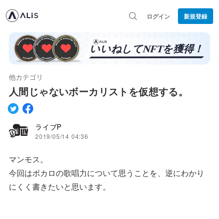
ログイン
新規登録
他カテゴリ
人間じゃないボーカリストを仮想する。
ライブP
2019/05/14 04:36
マンモス。
今回はボカロの歌唱力について思うことを、逆にわかり
にくく書きたいと思います。