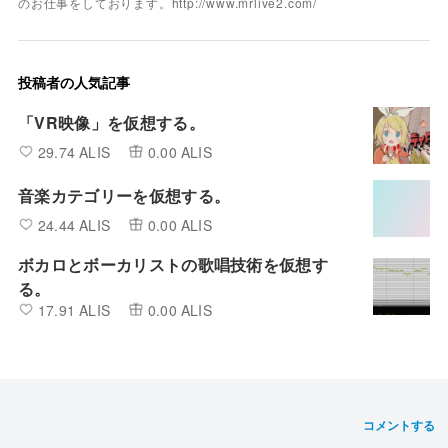
のお仕事をしております。http://www.mrlive2.com/
投稿者の人気記事
「VR映像」を仮想する。
29.74 ALIS
0.00 ALIS
音楽カテゴリーを仮想する。
24.44 ALIS
0.00 ALIS
ボカロとボーカリストの歌唱技術を仮想す
る。
17.91 ALIS
0.00 ALIS
コメントする