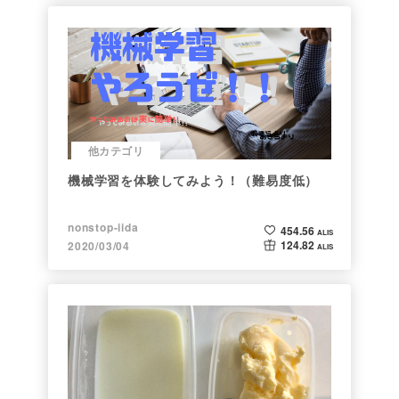
他カテゴリ
機械学習を体験してみよう！（難易度低）
nonstop-iida
454.56
ALIS
124.82
2020/03/04
ALIS