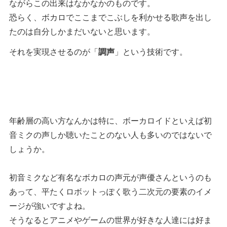
ながらこの出来はなかなかのものです。
恐らく、ボカロでここまでこぶしを利かせる歌声を出し
たのは自分しかまだいないと思います。
それを実現させるのが「
調声
」という技術です。
年齢層の高い方なんかは特に、ボーカロイドといえば初
音ミクの声しか聴いたことのない人も多いのではないで
しょうか。
初音ミクなど有名なボカロの声元が声優さんというのも
あって、平たくロボットっぽく歌う二次元の要素のイメ
ージが強いですよね。
そうなるとアニメやゲームの世界が好きな人達には好ま