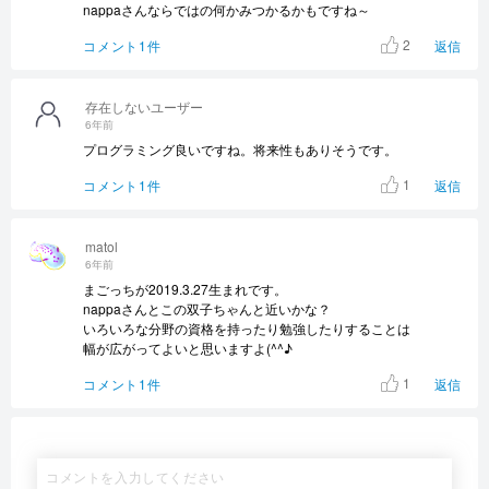
nappaさんならではの何かみつかるかもですね～
2
コメント1件
返信
存在しないユーザー
6年前
プログラミング良いですね。将来性もありそうです。
1
コメント1件
返信
matol
6年前
まごっちが2019.3.27生まれです。
nappaさんとこの双子ちゃんと近いかな？
いろいろな分野の資格を持ったり勉強したりすることは
幅が広がってよいと思いますよ(^^♪
1
コメント1件
返信