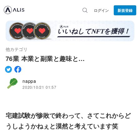
ログイン
新規登録
他カテゴリ
76業 本業と副業と趣味と…
nappa
2020/10/21 01:57
宅建試験が惨敗で終わって、さてこれからど
うしようかねぇと漠然と考えています笑