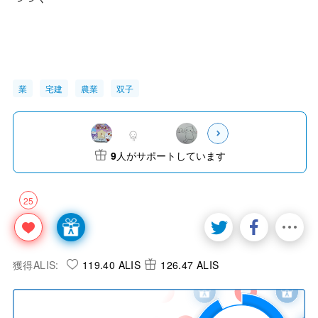
業
宅建
農業
双子
9
人がサポートしています
25
獲得ALIS:
119.40 ALIS
126.47 ALIS