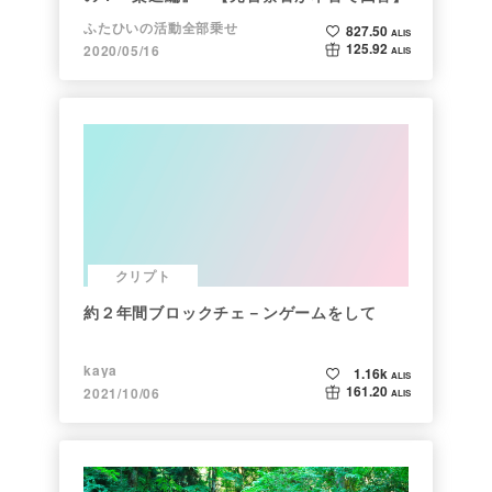
ふたひいの活動全部乗せ
827.50
ALIS
125.92
2020/05/16
ALIS
クリプト
約２年間ブロックチェ－ンゲームをして
kaya
1.16k
ALIS
161.20
2021/10/06
ALIS