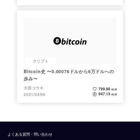
クリプト
Bitcoin史 〜0.00076ドルから6万ドルへの
歩み〜
大田コウキ
799.98
ALIS
947.13
2021/04/06
ALIS
よくある質問・問い合わせ