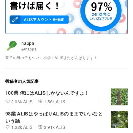
nappa
@nappa
双子の男の子もついに小学！ALISまたがんばります！
投稿者の人気記事
100業 俺にはALISしかないんですよ！
2.06k ALIS
1.56k ALIS
98業 ALISはやっぱりALISのままでいいなと
いう話
1.22k ALIS
2.91k ALIS