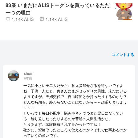
83業 いまだにALISトークンを買っているただ
一つの理由
1.14k ALIS
1.14k ALIS
コメントする
shum
6年前
一気に小さい子二人だから、育児参加せざるを得ないですよ
ね、子供一人だと、奥さんにまかせっきりの男性、未だにいる
ようですが。夫婦交代で、自由時間とか持ったりするのかな？
どんな時期も、終わらないことはないから～～頑張りましょう
～～～
といっても毎日心配事、悩み事考えつつまた翌日になってい
る、繰り返しだったりするのが普通の人間生活かな。
とりあえず、試験解放されて良かったですね！
確かに、資格取ったところで使えるのか？それで仕事あるのか
っていうの多いです。