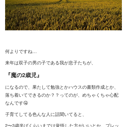
何よりですね…
来年は双子の男の子である我が息子たちが、
『魔の2歳児』
になるので、果たして勉強とかハウスの書類作成とか、
落ち着いてできるのか？？ってのが、めちゃくちゃ心配
なんです🤤
子育てしてる色んな人に話聞いてると、
2〜3歳半ばくらいまでは覚悟した方がいいとか、プレッ