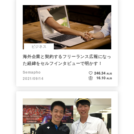
ビジネス
海外企業と契約するフリーランス広報になっ
た経緯をセルフインタビューで明かす！
Semapho
246.34
ALIS
16.10
2021/09/14
ALIS