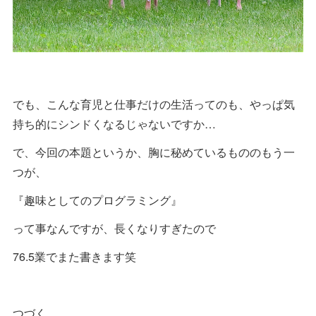
でも、こんな育児と仕事だけの生活ってのも、やっぱ気
持ち的にシンドくなるじゃないですか…
で、今回の本題というか、胸に秘めているもののもう一
つが、
『趣味としてのプログラミング』
って事なんですが、長くなりすぎたので
76.5業でまた書きます笑
つづく