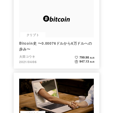
クリプト
Bitcoin史 〜0.00076ドルから6万ドルへの
歩み〜
大田コウキ
799.98
ALIS
947.13
2021/04/06
ALIS