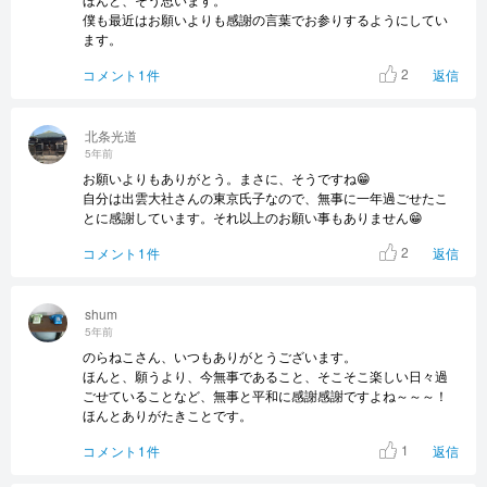
僕も最近はお願いよりも感謝の言葉でお参りするようにしてい
ます。
2
コメント1件
返信
北条光道
5年前
お願いよりもありがとう。まさに、そうですね😁
自分は出雲大社さんの東京氏子なので、無事に一年過ごせたこ
とに感謝しています。それ以上のお願い事もありません😁
2
コメント1件
返信
shum
5年前
のらねこさん、いつもありがとうございます。
ほんと、願うより、今無事であること、そこそこ楽しい日々過
ごせていることなど、無事と平和に感謝感謝ですよね～～～！
ほんとありがたきことです。
1
コメント1件
返信