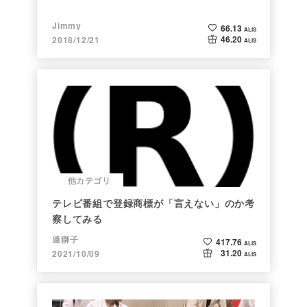
Jimmy
66.13
ALIS
46.20
2018/12/21
ALIS
他カテゴリ
テレビ番組で登録商標が「言えない」のか考
察してみる
連獅子
417.76
ALIS
31.20
2021/10/09
ALIS