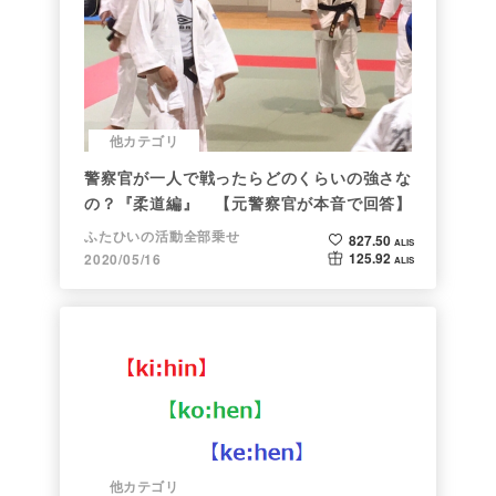
他カテゴリ
警察官が一人で戦ったらどのくらいの強さな
の？『柔道編』 【元警察官が本音で回答】
ふたひいの活動全部乗せ
827.50
ALIS
125.92
2020/05/16
ALIS
他カテゴリ