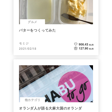
グルメ
バターをつくってみた
モミジ
906.43
ALIS
127.90
2021/02/18
ALIS
他カテゴリ
オランダ人が語る大麻大国のオランダ