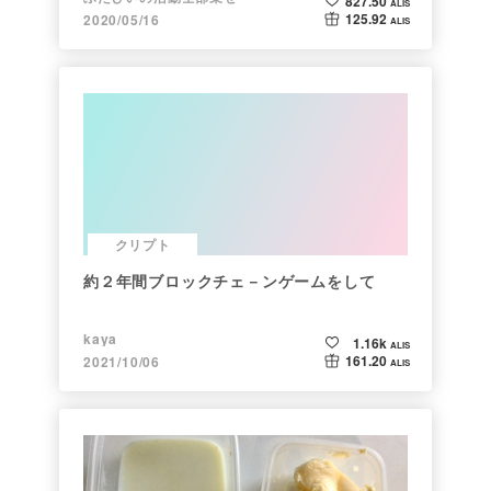
827.50
ALIS
125.92
2020/05/16
ALIS
クリプト
約２年間ブロックチェ－ンゲームをして
kaya
1.16k
ALIS
161.20
2021/10/06
ALIS