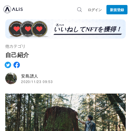
ログイン
新規登録
他カテゴリ
自己紹介
安島譜人
2020/11/23 09:53