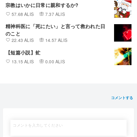
宗教はいかに日常に親和するか?
57.68 ALIS
7.37 ALIS
精神科医に「死にたい」と言って救われた日
のこと
22.43 ALIS
14.57 ALIS
【短篇小説】虻
13.15 ALIS
0.00 ALIS
コメントする