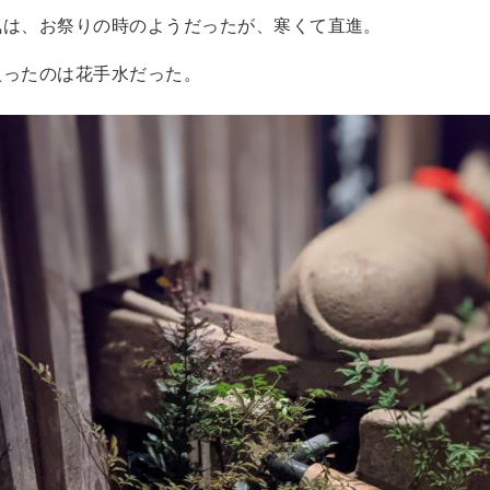
気は、お祭りの時のようだったが、寒くて直進。
入ったのは花手水だった。