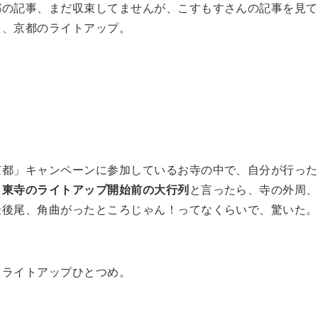
都の記事、まだ収束してませんが、こすもすさんの記事を見て
た、京都のライトアップ。
京都」キャンペーンに参加しているお寺の中で、自分が行った
、
東寺のライトアップ開始前の大行列
と言ったら、寺の外周、
最後尾、角曲がったところじゃん！ってなくらいで、驚いた。
たライトアップひとつめ。
。