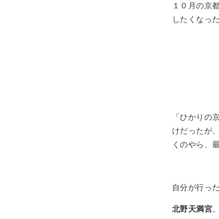
１０月の京
したくなっ
「ひかりの
けだったが
くのやら、
自分が行っ
北野天満宮