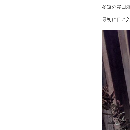
参道の雰囲
最初に目に