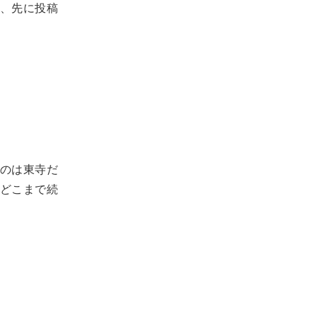
、先に投稿
のは東寺だ
どこまで続