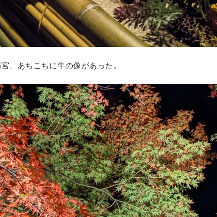
満宮、あちこちに牛の像があった。