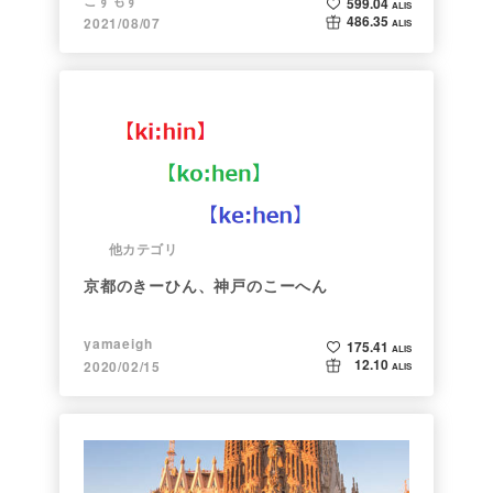
599.04
ALIS
486.35
2021/08/07
ALIS
他カテゴリ
京都のきーひん、神戸のこーへん
yamaeigh
175.41
ALIS
12.10
2020/02/15
ALIS