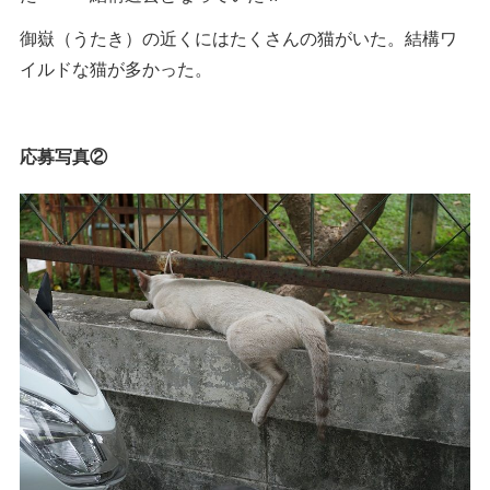
御嶽（うたき）の近くにはたくさんの猫がいた。結構ワ
イルドな猫が多かった。
応募写真②