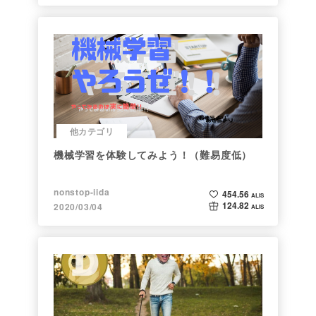
他カテゴリ
機械学習を体験してみよう！（難易度低）
nonstop-iida
454.56
ALIS
124.82
2020/03/04
ALIS