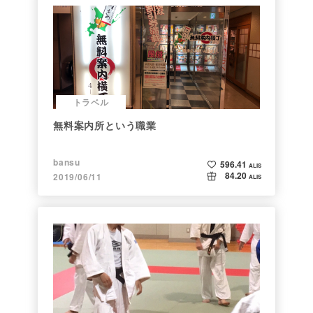
トラベル
無料案内所という職業
bansu
596.41
ALIS
84.20
2019/06/11
ALIS