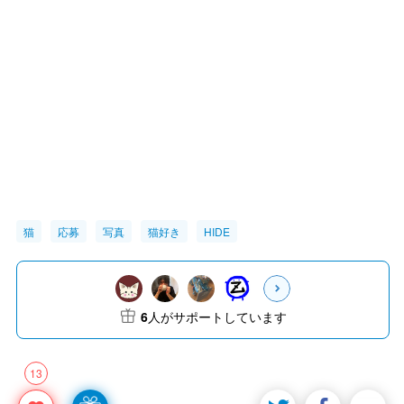
猫
応募
写真
猫好き
HIDE
6
人がサポートしています
13