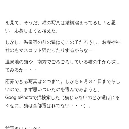
を見て、そうだ、猫の写真は結構溜まってるし！と思
い、応募しようと考えた。
しかし、温泉宿の前の猫はそこの子だろうし、お寺や神
社のもマスコット猫だったりするからなー
温泉地の猫や、南方でごろごろしている猫の中から探し
てみるか・・・
応募できる写真は２つまで。しかも８月３１日までらし
いので、まず思いついたのを選んでみようと、
GooglePhotoで猫検索した（猫じゃないのとか選ばれる
くせに、猫は全部選ばれてない・・・）。
前置きはともかく、