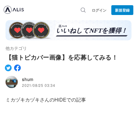
ログイン
新規登録
他カテゴリ
【猫トピカバー画像】を応募してみる！
shum
2021/08/25 03:34
ミカヅキカヅキさんのHiDEでの記事