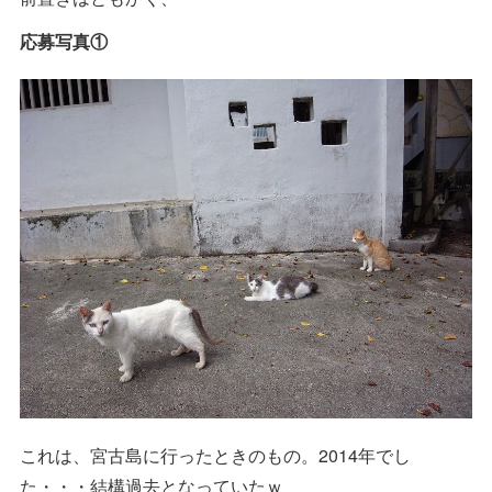
応募写真①
これは、宮古島に行ったときのもの。2014年でし
た・・・結構過去となっていたｗ