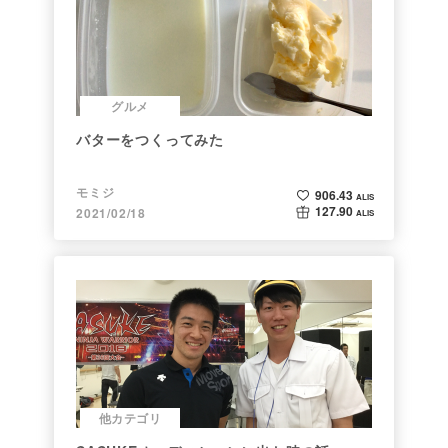
グルメ
バターをつくってみた
モミジ
906.43
ALIS
127.90
2021/02/18
ALIS
他カテゴリ