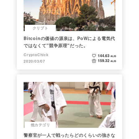
クリプト
Bitcoinの価値の源泉は、PoWによる電気代
ではなくて"競争原理"だった。
CryptoChick
144.63
ALIS
159.32
2020/03/07
ALIS
他カテゴリ
警察官が一人で戦ったらどのくらいの強さな