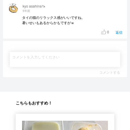
kyo asahina🦄
5年前
タイの猫のリラックス感がいいですね。
暑いせいもあるからかもですがｗ
0
返信
コメントする
こちらもおすすめ！