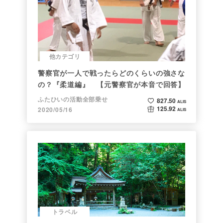
他カテゴリ
警察官が一人で戦ったらどのくらいの強さな
の？『柔道編』 【元警察官が本音で回答】
ふたひいの活動全部乗せ
827.50
ALIS
125.92
2020/05/16
ALIS
トラベル