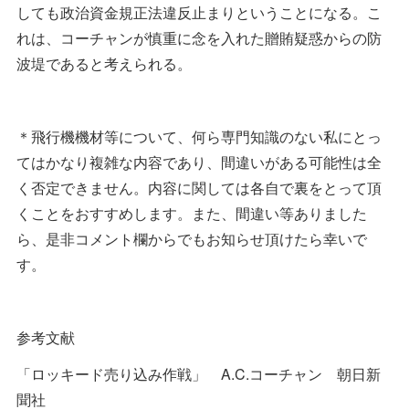
しても政治資金規正法違反止まりということになる。こ
れは、コーチャンが慎重に念を入れた贈賄疑惑からの防
波堤であると考えられる。
＊飛行機機材等について、何ら専門知識のない私にとっ
てはかなり複雑な内容であり、間違いがある可能性は全
く否定できません。内容に関しては各自で裏をとって頂
くことをおすすめします。また、間違い等ありました
ら、是非コメント欄からでもお知らせ頂けたら幸いで
す。
参考文献
「ロッキード売り込み作戦」 A.C.コーチャン 朝日新
聞社