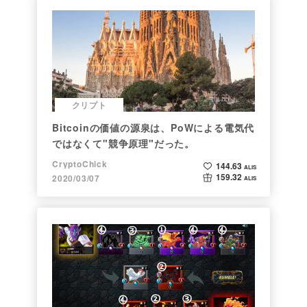
クリプト
Bitcoinの価値の源泉は、PoWによる電気代
ではなくて"競争原理"だった。
CryptoChick
144.63
ALIS
159.32
2020/03/07
ALIS