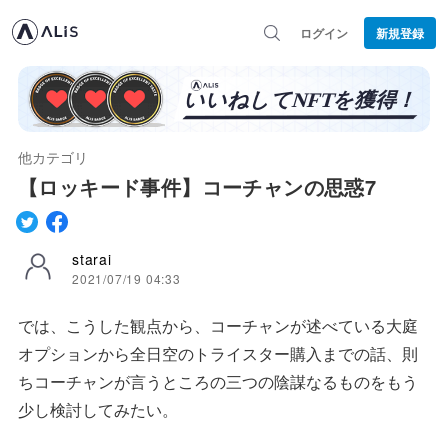
ログイン
新規登録
他カテゴリ
【ロッキード事件】コーチャンの思惑7
starai
2021/07/19 04:33
では、こうした観点から、コーチャンが述べている大庭
オプションから全日空のトライスター購入までの話、則
ちコーチャンが言うところの三つの陰謀なるものをもう
少し検討してみたい。