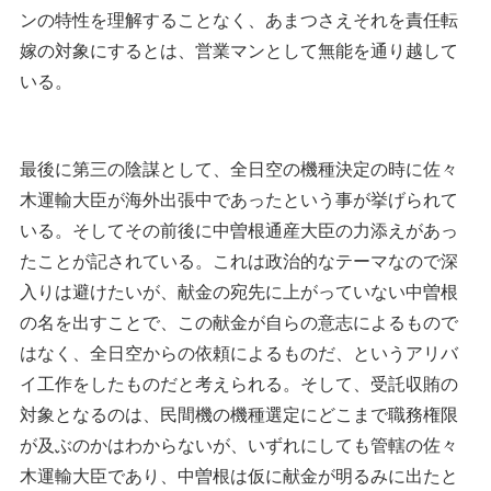
ンの特性を理解することなく、あまつさえそれを責任転
嫁の対象にするとは、営業マンとして無能を通り越して
いる。
最後に第三の陰謀として、全日空の機種決定の時に佐々
木運輸大臣が海外出張中であったという事が挙げられて
いる。そしてその前後に中曽根通産大臣の力添えがあっ
たことが記されている。これは政治的なテーマなので深
入りは避けたいが、献金の宛先に上がっていない中曽根
の名を出すことで、この献金が自らの意志によるもので
はなく、全日空からの依頼によるものだ、というアリバ
イ工作をしたものだと考えられる。そして、受託収賄の
対象となるのは、民間機の機種選定にどこまで職務権限
が及ぶのかはわからないが、いずれにしても管轄の佐々
木運輸大臣であり、中曽根は仮に献金が明るみに出たと