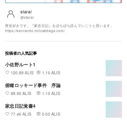
starai
@starai
歴史好きです。『家忠日記』をぼちぼち読んでいこうと思います。
https://kanrando.rollcabbage.com/
投稿者の人気記事
小佐野ルート1
120.89 ALIS
1.10 ALIS
俯瞰ロッキード事件 序論
88.90 ALIS
1.10 ALIS
家忠日記覚書4
77.46 ALIS
0.00 ALIS