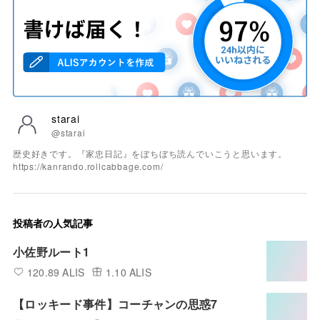
starai
@starai
歴史好きです。『家忠日記』をぼちぼち読んでいこうと思います。
https://kanrando.rollcabbage.com/
投稿者の人気記事
小佐野ルート1
120.89 ALIS
1.10 ALIS
【ロッキード事件】コーチャンの思惑7