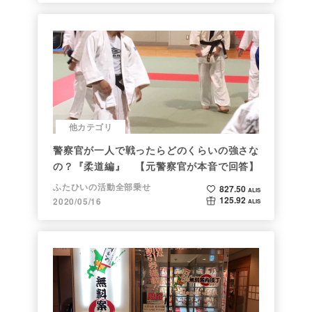
他カテゴリ
警察官が一人で戦ったらどのくらいの強さな
の？『柔道編』 【元警察官が本音で回答】
ふたひいの活動全部乗せ
827.50
ALIS
125.92
2020/05/16
ALIS