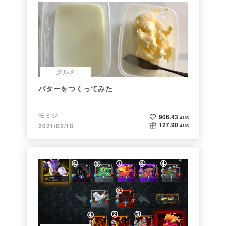
グルメ
バターをつくってみた
モミジ
906.43
ALIS
127.90
2021/02/18
ALIS