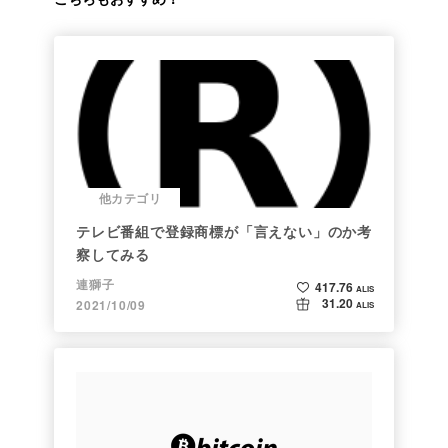
他カテゴリ
テレビ番組で登録商標が「言えない」のか考
察してみる
連獅子
417.76
ALIS
31.20
2021/10/09
ALIS