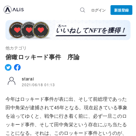
ログイン
新規登録
他カテゴリ
俯瞰ロッキード事件 序論
starai
2021/06/18 01:13
今年はロッキード事件が表に出、そして前総理であった
田中角栄が逮捕されて45年となる。現在起きている事象
を辿ってゆくと、戦争に行き着く前に、必ず一旦このロ
ッキード事件、そして田中角栄という存在にぶち当たる
ことになる。それは、このロッキード事件というのが、