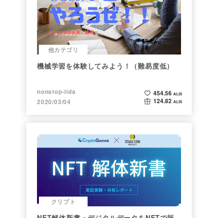
他カテゴリ
機械学習を体験してみよう！（難易度低）
nonstop-iida
454.56
ALIS
124.82
2020/03/04
ALIS
クリプト
NFT解体新書・デジタルデータをNFTで販