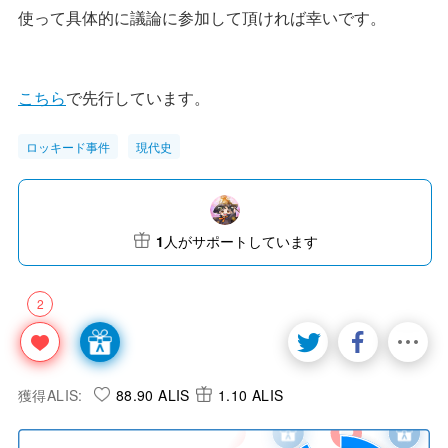
使って具体的に議論に参加して頂ければ幸いです。
こちら
で先行しています。
ロッキード事件
現代史
1
人がサポートしています
2
獲得ALIS:
88.90 ALIS
1.10 ALIS