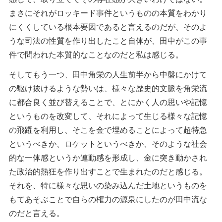
まさにそれがロッキード事件というものの本質をわかり
にくくしている根本要因であると言えるのだが、そのよ
うな司法の性質を作り出したこと自体が、田中がこの事
件で問われた本質的なことなのだと私は感じる。
そしてもう一つ、田中角栄の人生前半から中盤にかけて
の駆け抜けるような勢いは、様々な歴史的文脈を角栄流
に都合良く並び替えることで、とにかく人の思いや記憶
というものを改変して、それによって生じる様々な記憶
の飛躍を利用し、そこを金で埋めることによって超特急
というべきか、ロケットというべきか、そのような社会
的な一体感というか連動感を形成し、金に突き動かされ
た政治的熱狂を作り出すことで生まれたのだと感じる。
それを、特に様々な思いの染み込んだ土地というものを
もてあそぶことで自らの権力の源泉にしたのが田中流な
のだと言える。