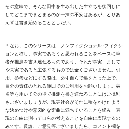
その意味で、そんな田中を生み出した生立ちを後回しに
してどこまでまとまるのか一抹の不安はあるが、とりあ
えずは書き始めることとしたい。
＊なお、このシリーズは、ノンフィクショナル･フィクシ
ョンと称し、事実であろうと思われることをベースに筆
者が推測を書き連ねるものであり、それが事実、まして
や真実であると主張するものでは全くございません。引
用、参考などにする際は、必ず自らで裏をとった上で、
自分の責任のとれる範囲でのご利用をお願いします。実
名等を用いて公の場で推測を書き連ねることにはご批判
もございましょうが、現実社会がそれに輪をかけたよう
な決めつけや意図的な歪曲に満ちていることを鑑み、表
現の自由に則って自らの考えることを自由に表現するの
みです。反論、ご意見等ございましたら、コメント欄を