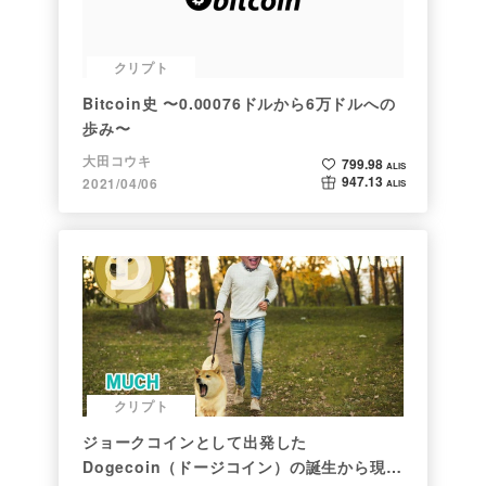
クリプト
Bitcoin史 〜0.00076ドルから6万ドルへの
歩み〜
大田コウキ
799.98
ALIS
947.13
2021/04/06
ALIS
クリプト
ジョークコインとして出発した
Dogecoin（ドージコイン）の誕生から現在