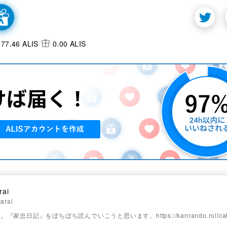
77.46 ALIS
0.00 ALIS
rai
arai
家忠日記』をぼちぼち読んでいこうと思います。https://kanrando.rollcabb