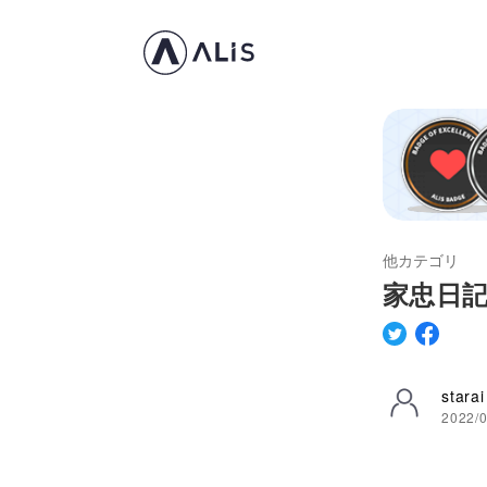
他カテゴリ
家忠日記
starai
2022/0