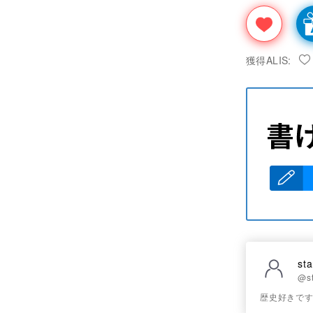
獲得ALIS:
sta
@st
歴史好きです。『