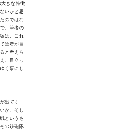
の大きな特徴
ないかと思
たのではな
で、筆者の
容は、これ
て筆者が自
ると考えら
え、目立っ
ゆく事にし
が出てく
いか。そし
戦というも
その鉄砲隊