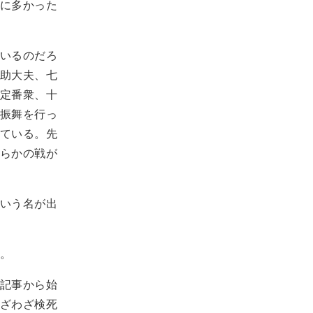
に多かった
いるのだろ
助大夫、七
定番衆、十
振舞を行っ
ている。先
らかの戦が
いう名が出
。
記事から始
ざわざ検死