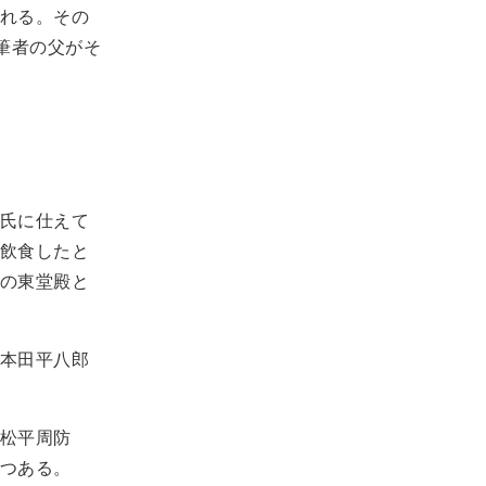
れる。その
筆者の父がそ
氏に仕えて
飲食したと
の東堂殿と
本田平八郎
松平周防
つある。