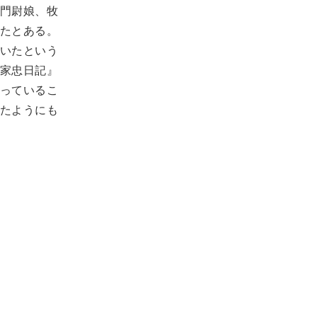
門尉娘、牧
たとある。
いたという
家忠日記』
っているこ
たようにも