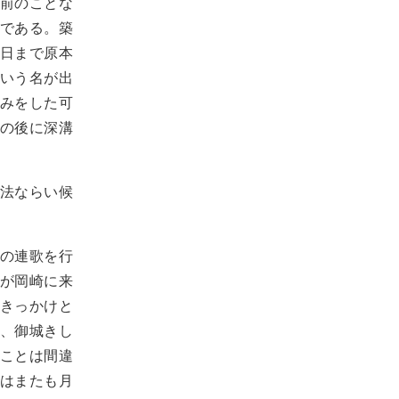
前のことな
である。築
日まで原本
いう名が出
みをした可
の後に深溝
法ならい候
の連歌を行
が岡崎に来
きっかけと
、御城きし
ことは間違
はまたも月