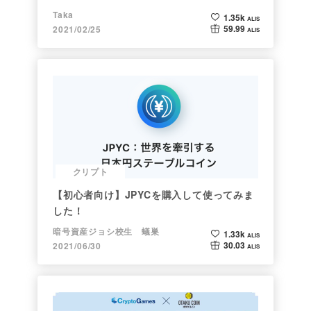
Taka
1.35k
ALIS
59.99
2021/02/25
ALIS
クリプト
【初心者向け】JPYCを購入して使ってみま
した！
暗号資産ジョシ校生 蟻巣
1.33k
ALIS
30.03
2021/06/30
ALIS