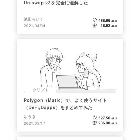
Uniswap v3を完全に理解した
池田らいく
488.96
ALIS
18.92
2021/04/04
ALIS
クリプト
Polygon（Matic）で、よく使うサイト
（DeFi,Dapps）をまとめてみた
ゆうき
527.56
ALIS
236.30
2021/05/17
ALIS