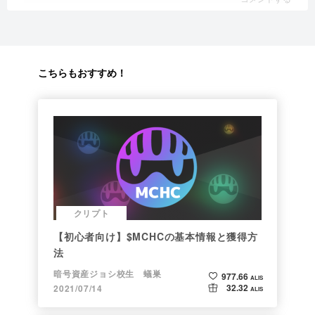
こちらもおすすめ！
クリプト
【初心者向け】$MCHCの基本情報と獲得方
法
暗号資産ジョシ校生 蟻巣
977.66
ALIS
32.32
2021/07/14
ALIS