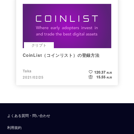
クリプト
CoinList（コインリスト）の登録方法
Taka
120.37
ALIS
15.55
2021/02/25
ALIS
よくある質問・問い合わせ
利用規約