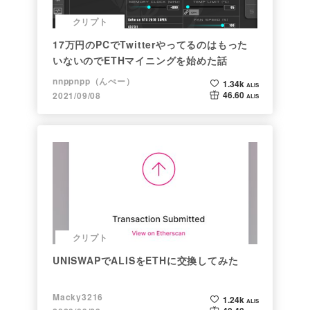
クリプト
17万円のPCでTwitterやってるのはもった
いないのでETHマイニングを始めた話
nnppnpp（んぺー）
1.34k
ALIS
46.60
2021/09/08
ALIS
クリプト
UNISWAPでALISをETHに交換してみた
Macky3216
1.24k
ALIS