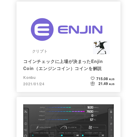
クリプト
コインチェックに上場が決まったEnjin
Coin（エンジンコイン）コインを解説
Konbu
715.08
ALIS
21.49
2021/01/24
ALIS