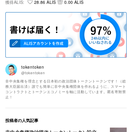
獲得ALIS:
28.86 ALIS
0.00 ALIS
tokentoken
@tokentoken
非中央集権を理念とする日本初の政治団体トークントークンです！（総
務大臣届出済）誰でも簡単に非中央集権団体を作れるように、スマート
コントラクトとトークンエコノミーを軸に活動しています。匿名寄附禁
止！
投稿者の人気記事