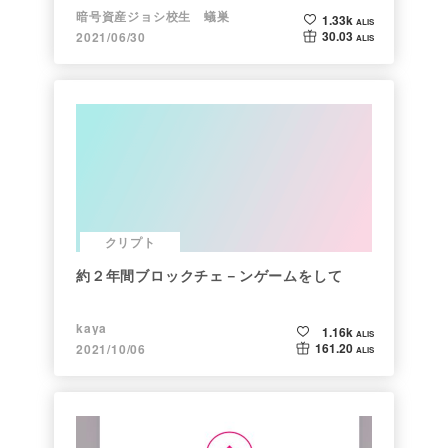
暗号資産ジョシ校生 蟻巣
1.33k
ALIS
30.03
2021/06/30
ALIS
クリプト
約２年間ブロックチェ－ンゲームをして
kaya
1.16k
ALIS
161.20
2021/10/06
ALIS