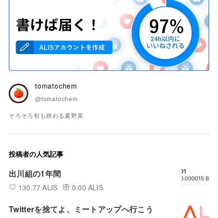
tomatochem
@tomatochem
そろそろ旬も終わる夏野菜
投稿者の人気記事
出川組の1年間
130.77 ALIS
0.00 ALIS
Twitterを捨てよ、ミートアップへ行こう