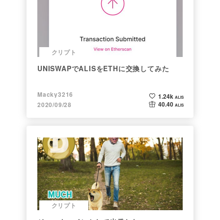
クリプト
UNISWAPでALISをETHに交換してみた
Macky3216
1.24k
ALIS
40.40
2020/09/28
ALIS
クリプト