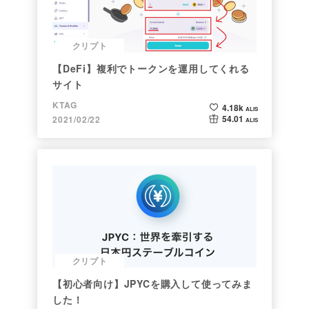
クリプト
【DeFi】複利でトークンを運用してくれる
サイト
KTAG
4.18k
ALIS
54.01
2021/02/22
ALIS
クリプト
【初心者向け】JPYCを購入して使ってみま
した！