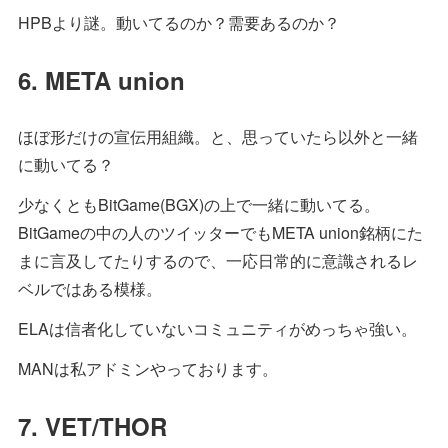
HPBより謎。動いてるのか？需要あるのか？
6. META union
ほぼ形だけの宣伝用組織。と、思っていたら以外と一緒
に動いてる？
少なくともBitGame(BGX)の上で一緒に動いてる。
BitGameの中の人のツイッターでもMETA union銘柄にた
まに言及してたりするので、一応日常的に意識されるレ
ベルではある模様。
ELAは信者化していないコミュニティがめっちゃ強い。
MANは私アドミンやっております。
7. VET/THOR