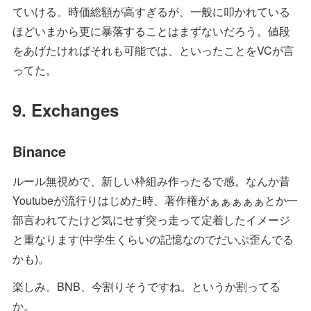
ていける。時価総額が高すぎるが、一般に叩かれている
ほどいまから更に暴落することはまずないだろう。値段
をあげたければそれも可能では、といったことをVCが言
ってた。
9. Exchanges
Binance
ルール無視めで、新しい枠組み作ったるで感。なんか昔
Youtubeが流行りはじめた時、著作権がぁぁぁぁぁとか一
部言われてたけど気にせず突っ走って定着したイメージ
と重なります(中学生くらいの記憶なのでだいぶ歪んでる
かも)。
楽しみ。BNB、今割りそうですね。というか割ってる
か。