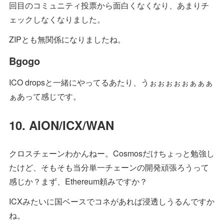
回目のコミュニティ投票から面白くなくなり、あまりチ
ェックしなくなりました。
ZIPとも無関係になりましたね。
Bgogo
ICO dropsと一緒にやってるあたり、うぉぉぉぉぉぁぁぁ
ぁあって感じです。
10. AION/ICX/WAN
クロスチェーンわかんねー。Cosmosだけちょっと勉強し
たけど、そもそも当分単一チェーンの開発頑張ろうって
感じか？まず、Ethereum頼みですか？
ICXみたいに国ベースでコネがあれば浸透しうるんですか
ね。