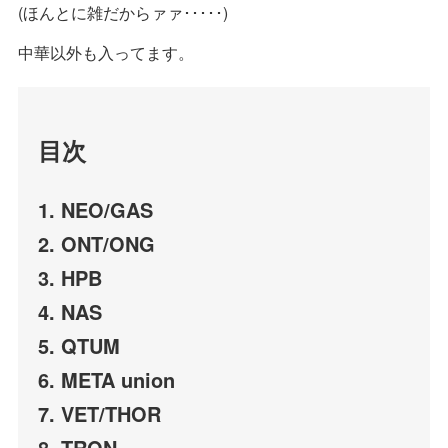
(ほんとに雑だからァァ･････)
中華以外も入ってます。
目次
1. NEO/GAS
2. ONT/ONG
3. HPB
4. NAS
5. QTUM
6. META union
7. VET/THOR
8. TRON