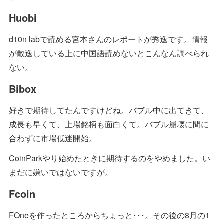
Huobi
d10n labで読める宮本さんのレポートが秀逸です。情報
が散逸している上に中国語読めないとこんなん調べられ
ない。
Bibox
好きで期待してたんですけどね。バブル中に出てきて、
成長も早くて、上場銘柄も面白くて。バブル崩壊に間に
合わずに市場低迷開始。
CoinParkやり始めたときに期待するのをやめました。い
まだに嫌いではないですが。
Fcoin
FOneを作ったところからちょっと･･･。その後の8月の1