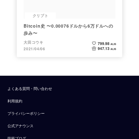
クリプト
Bitcoin史 〜0.00076ドルから6万ドルへの
歩み〜
大田コウキ
799.98
ALIS
947.13
2021/04/06
ALIS
よくある質問・問い合わせ
利用規約
プライバシーポリシー
公式アナウンス
技術ブログ