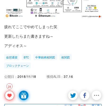
疲れてここでやめてしまった笑
更新したらまた書きますね～
アディオス～
仮想通貨
BTC
中華銘柄相関図
相関図
ブロックチェーン
公開日：
2018/11/18
獲得ALIS：
37.16
28