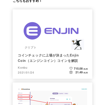
こちらもおすすめ！
クリプト
コインチェックに上場が決まったEnjin
Coin（エンジンコイン）コインを解説
Konbu
715.08
ALIS
21.49
2021/01/24
ALIS