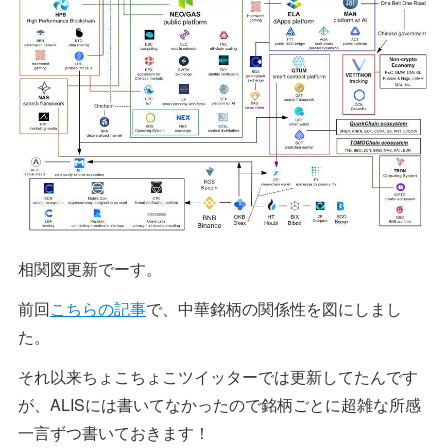
相関図更新でーす。
前回
こちらの記事
で、中華銘柄の関係性を図にしまし
た。
それ以来ちょこちょこツイッターでは更新してたんです
が、ALISには書いてなかったので銘柄ごとに超雑な所感
一言ずつ書いておきます！