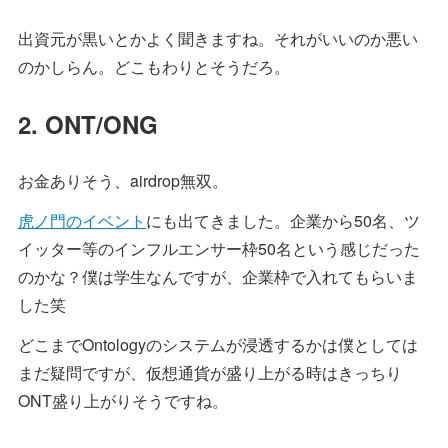
出資元が黒いとかよく聞きますね。それがいいのか悪い
のかしらん。どこもわりとそうだろ。
2. ONT/ONG
お金ありそう、airdrop無双。
虎ノ門のイベント
にも出てきました。企業から50名、ツ
イッター等のインフルエンサー枠50名という感じだった
のかな？僕は学生なんですが、企業枠で入れてもらいま
した笑
どこまでOntologyのシステムが浸透するかは僕としては
まだ疑問ですが、仮想通貨が盛り上がる時はきっちり
ONT盛り上がりそうですね。