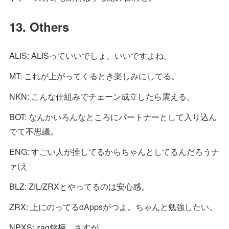
13. Others
ALIS: ALISっていいでしょ、いいですよね。
MT: これが上がってくるとき楽しみにしてる。
NKN: こんな仕組みでチェーン成立したら震える。
BOT: なんかいろんなところにパートナーとして入り込ん
でて不思議。
ENG: すごい人が推してるからちゃんとしてるんだろうナ
ァ(え
BLZ: ZIL/ZRXとやってるのは安心感。
ZRX: 上にのってるdAppsがつよ。ちゃんと勉強したい。
NPXS: zaq銘柄。さすが。