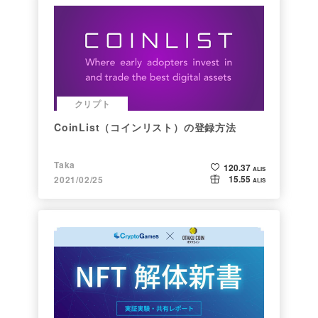
クリプト
CoinList（コインリスト）の登録方法
Taka
120.37
ALIS
15.55
2021/02/25
ALIS