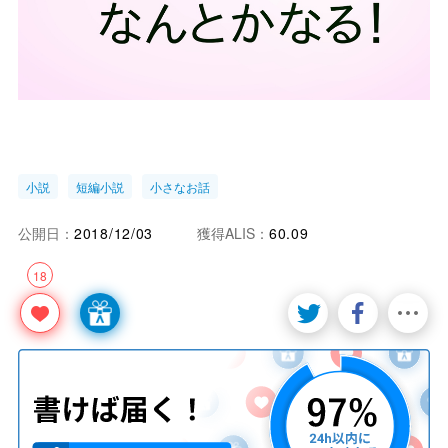
小説
短編小説
小さなお話
公開日：
2018/12/03
獲得ALIS：
60.09
18