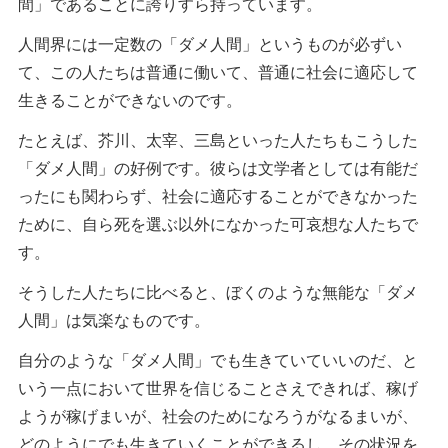
間」であることに誇りすら持っています。
人間界には一定数の「ダメ人間」というものが必ずい
て、この人たちは普通に働いて、普通に社会に適応して
生きることができないのです。
たとえば、芥川、太宰、三島といった人たちもこうした
「ダメ人間」の好例です。彼らは文学者としては有能だ
ったにも関わらず、社会に適応することができなかった
ために、自ら死を選ぶ以外になかった可哀想な人たちで
す。
そうした人たちに比べると、ぼくのような無能な「ダメ
人間」は気楽なものです。
自分のような「ダメ人間」でも生きていていいのだ、と
いう一点において世界を信じることさえできれば、稼げ
ようが稼げまいが、社会のためになろうがなるまいが、
どのようにでも生きていくことができるし、その状況を