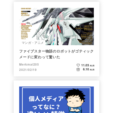
マンガ・アニメ
ファイブスター物語のロボットがゴティック
メードに変わって驚いた
Merkmal205
11.03
ALIS
6.10
2021/02/19
ALIS