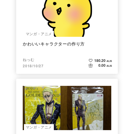
マンガ・アニメ
かわいいキャラクターの作り方
ねっむ
180.20
ALIS
0.00
2018/10/27
ALIS
マンガ・アニメ