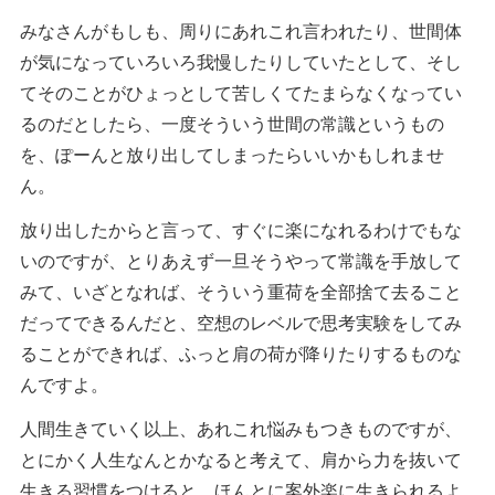
みなさんがもしも、周りにあれこれ言われたり、世間体
が気になっていろいろ我慢したりしていたとして、そし
てそのことがひょっとして苦しくてたまらなくなってい
るのだとしたら、一度そういう世間の常識というもの
を、ぽーんと放り出してしまったらいいかもしれませ
ん。
放り出したからと言って、すぐに楽になれるわけでもな
いのですが、とりあえず一旦そうやって常識を手放して
みて、いざとなれば、そういう重荷を全部捨て去ること
だってできるんだと、空想のレベルで思考実験をしてみ
ることができれば、ふっと肩の荷が降りたりするものな
んですよ。
人間生きていく以上、あれこれ悩みもつきものですが、
とにかく人生なんとかなると考えて、肩から力を抜いて
生きる習慣をつけると、ほんとに案外楽に生きられるよ