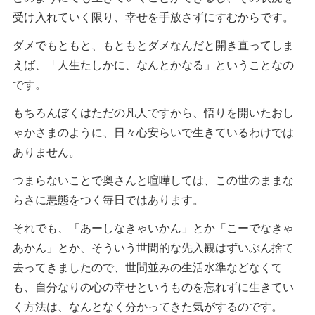
受け入れていく限り、幸せを手放さずにすむからです。
ダメでもともと、もともとダメなんだと開き直ってしま
えば、「人生たしかに、なんとかなる」ということなの
です。
もちろんぼくはただの凡人ですから、悟りを開いたおし
ゃかさまのように、日々心安らいで生きているわけでは
ありません。
つまらないことで奥さんと喧嘩しては、この世のままな
らさに悪態をつく毎日ではあります。
それでも、「あーしなきゃいかん」とか「こーでなきゃ
あかん」とか、そういう世間的な先入観はずいぶん捨て
去ってきましたので、世間並みの生活水準などなくて
も、自分なりの心の幸せというものを忘れずに生きてい
く方法は、なんとなく分かってきた気がするのです。