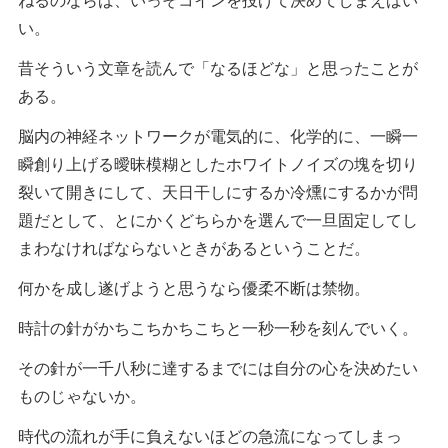
い。
昔そういう文章を読んで「なるほどな」と思ったことが
ある。
脳内の神経ネットワークが電気的に、化学的に、一瞬一
瞬創り上げる曖昧模糊としたホワイトノイズの塊を切り
裂いて開きにして、天日干しにするか冷燻にするかが問
題だとして、とにかくどちらかを選んで一旦固定してし
まわなければならないときがあるということだ。
何かを成し遂げようと思うなら優柔不断は禁物。
時計の針がかちこちかちこちと一秒一秒を刻んでいく。
その針が一千八秒に達するまでには自分の心を決めたい
ものじゃないか。
時代の流れが手に負えないほどの急流になってしまっ