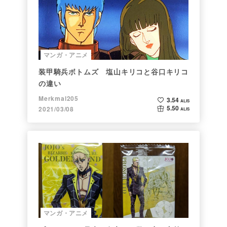
マンガ・アニメ
装甲騎兵ボトムズ 塩山キリコと谷口キリコ
の違い
Merkmal205
3.54
ALIS
5.50
2021/03/08
ALIS
マンガ・アニメ