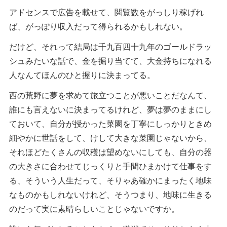
アドセンスで広告を載せて、閲覧数をがっしり稼げれ
ば、がっぽり収入だって得られるかもしれない。
だけど、それって結局は千九百四十九年のゴールドラッ
シュみたいな話で、金を掘り当てて、大金持ちになれる
人なんてほんのひと握りに決まってる。
西の荒野に夢を求めて旅立つことが悪いことだなんて、
誰にも言えないに決まってるけれど、夢は夢のままにし
ておいて、自分が授かった菜園を丁寧にしっかりときめ
細やかに世話をして、けして大きな菜園じゃないから、
それほどたくさんの収穫は望めないにしても、自分の器
の大きさに合わせてじっくりと手間ひまかけて仕事をす
る、そういう人生だって、そりゃあ確かにまったく地味
なものかもしれないけれど、そうつまり、地味に生きる
のだって実に素晴らしいことじゃないですか。