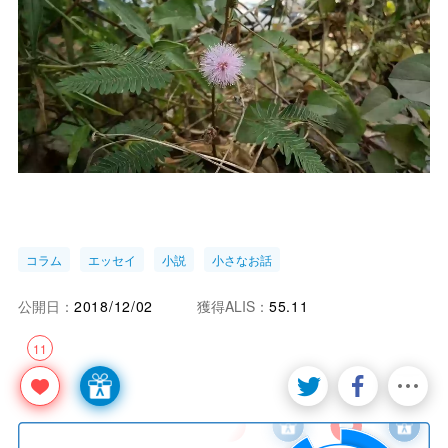
コラム
エッセイ
小説
小さなお話
公開日：
2018/12/02
獲得ALIS：
55.11
11