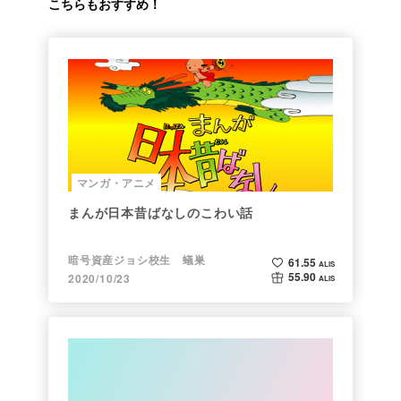
こちらもおすすめ！
マンガ・アニメ
まんが日本昔ばなしのこわい話
暗号資産ジョシ校生 蟻巣
61.55
ALIS
55.90
2020/10/23
ALIS