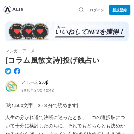
ログイン
新規登録
マンガ・アニメ
[コラム風散文詩]投げ銭占い
としべえ2.0β
2018/12/02 12:42
[約1,500文字、2 - 3 分で読めます]
人生の分かれ道で決断に迷ったとき、二つの選択肢につ
いて十分に検討したのちに、それでもどちらとも決めか
ねるのならば、いっそコインを投げて決めてしまえばい