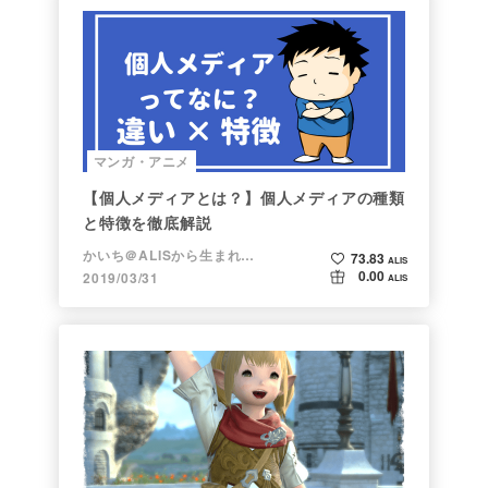
マンガ・アニメ
【個人メディアとは？】個人メディアの種類
と特徴を徹底解説
かいち＠ALISから生まれた漫画家
73.83
ALIS
0.00
2019/03/31
ALIS