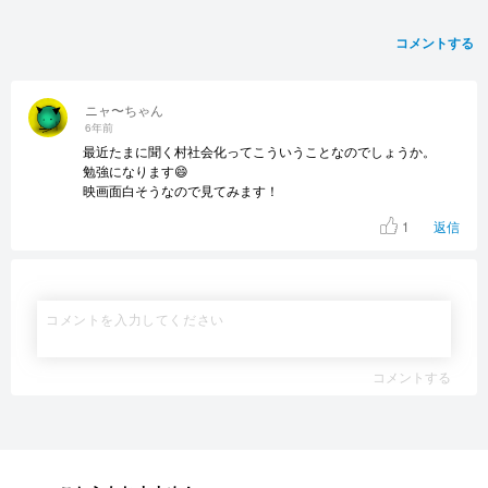
コメントする
ニャ〜ちゃん
6年前
最近たまに聞く村社会化ってこういうことなのでしょうか。
勉強になります😄
映画面白そうなので見てみます！
1
返信
コメントする