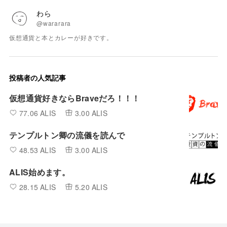
わら
@wararara
仮想通貨と本とカレーが好きです。
投稿者の人気記事
仮想通貨好きならBraveだろ！！！
77.06 ALIS
3.00 ALIS
テンプルトン卿の流儀を読んで
48.53 ALIS
3.00 ALIS
ALIS始めます。
28.15 ALIS
5.20 ALIS