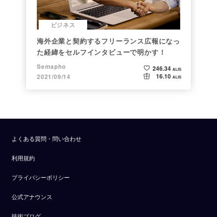
ビジネス
海外企業と契約するフリーランス広報になっ
た経緯をセルフインタビューで明かす！
Semapho
246.34
ALIS
16.10
2021/09/14
ALIS
よくある質問・問い合わせ
利用規約
プライバシーポリシー
公式アナウンス
技術ブログ