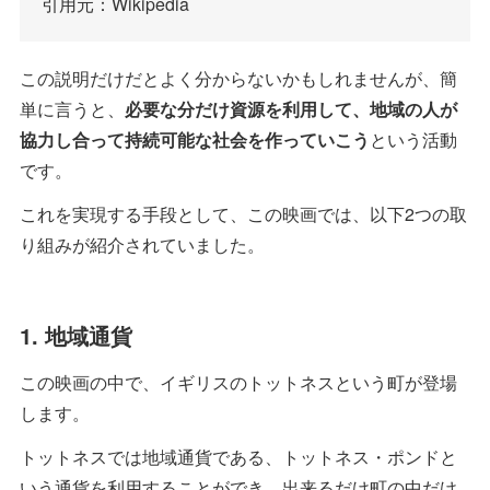
引用元：Wikipedia
この説明だけだとよく分からないかもしれませんが、簡
単に言うと、
必要な分だけ資源を利用して、地域の人が
協力し合って持続可能な社会を作っていこう
という活動
です。
これを実現する手段として、この映画では、以下2つの取
り組みが紹介されていました。
1. 地域通貨
この映画の中で、イギリスのトットネスという町が登場
します。
トットネスでは地域通貨である、トットネス・ポンドと
いう通貨を利用することができ、出来るだけ町の中だけ