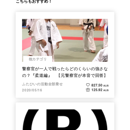
こちらもおすすめ！
他カテゴリ
警察官が一人で戦ったらどのくらいの強さな
の？『柔道編』 【元警察官が本音で回答】
ふたひいの活動全部乗せ
827.50
ALIS
125.92
2020/05/16
ALIS