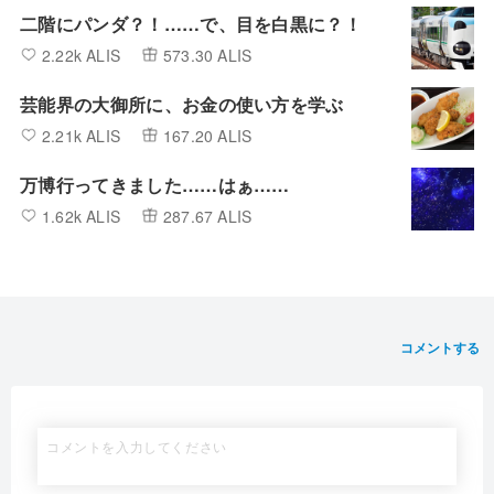
二階にパンダ？！……で、目を白黒に？！
2.22k ALIS
573.30 ALIS
芸能界の大御所に、お金の使い方を学ぶ
2.21k ALIS
167.20 ALIS
万博行ってきました……はぁ……
1.62k ALIS
287.67 ALIS
コメントする