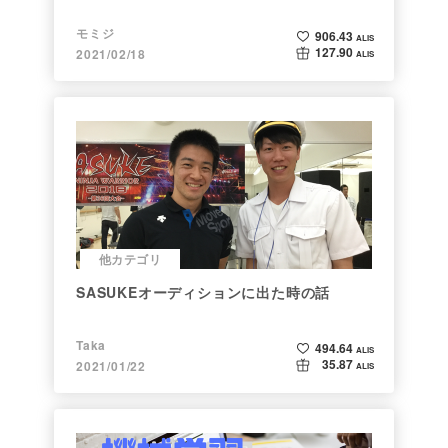
モミジ
906.43
ALIS
127.90
2021/02/18
ALIS
他カテゴリ
SASUKEオーディションに出た時の話
Taka
494.64
ALIS
35.87
2021/01/22
ALIS