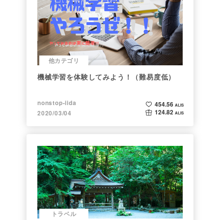
他カテゴリ
機械学習を体験してみよう！（難易度低）
nonstop-iida
454.56
ALIS
124.82
2020/03/04
ALIS
トラベル