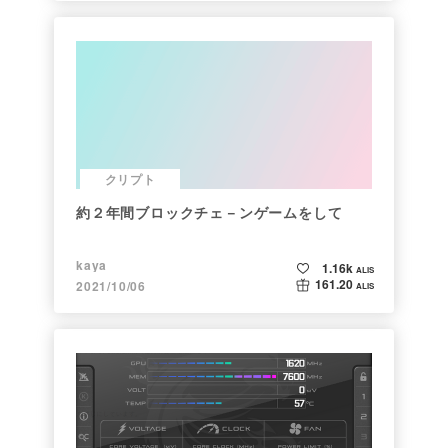
クリプト
約２年間ブロックチェ－ンゲームをして
kaya
1.16k
ALIS
161.20
2021/10/06
ALIS