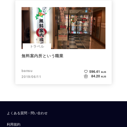
トラベル
無料案内所という職業
bansu
596.41
ALIS
84.20
2019/06/11
ALIS
よくある質問・問い合わせ
利用規約