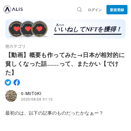
ログイン
新規登録
他カテゴリ
【動画】概要も作ってみた→日本が相対的に
貧しくなった話……って、またかい【でけ
た】
0-M0T0KI
2023/08/28 01:10
最初のは、以下の記事のものだったかなぁー？