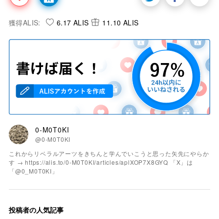
獲得ALIS:
6.17 ALIS
11.10 ALIS
0-M0T0KI
@0-M0T0KI
これからリベラルアーツをきちんと学んでいこうと思った矢先にやらか
す → https://alis.to/0-M0T0KI/articles/aplXOP7X8GYQ 「X」は
「@0_M0T0KI」
投稿者の人気記事