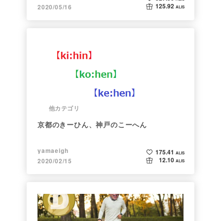
125.92
2020/05/16
ALIS
他カテゴリ
京都のきーひん、神戸のこーへん
yamaeigh
175.41
ALIS
12.10
2020/02/15
ALIS