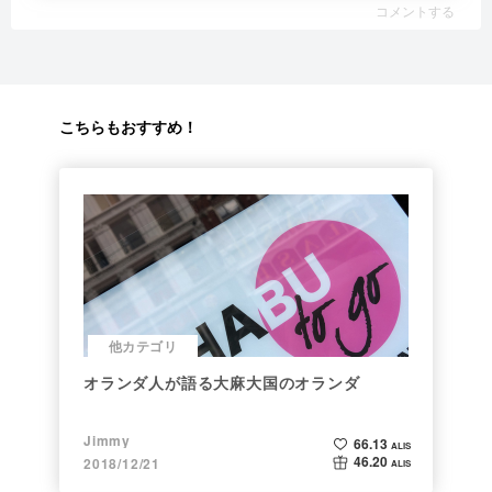
コメントする
こちらもおすすめ！
他カテゴリ
オランダ人が語る大麻大国のオランダ
Jimmy
66.13
ALIS
46.20
2018/12/21
ALIS