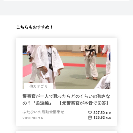
こちらもおすすめ！
他カテゴリ
警察官が一人で戦ったらどのくらいの強さな
の？『柔道編』 【元警察官が本音で回答】
ふたひいの活動全部乗せ
827.50
ALIS
125.92
2020/05/16
ALIS