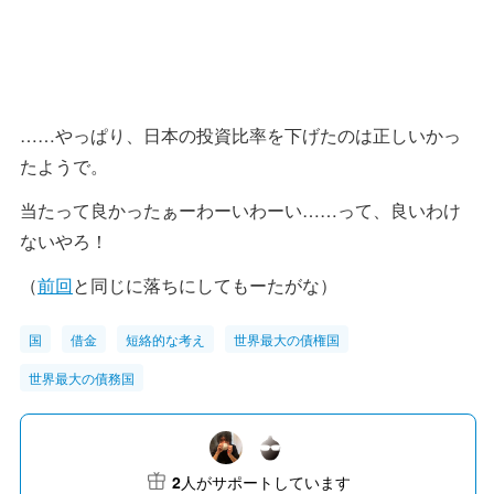
……やっぱり、日本の投資比率を下げたのは正しいかっ
たようで。
当たって良かったぁーわーいわーい……って、良いわけ
ないやろ！
（
前回
と同じに落ちにしてもーたがな）
国
借金
短絡的な考え
世界最大の債権国
世界最大の債務国
2
人がサポートしています