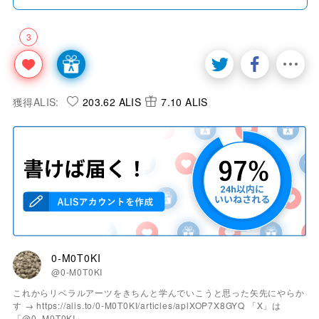
3
獲得ALIS:
203.62 ALIS
7.10 ALIS
0-M0T0KI
@0-M0T0KI
これからリベラルアーツをきちんと学んでいこうと思った矢先にやらか
す → https://alis.to/0-M0T0KI/articles/aplXOP7X8GYQ 「X」は
「@0_M0T0KI」