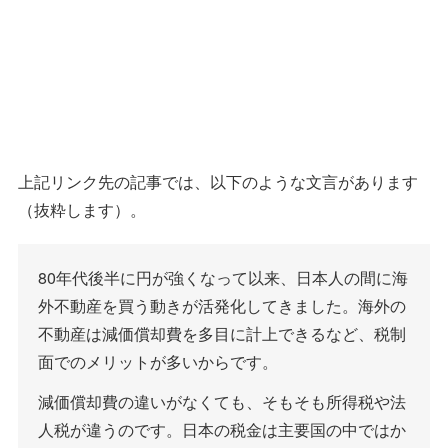
上記リンク先の記事では、以下のような文言があります
（抜粋します）。
80年代後半に円が強くなって以来、日本人の間に海
外不動産を買う動きが活発化してきました。海外の
不動産は減価償却費を多目に計上できるなど、税制
面でのメリットが多いからです。
減価償却費の違いがなくても、そもそも所得税や法
人税が違うのです。日本の税金は主要国の中ではか