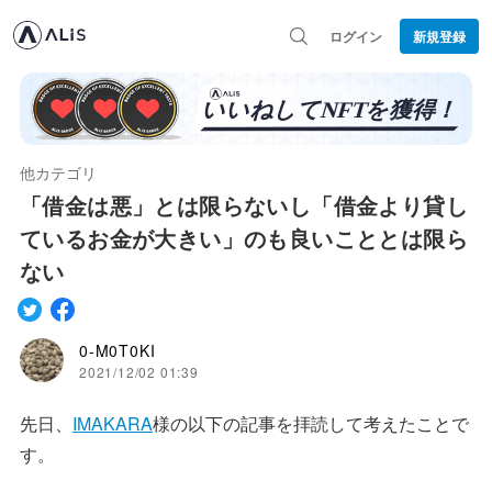
ログイン
新規登録
他カテゴリ
「借金は悪」とは限らないし「借金より貸し
ているお金が大きい」のも良いこととは限ら
ない
0-M0T0KI
2021/12/02 01:39
先日、
IMAKARA
様の以下の記事を拝読して考えたことで
す。