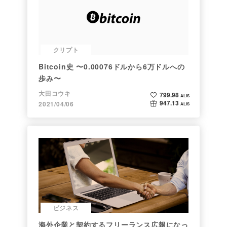
クリプト
Bitcoin史 〜0.00076ドルから6万ドルへの
歩み〜
大田コウキ
799.98
ALIS
947.13
2021/04/06
ALIS
ビジネス
海外企業と契約するフリーランス広報になっ