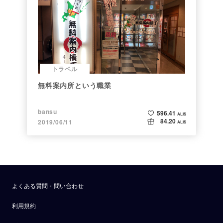
トラベル
無料案内所という職業
bansu
596.41
ALIS
84.20
2019/06/11
ALIS
よくある質問・問い合わせ
利用規約