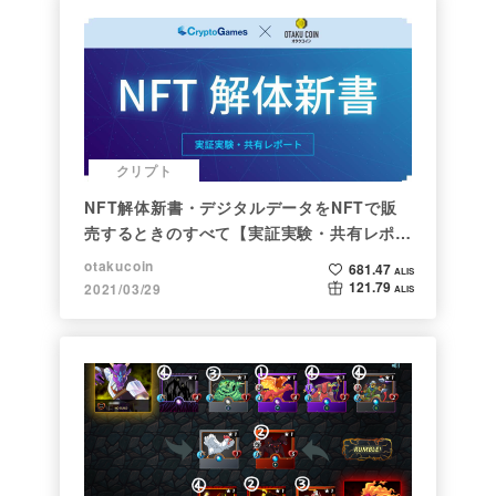
クリプト
NFT解体新書・デジタルデータをNFTで販
売するときのすべて【実証実験・共有レポー
ト】
otakucoin
681.47
ALIS
121.79
2021/03/29
ALIS