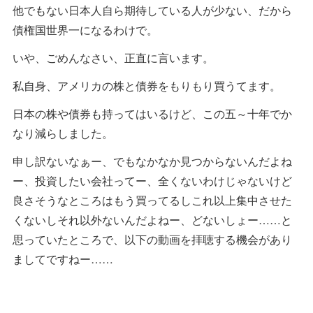
他でもない日本人自ら期待している人が少ない、だから
債権国世界一になるわけで。
いや、ごめんなさい、正直に言います。
私自身、アメリカの株と債券をもりもり買うてます。
日本の株や債券も持ってはいるけど、この五～十年でか
なり減らしました。
申し訳ないなぁー、でもなかなか見つからないんだよね
ー、投資したい会社ってー、全くないわけじゃないけど
良さそうなところはもう買ってるしこれ以上集中させた
くないしそれ以外ないんだよねー、どないしょー……と
思っていたところで、以下の動画を拝聴する機会があり
ましてですねー……