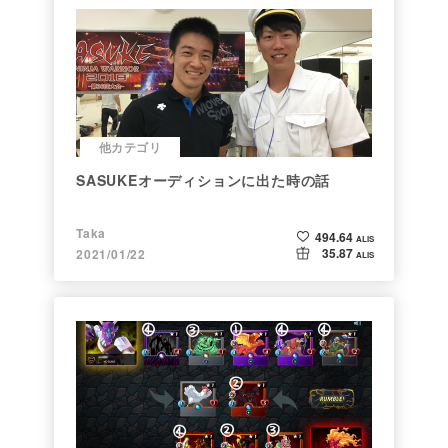
他カテゴリ
SASUKEオーディションに出た時の話
Taka
494.64
ALIS
35.87
2021/01/22
ALIS