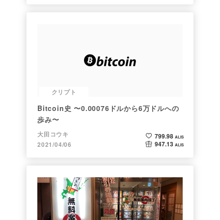
クリプト
Bitcoin史 〜0.00076ドルから6万ドルへの
歩み〜
大田コウキ
799.98
ALIS
947.13
2021/04/06
ALIS