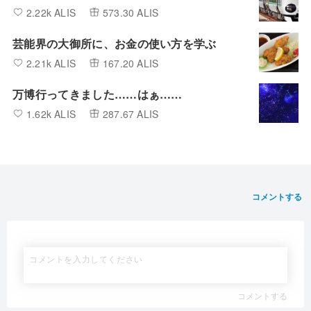
2.22k ALIS
573.30 ALIS
芸能界の大御所に、お金の使い方を学ぶ
2.21k ALIS
167.20 ALIS
万博行ってきました……はぁ……
1.62k ALIS
287.67 ALIS
コメントする
コメントする