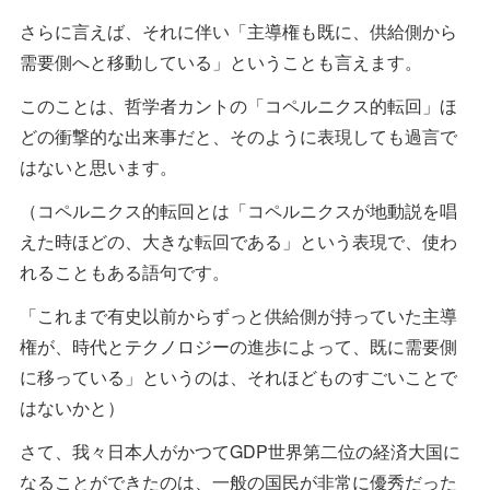
さらに言えば、それに伴い「主導権も既に、供給側から
需要側へと移動している」ということも言えます。
このことは、哲学者カントの「コペルニクス的転回」ほ
どの衝撃的な出来事だと、そのように表現しても過言で
はないと思います。
（コペルニクス的転回とは「コペルニクスが地動説を唱
えた時ほどの、大きな転回である」という表現で、使わ
れることもある語句です。
「これまで有史以前からずっと供給側が持っていた主導
権が、時代とテクノロジーの進歩によって、既に需要側
に移っている」というのは、それほどものすごいことで
はないかと）
さて、我々日本人がかつてGDP世界第二位の経済大国に
なることができたのは、一般の国民が非常に優秀だった