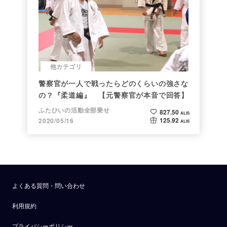
他カテゴリ
警察官が一人で戦ったらどのくらいの強さな
の？『柔道編』 【元警察官が本音で回答】
ふたひいの活動全部乗せ
827.50
ALIS
125.92
2020/05/16
ALIS
よくある質問・問い合わせ
利用規約
プライバシーポリシー