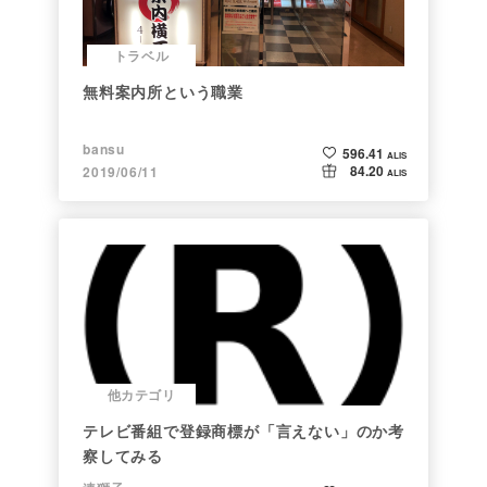
トラベル
無料案内所という職業
bansu
596.41
ALIS
84.20
2019/06/11
ALIS
他カテゴリ
テレビ番組で登録商標が「言えない」のか考
察してみる