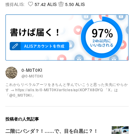
獲得ALIS:
57.42 ALIS
5.50 ALIS
0-M0T0KI
@0-M0T0KI
これからリベラルアーツをきちんと学んでいこうと思った矢先にやらか
す → https://alis.to/0-M0T0KI/articles/aplXOP7X8GYQ 「X」は
「@0_M0T0KI」
投稿者の人気記事
二階にパンダ？！……で、目を白黒に？！