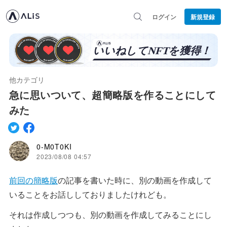
ログイン
新規登録
他カテゴリ
急に思いついて、超簡略版を作ることにして
みた
0-M0T0KI
2023/08/08 04:57
前回の簡略版
の記事を書いた時に、別の動画を作成して
いることをお話ししておりましたけれども。
それは作成しつつも、別の動画を作成してみることにし