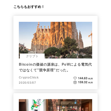
こちらもおすすめ！
クリプト
Bitcoinの価値の源泉は、PoWによる電気代
ではなくて"競争原理"だった。
CryptoChick
144.63
ALIS
159.32
2020/03/07
ALIS