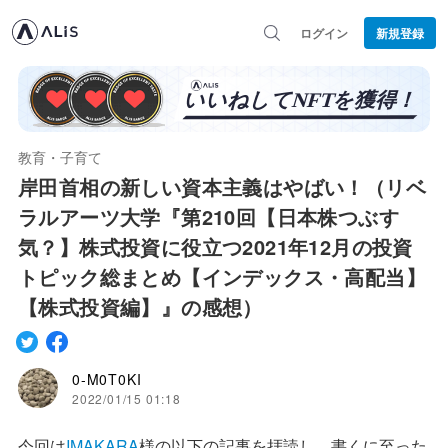
ログイン
新規登録
教育・子育て
岸田首相の新しい資本主義はやばい！（リベ
ラルアーツ大学『第210回【日本株つぶす
気？】株式投資に役立つ2021年12月の投資
トピック総まとめ【インデックス・高配当】
【株式投資編】』の感想）
0-M0T0KI
2022/01/15 01:18
今回は
IMAKARA
様の以下の記事を拝読し、書くに至った