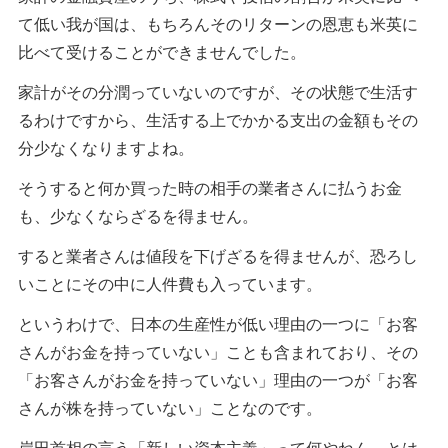
て低い我が国は、もちろんそのリターンの恩恵も米英に
比べて受けることができませんでした。
家計がその分潤っていないのですが、その状態で生活す
るわけですから、生活する上でかかる支出の金額もその
分少なくなりますよね。
そうすると何か買った時の相手の業者さんに払うお金
も、少なくならざるを得ません。
すると業者さんは値段を下げざるを得ませんが、恐ろし
いことにその中に人件費も入っています。
というわけで、日本の生産性が低い理由の一つに「お客
さんがお金を持っていない」ことも含まれており、その
「お客さんがお金を持っていない」理由の一つが「お客
さんが株を持っていない」ことなのです。
岸田首相の言う「新しい資本主義」って何やねん、とは