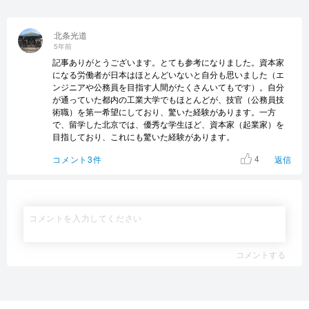
北条光道
5年前
記事ありがとうございます。とても参考になりました。資本家
になる労働者が日本はほとんどいないと自分も思いました（エ
ンジニアや公務員を目指す人間がたくさんいてもです）。自分
が通っていた都内の工業大学でもほとんどが、技官（公務員技
術職）を第一希望にしており、驚いた経験があります。一方
で、留学した北京では、優秀な学生ほど、資本家（起業家）を
目指しており、これにも驚いた経験があります。
4
コメント3件
返信
コメントする