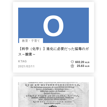
教育・子育て
【科学（化学）】進化に必要だった猛毒のガ
ス～酸素～
KTAG
602.20
ALIS
25.63
2021/02/11
ALIS