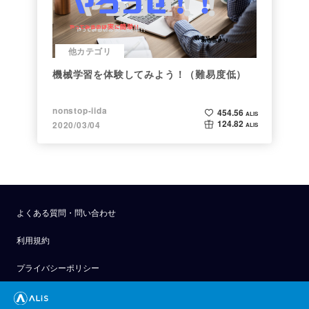
他カテゴリ
機械学習を体験してみよう！（難易度低）
nonstop-iida
454.56
ALIS
124.82
2020/03/04
ALIS
よくある質問・問い合わせ
利用規約
プライバシーポリシー
公式アナウンス