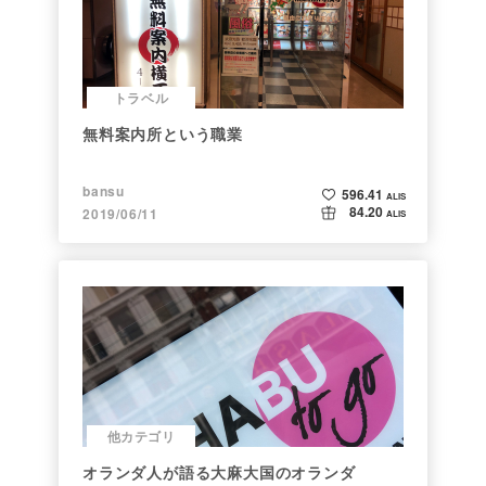
トラベル
無料案内所という職業
bansu
596.41
ALIS
84.20
2019/06/11
ALIS
他カテゴリ
オランダ人が語る大麻大国のオランダ