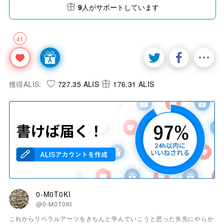
9
人がサポートしています
41
獲得ALIS:
727.35 ALIS
176.31 ALIS
0-M0T0KI
@0-M0T0KI
これからリベラルアーツをきちんと学んでいこうと思った矢先にやらか