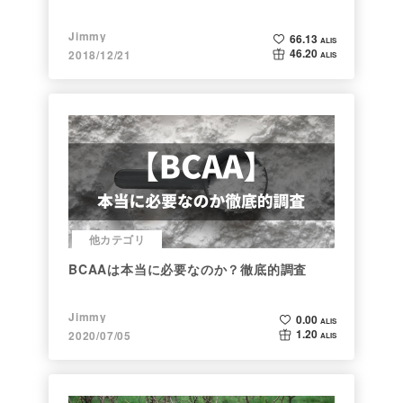
Jimmy
66.13
ALIS
46.20
2018/12/21
ALIS
他カテゴリ
BCAAは本当に必要なのか？徹底的調査
Jimmy
0.00
ALIS
1.20
2020/07/05
ALIS