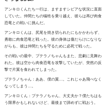
アンキロくんたち一行は、ますますシビアな状況に直面
していた。仲間たちの犠牲を乗り越え、彼らは再び肉食
恐竜との戦いに挑んだ。
アンキロくんは、尻尾を焼き切られたにもかかわらず、
勇敢に肉食恐竜と戦った。彼の身体は傷だらけになりな
がらも、彼は仲間たちを守るために必死で戦った。
その戦いの最中、プテラノちゃんもまた、悲劇に見舞わ
れた。彼は空から肉食恐竜を攻撃していたが、突然の反
撃で片翼を食われてしまった。
プテラノちゃん：ああ、僕の翼…。これじゃあ飛べなく
なってしまう…。
アンキロくん：プテラノちゃん、大丈夫か？僕たちはも
う限界かもしれないけど、最後まで諦めずに戦おう。