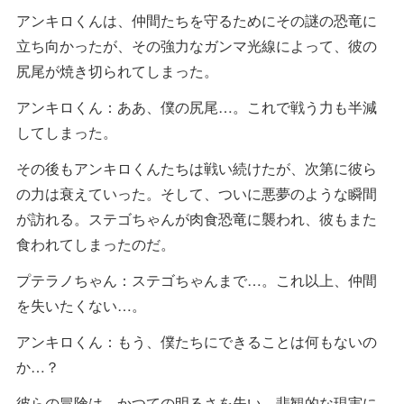
アンキロくんは、仲間たちを守るためにその謎の恐竜に
立ち向かったが、その強力なガンマ光線によって、彼の
尻尾が焼き切られてしまった。
アンキロくん：ああ、僕の尻尾…。これで戦う力も半減
してしまった。
その後もアンキロくんたちは戦い続けたが、次第に彼ら
の力は衰えていった。そして、ついに悪夢のような瞬間
が訪れる。ステゴちゃんが肉食恐竜に襲われ、彼もまた
食われてしまったのだ。
プテラノちゃん：ステゴちゃんまで…。これ以上、仲間
を失いたくない…。
アンキロくん：もう、僕たちにできることは何もないの
か…？
彼らの冒険は、かつての明るさを失い、悲観的な現実に