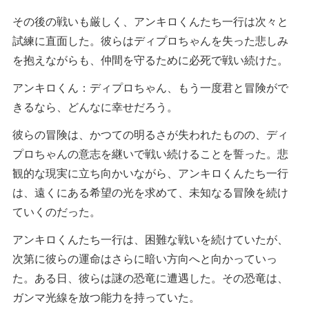
その後の戦いも厳しく、アンキロくんたち一行は次々と
試練に直面した。彼らはディプロちゃんを失った悲しみ
を抱えながらも、仲間を守るために必死で戦い続けた。
アンキロくん：ディプロちゃん、もう一度君と冒険がで
きるなら、どんなに幸せだろう。
彼らの冒険は、かつての明るさが失われたものの、ディ
プロちゃんの意志を継いで戦い続けることを誓った。悲
観的な現実に立ち向かいながら、アンキロくんたち一行
は、遠くにある希望の光を求めて、未知なる冒険を続け
ていくのだった。
アンキロくんたち一行は、困難な戦いを続けていたが、
次第に彼らの運命はさらに暗い方向へと向かっていっ
た。ある日、彼らは謎の恐竜に遭遇した。その恐竜は、
ガンマ光線を放つ能力を持っていた。