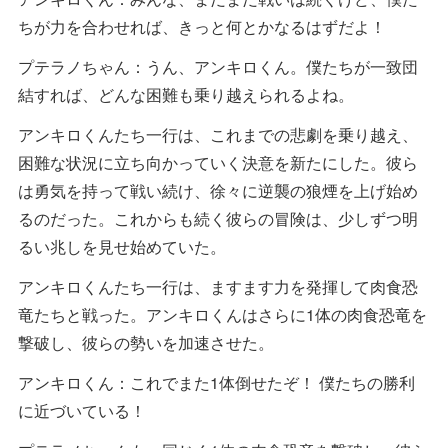
ちが力を合わせれば、きっと何とかなるはずだよ！
プテラノちゃん：うん、アンキロくん。僕たちが一致団
結すれば、どんな困難も乗り越えられるよね。
アンキロくんたち一行は、これまでの悲劇を乗り越え、
困難な状況に立ち向かっていく決意を新たにした。彼ら
は勇気を持って戦い続け、徐々に逆襲の狼煙を上げ始め
るのだった。これからも続く彼らの冒険は、少しずつ明
るい兆しを見せ始めていた。
アンキロくんたち一行は、ますます力を発揮して肉食恐
竜たちと戦った。アンキロくんはさらに1体の肉食恐竜を
撃破し、彼らの勢いを加速させた。
アンキロくん：これでまた1体倒せたぞ！ 僕たちの勝利
に近づいている！