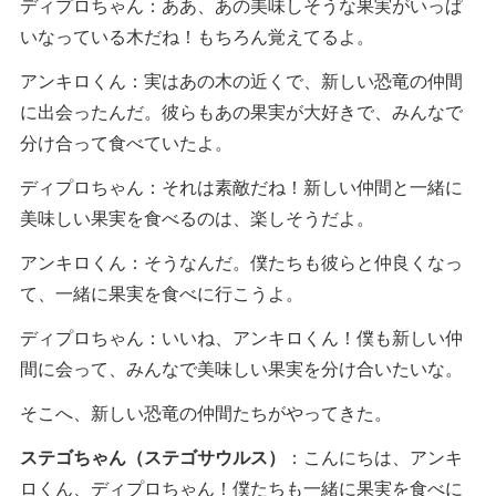
ディプロちゃん：ああ、あの美味しそうな果実がいっぱ
いなっている木だね！もちろん覚えてるよ。
アンキロくん：実はあの木の近くで、新しい恐竜の仲間
に出会ったんだ。彼らもあの果実が大好きで、みんなで
分け合って食べていたよ。
ディプロちゃん：それは素敵だね！新しい仲間と一緒に
美味しい果実を食べるのは、楽しそうだよ。
アンキロくん：そうなんだ。僕たちも彼らと仲良くなっ
て、一緒に果実を食べに行こうよ。
ディプロちゃん：いいね、アンキロくん！僕も新しい仲
間に会って、みんなで美味しい果実を分け合いたいな。
そこへ、新しい恐竜の仲間たちがやってきた。
ステゴちゃん（ステゴサウルス）
：こんにちは、アンキ
ロくん、ディプロちゃん！僕たちも一緒に果実を食べに