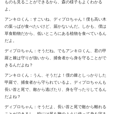
ものも見ることができるから、森の様子もよくわかる
よ。
アンキロくん：すごいね、ディプロちゃん！僕も高い木
の葉っぱが食べたいけど、届かないんだ。しかも、僕は
草食動物だから、低いところにある植物を食べているん
だよ。
ディプロちゃん：そうだね。でもアンキロくん、君の甲
羅と棘は守りが強いから、捕食者から身を守ることがで
きるんだよね？
アンキロくん：うん、そうだよ！僕の棘としっかりした
甲羅で、捕食者から守られているよ。ディプロちゃんも
長い首と尾で、敵から逃げたり、身を守ったりしてるん
だよね？
ディプロちゃん：そうだよ、長い首と尾で敵から離れる
ことができるし、時には尾を鞭のように使って身を守る