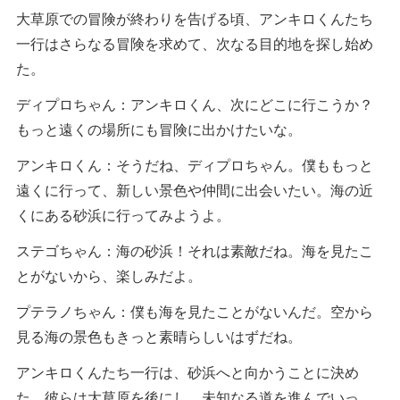
大草原での冒険が終わりを告げる頃、アンキロくんたち
一行はさらなる冒険を求めて、次なる目的地を探し始め
た。
ディプロちゃん：アンキロくん、次にどこに行こうか？
もっと遠くの場所にも冒険に出かけたいな。
アンキロくん：そうだね、ディプロちゃん。僕ももっと
遠くに行って、新しい景色や仲間に出会いたい。海の近
くにある砂浜に行ってみようよ。
ステゴちゃん：海の砂浜！それは素敵だね。海を見たこ
とがないから、楽しみだよ。
プテラノちゃん：僕も海を見たことがないんだ。空から
見る海の景色もきっと素晴らしいはずだね。
アンキロくんたち一行は、砂浜へと向かうことに決め
た。彼らは大草原を後にし、未知なる道を進んでいっ