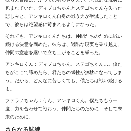
包まれていた。ディプロちゃんとステゴちゃんを失った
悲しみと、アンキロくん自身の戦う力が半減したこと
で、彼らは絶望感に苛まれるようになった。
それでも、アンキロくんたちは、仲間たちのために戦い
続ける決意を固めた。彼らは、過酷な現実を乗り越え、
仲間の意志を継いで立ち上がることを誓った。
アンキロくん：ディプロちゃん、ステゴちゃん…。僕た
ちがここで諦めたら、君たちの犠牲が無駄になってしま
う。だから、どんなに苦しくても、僕たちは戦い続ける
よ。
プテラノちゃん：うん、アンキロくん。僕たちもう一
度、力を合わせて戦おう。仲間たちのために、そして未
来のために。
さらなる試練