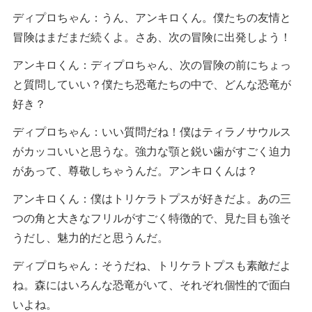
ディプロちゃん：うん、アンキロくん。僕たちの友情と
冒険はまだまだ続くよ。さあ、次の冒険に出発しよう！
アンキロくん：ディプロちゃん、次の冒険の前にちょっ
と質問していい？僕たち恐竜たちの中で、どんな恐竜が
好き？
ディプロちゃん：いい質問だね！僕はティラノサウルス
がカッコいいと思うな。強力な顎と鋭い歯がすごく迫力
があって、尊敬しちゃうんだ。アンキロくんは？
アンキロくん：僕はトリケラトプスが好きだよ。あの三
つの角と大きなフリルがすごく特徴的で、見た目も強そ
うだし、魅力的だと思うんだ。
ディプロちゃん：そうだね、トリケラトプスも素敵だよ
ね。森にはいろんな恐竜がいて、それぞれ個性的で面白
いよね。