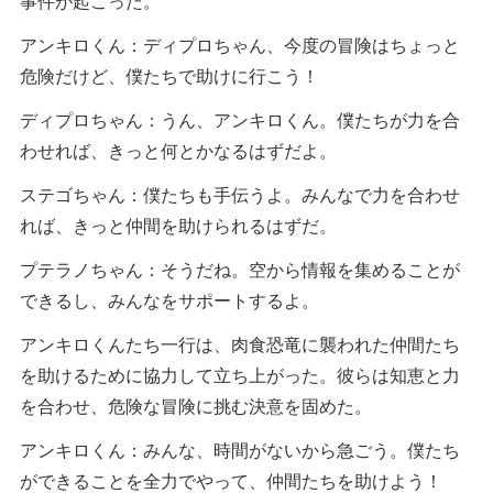
事件が起こった。
アンキロくん：ディプロちゃん、今度の冒険はちょっと
危険だけど、僕たちで助けに行こう！
ディプロちゃん：うん、アンキロくん。僕たちが力を合
わせれば、きっと何とかなるはずだよ。
ステゴちゃん：僕たちも手伝うよ。みんなで力を合わせ
れば、きっと仲間を助けられるはずだ。
プテラノちゃん：そうだね。空から情報を集めることが
できるし、みんなをサポートするよ。
アンキロくんたち一行は、肉食恐竜に襲われた仲間たち
を助けるために協力して立ち上がった。彼らは知恵と力
を合わせ、危険な冒険に挑む決意を固めた。
アンキロくん：みんな、時間がないから急ごう。僕たち
ができることを全力でやって、仲間たちを助けよう！