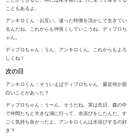
こともあるよ。
アンキロくん：お互い、違った特徴を活かして生きてい
るんだね。これからも仲良くしていこうね、ディプロち
ゃん。
ディプロちゃん：うん、アンキロくん。これからもよろ
しくね！
次の日
アンキロくん：そういえばディプロちゃん、最近何か面
白いことがあった？
ディプロちゃん：うーん、そうだね。実は先日、森の中
で仲間たちと大きな湖に行って、水浴びをしたんだ。す
ごく気持ち良かったよ。アンキロくんは水浴びするの好
き？