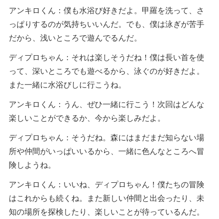
アンキロくん：僕も水浴び好きだよ。甲羅を洗って、さ
っぱりするのが気持ちいいんだ。でも、僕は泳ぎが苦手
だから、浅いところで遊んでるんだ。
ディプロちゃん：それは楽しそうだね！僕は長い首を使
って、深いところでも遊べるから、泳ぐのが好きだよ。
また一緒に水浴びしに行こうね。
アンキロくん：うん、ぜひ一緒に行こう！次回はどんな
楽しいことができるか、今から楽しみだよ。
ディプロちゃん：そうだね。森にはまだまだ知らない場
所や仲間がいっぱいいるから、一緒に色んなところへ冒
険しようね。
アンキロくん：いいね、ディプロちゃん！僕たちの冒険
はこれからも続くね。また新しい仲間と出会ったり、未
知の場所を探検したり、楽しいことが待っているんだ。