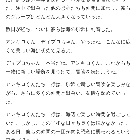
た。途中で出会った他の恐竜たちも仲間に加わり、彼ら
のグループはどんどん大きくなっていった。
数日が経ち、ついに彼らは海の砂浜に到着した。
アンキロくん：ディプロちゃん、やったね！こんなに広
くて美しい海は初めて見るよ。
ディプロちゃん：本当だね、アンキロくん。これからも
一緒に新しい場所を見つけて、冒険を続けようね。
アンキロくんたち一行は、砂浜で新しい冒険を楽しみな
がら、さらに多くの仲間と出会い、友情を深めていっ
た。
アンキロくんたち一行は、海辺で楽しい時間を過ごして
いた。しかし、その平和な日々も長くは続かなかった。
ある日、彼らの仲間の一団が肉食恐竜に襲われるという