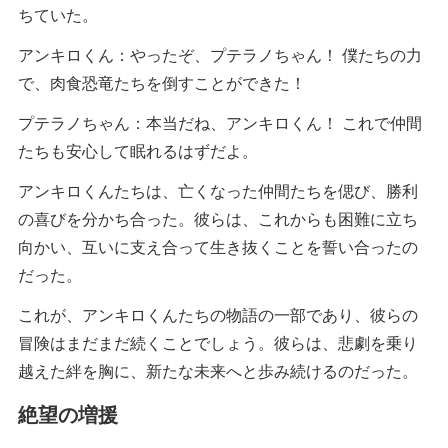
ちていた。
アンキロくん：やったぞ、プテラノちゃん！ 僕たちの力
で、肉食恐竜たちを倒すことができた！
プテラノちゃん：本当だね、アンキロくん！ これで仲間
たちも安心して眠れるはずだよ。
アンキロくんたちは、亡くなった仲間たちを偲び、勝利
の喜びを分かち合った。彼らは、これからも困難に立ち
向かい、互いに支え合って生き抜くことを誓い合ったの
だった。
これが、アンキロくんたちの物語の一部であり、彼らの
冒険はまだまだ続くことでしょう。彼らは、悲劇を乗り
越えた絆を胸に、新たな未来へと歩み続けるのだった。
絶望の増援