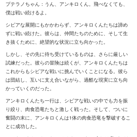
プテラノちゃん：うん、アンキロくん。飛べなくても、
僕は戦い続けるよ。
シビアな展開にもかかわらず、アンキロくんたちは諦め
ずに戦い続けた。彼らは、仲間たちのために、そして生
き抜くために、絶望的な状況に立ち向かった。
しかし、その先に待ち受けているものは、さらに厳しい
試練だった。彼らの冒険は続くが、アンキロくんたちは
これからもシビアな戦いに挑んでいくことになる。彼ら
は団結し、互いに支え合いながら、過酷な現実に立ち向
かっていくのだった。
アンキロくんたち一行は、シビアな戦いの中でも力を振
り絞り、肉食恐竜たちと激しく戦った。そして、ついに
奮闘の末に、アンキロくんは1体の肉食恐竜を撃破するこ
とに成功した。