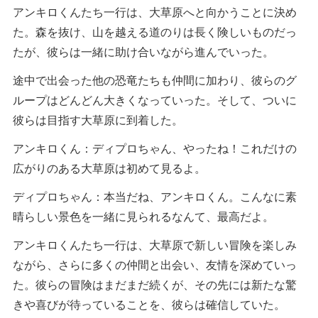
アンキロくんたち一行は、大草原へと向かうことに決め
た。森を抜け、山を越える道のりは長く険しいものだっ
たが、彼らは一緒に助け合いながら進んでいった。
途中で出会った他の恐竜たちも仲間に加わり、彼らのグ
ループはどんどん大きくなっていった。そして、ついに
彼らは目指す大草原に到着した。
アンキロくん：ディプロちゃん、やったね！これだけの
広がりのある大草原は初めて見るよ。
ディプロちゃん：本当だね、アンキロくん。こんなに素
晴らしい景色を一緒に見られるなんて、最高だよ。
アンキロくんたち一行は、大草原で新しい冒険を楽しみ
ながら、さらに多くの仲間と出会い、友情を深めていっ
た。彼らの冒険はまだまだ続くが、その先には新たな驚
きや喜びが待っていることを、彼らは確信していた。