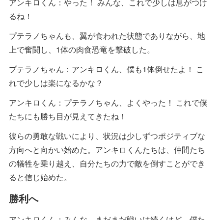
アンキロくん：やった！ みんな、これで少しは息がつけ
るね！
プテラノちゃんも、翼が食われた状態でありながら、地
上で奮闘し、1体の肉食恐竜を撃破した。
プテラノちゃん：アンキロくん、僕も1体倒せたよ！ こ
れで少しは楽になるかな？
アンキロくん：プテラノちゃん、よくやった！ これで僕
たちにも勝ち目が見えてきたね！
彼らの勇敢な戦いにより、状況は少しずつポジティブな
方向へと向かい始めた。アンキロくんたちは、仲間たち
の犠牲を乗り越え、自分たちの力で敵を倒すことができ
ると信じ始めた。
勝利へ
アンキロくん：みんな、まだまだ戦いは続くけど、僕た