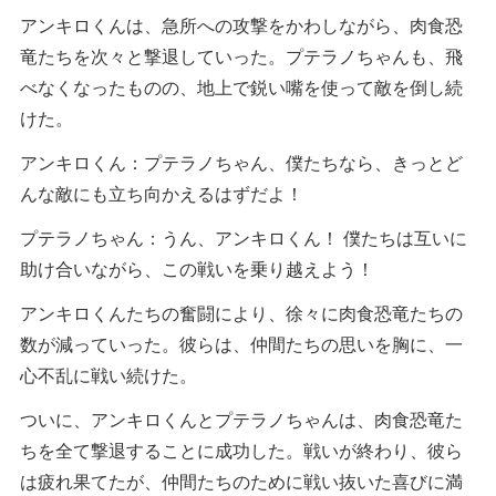
アンキロくんは、急所への攻撃をかわしながら、肉食恐
竜たちを次々と撃退していった。プテラノちゃんも、飛
べなくなったものの、地上で鋭い嘴を使って敵を倒し続
けた。
アンキロくん：プテラノちゃん、僕たちなら、きっとど
んな敵にも立ち向かえるはずだよ！
プテラノちゃん：うん、アンキロくん！ 僕たちは互いに
助け合いながら、この戦いを乗り越えよう！
アンキロくんたちの奮闘により、徐々に肉食恐竜たちの
数が減っていった。彼らは、仲間たちの思いを胸に、一
心不乱に戦い続けた。
ついに、アンキロくんとプテラノちゃんは、肉食恐竜た
ちを全て撃退することに成功した。戦いが終わり、彼ら
は疲れ果てたが、仲間たちのために戦い抜いた喜びに満