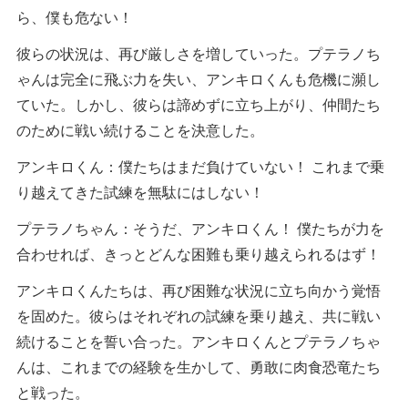
ら、僕も危ない！
彼らの状況は、再び厳しさを増していった。プテラノち
ゃんは完全に飛ぶ力を失い、アンキロくんも危機に瀕し
ていた。しかし、彼らは諦めずに立ち上がり、仲間たち
のために戦い続けることを決意した。
アンキロくん：僕たちはまだ負けていない！ これまで乗
り越えてきた試練を無駄にはしない！
プテラノちゃん：そうだ、アンキロくん！ 僕たちが力を
合わせれば、きっとどんな困難も乗り越えられるはず！
アンキロくんたちは、再び困難な状況に立ち向かう覚悟
を固めた。彼らはそれぞれの試練を乗り越え、共に戦い
続けることを誓い合った。アンキロくんとプテラノちゃ
んは、これまでの経験を生かして、勇敢に肉食恐竜たち
と戦った。