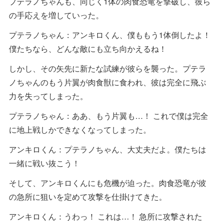
プテラノちゃんも、同じく1体の肉食恐竜を撃破し、彼ら
の手応えを増していった。
プテラノちゃん：アンキロくん、僕ももう1体倒したよ！
僕たちなら、どんな敵にも立ち向かえるね！
しかし、その矢先に新たな試練が彼らを襲った。プテラ
ノちゃんのもう片翼が肉食獣に食われ、彼は完全に飛ぶ
力を失ってしまった。
プテラノちゃん：ああ、もう片翼も…！ これで僕は完全
に地上戦しかできなくなってしまった。
アンキロくん：プテラノちゃん、大丈夫だよ。僕たちは
一緒に戦い抜こう！
そして、アンキロくんにも危機が迫った。肉食恐竜が彼
の急所に狙いを定めて攻撃を仕掛けてきた。
アンキロくん：うわっ！ これは…！ 急所に攻撃された