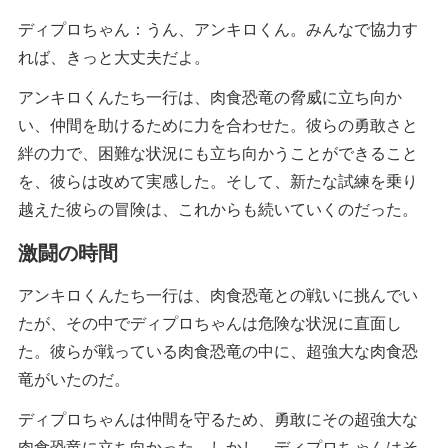
ディプロちゃん：うん、アンキロくん。みんなで協力す
れば、きっと大丈夫だよ。
アンキロくんたち一行は、肉食恐竜の脅威に立ち向か
い、仲間を助けるために力を合わせた。彼らの勇敢さと
絆の力で、困難な状況にも立ち向かうことができること
を、彼らは改めて実感した。そして、新たな試練を乗り
越えた彼らの冒険は、これからも続いていくのだった。
激闘の時間
アンキロくんたち一行は、肉食恐竜との戦いに挑んでい
たが、その中でディプロちゃんは危険な状況に直面し
た。彼らが戦っている肉食恐竜の中に、超強大な肉食恐
竜がいたのだ。
ディプロちゃんは仲間を守るため、勇敢にその超強大な
肉食恐竜に立ち向かった。しかし、ディプロちゃんはそ