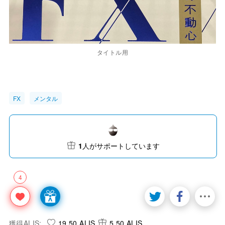
タイトル用
FX
メンタル
1
人がサポートしています
4
獲得ALIS:
19.50 ALIS
5.50 ALIS