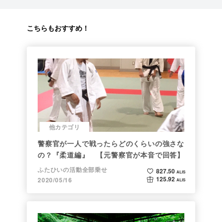
こちらもおすすめ！
他カテゴリ
警察官が一人で戦ったらどのくらいの強さな
の？『柔道編』 【元警察官が本音で回答】
ふたひいの活動全部乗せ
827.50
ALIS
125.92
2020/05/16
ALIS