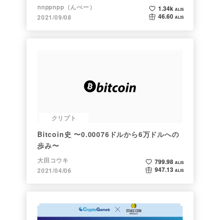
nnppnpp（んぺー）
1.34k
ALIS
46.60
2021/09/08
ALIS
クリプト
Bitcoin史 〜0.00076ドルから6万ドルへの
歩み〜
大田コウキ
799.98
ALIS
947.13
2021/04/06
ALIS