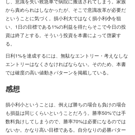
し、意識を失い救急車で病院に搬送されてしまう。家族
から責められはしなかったが、そこで意識改革が必要だ
ということに気づく。損小利大ではなく損小利
小
を狙
い、1日の目標である1%の利益を得たらそこで今日の投
資は終了とする。そういう投資を本書によって啓蒙す
る。
日利1%を達成するには、無駄なエントリー・考えなしな
エントリーはなくさなければならない。そのため、本書
では確度の高い値動きパターンを掲載している。
感想
損小利小ということは、例えば勝ちの場合も負けの場合
も損益は同じくらいということだろう。勝率50%では手
数料負けしてしまうので、勝率70%は必要になるのでは
ないか。かなり高い目標である。自分なりの必勝パター