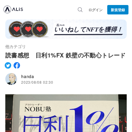
ログイン
新規登録
他カテゴリ
読書感想 日利1%FX 鉄壁の不動心トレード
handa
2023/08/08 02:30