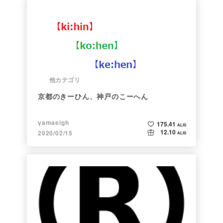
他カテゴリ
京都のきーひん、神戸のこーへん
yamaeigh
175.41
ALIS
12.10
2020/02/15
ALIS