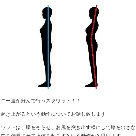
ーニー達が好んで行うスクワット！！
み起き上がるという動作についてお話し致します
クワットは、腰をそらせ、お尻を突き出す様にして膝を出さな
関節を伸展させて上体を起こすという動作かと思います。