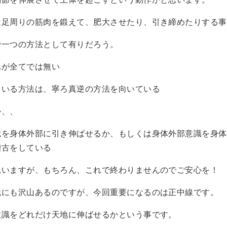
は足周りの筋肉を鍛えて、肥大させたり、引き締めたりする事
で一つの方法として有りだろう。
れが全てでは無い
ている方法は、寧ろ真逆の方法を向いている
か、、
識を身体外部に引き伸ばせるか、もしくは身体外部意識を身体
稽古をしている
思いますが、もちろん、これで終わりませんのでご安心を！
識にも沢山あるのですが、今回重要になるのは正中線です。
意識をどれだけ天地に伸ばせるかという事です。