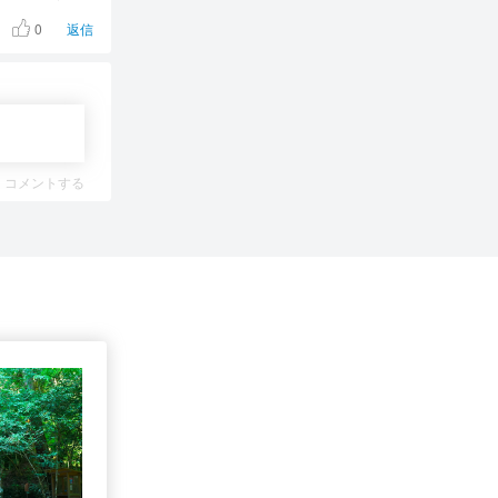
0
返信
コメントする