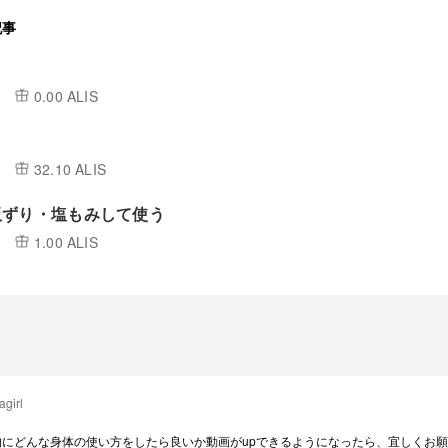
記事
0.00 ALIS
32.10 ALIS
板ずり・塩もみして使う
1.00 ALIS
agirl
的にどんな身体の使い方をしたら良いか動画がupできるようになったら、宜しくお