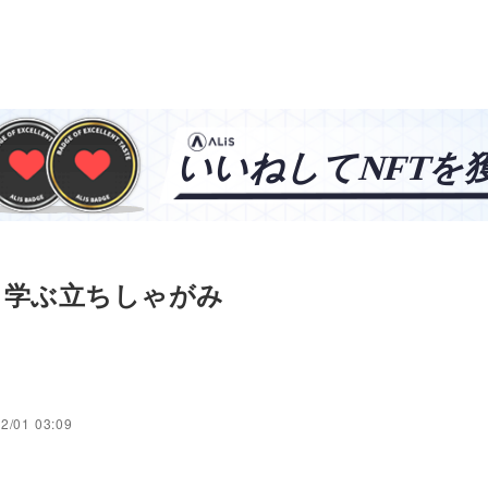
ら学ぶ立ちしゃがみ
2/01 03:09