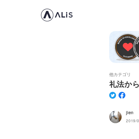
他カテゴリ
礼法か
jien
2019/0