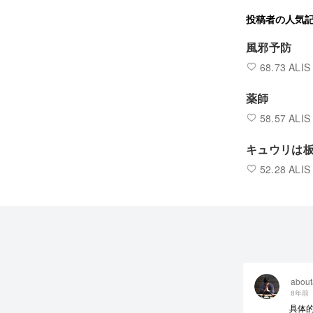
投稿者の人気
風邪予防
68.73 ALIS
薬師
58.57 ALIS
キュウリは
52.28 ALIS
about
8年前
具体