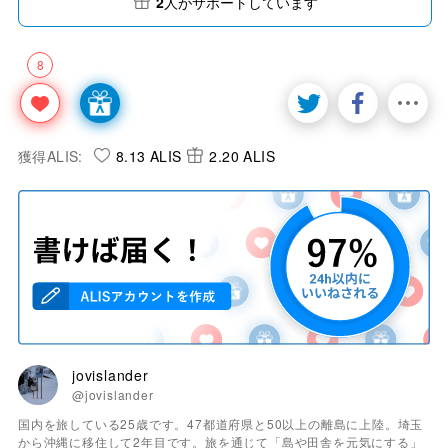
2
人がサポートしています
8
獲得ALIS:
8.13 ALIS
2.20 ALIS
jovislander
@jovislander
国内を旅している25歳です。47都道府県と50以上の離島に上陸。埼玉
から沖縄に移住して2年目です。旅を通じて「島や田舎を元気にする」