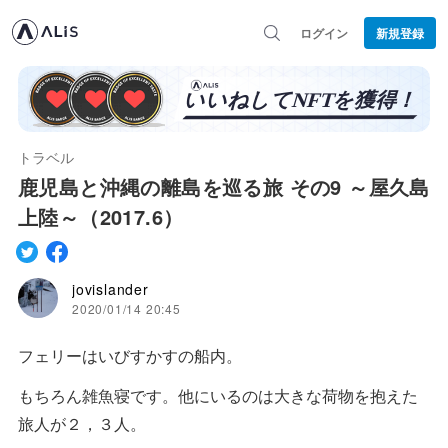
ログイン
新規登録
トラベル
鹿児島と沖縄の離島を巡る旅 その9 ～屋久島
上陸～（2017.6）
jovislander
2020/01/14 20:45
フェリーはいびすかすの船内。
もちろん雑魚寝です。他にいるのは大きな荷物を抱えた
旅人が２，３人。