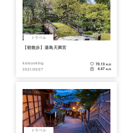
トラベル
【朝散歩】湯島天満宮
katsuoking
70.13
ALIS
4.47
2021/09/27
ALIS
トラベル