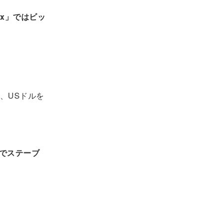
x」ではビッ
、USドルを
でステーブ