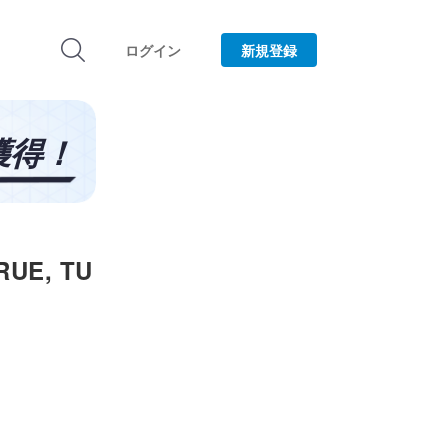
ログイン
新規登録
UE, TU