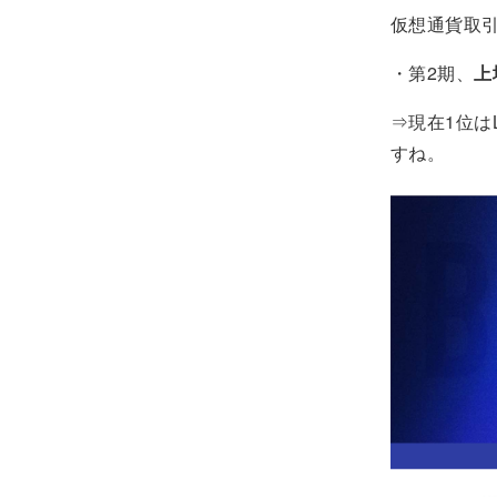
仮想通貨取引
・第2期、
上
⇒現在1位はLy
すね。