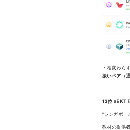
・相変わら
扱いペア（通
13位 $EKT
E
"シンガポー
教材の提供