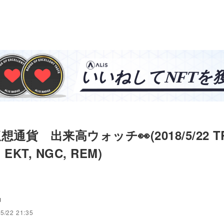
通貨 出来高ウォッチ👀(2018/5/22 TR
, EKT, NGC, REM)
u
5/22 21:35