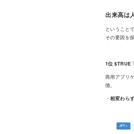
出来高は
ということで
その要因を探っ
1位 $TRUE
商用アプリ
徴。
・
相変わら