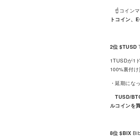
☝コインマ
トコイン、E
2位 $TUSD
1TUSDが
100%裏付
・延期にな
TUSD/BT
ルコインを
8位 $BIX
Bib