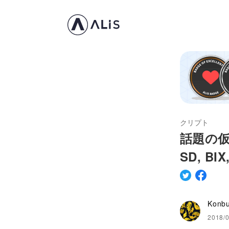
クリプト
話題の仮想
SD, BIX
Konb
2018/0