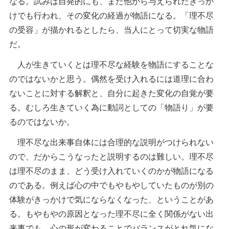
なる。試みは自発的にも、また他から与えられたきっか
けでも行われ、その変化の経過が物語になる。「理不尽
の受容」が描かれるとしたら、当人にとって切実な物語
だ。
人が生きていくとは理不尽な経験を物語にすることな
のではないかと思う。偶然を受け入れるには道理に合わ
ないことに対する解釈と、自分に起きた変化の自覚が要
る。むしろ生きていく為に動詞としての「物語り」が要
るのではないか。
理不尽な出来事自体には合理的な説明がつけられない
ので、だからこうなったと説明するのは難しい。理不尽
は理不尽のまま、どう受け入れていくのかが物語になる
のである。例えば心の中でもやもやしていたものが別の
体験がきっかけで気にならなくなった、ということがあ
る。もやもやの原因となった理不尽に全く関係がない出
来事でも、心の形が変わることでバランスがとれ気にな