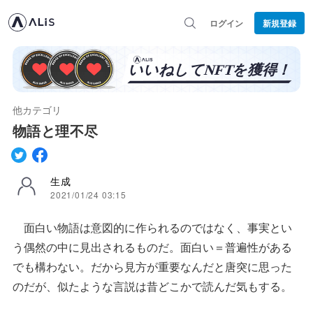
ログイン
新規登録
他カテゴリ
物語と理不尽
生成
2021/01/24 03:15
面白い物語は意図的に作られるのではなく、事実とい
う偶然の中に見出されるものだ。面白い＝普遍性がある
でも構わない。だから見方が重要なんだと唐突に思った
のだが、似たような言説は昔どこかで読んだ気もする。