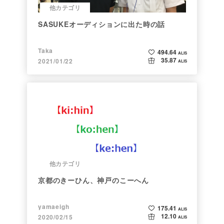
他カテゴリ
SASUKEオーディションに出た時の話
Taka
494.64
ALIS
35.87
2021/01/22
ALIS
他カテゴリ
京都のきーひん、神戸のこーへん
yamaeigh
175.41
ALIS
12.10
2020/02/15
ALIS