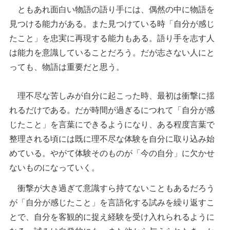
ともあれ面白い物語の語り手には、偶然の中に物語を
見つける能力がある。また見つけている時「自分が感じ
たこと」を忠実に再現する能力もある。語り手を志す人
は能力を意識していることだろう。だが志さない人にと
っても、物語は重要だと思う。
理不尽な苦しみが自分に起こった時、最初は衝撃に揺
れるだけである。だが時間が過ぎるにつれて「自分が感
じたこと」を言葉にできるようになり、ある程度言葉で
整理される頃には既に理不尽な体験を自分に取り込み始
めている。やがて体験そのものが「今の自分」に欠かせ
ないものになっていく。
衝撃が大き過ぎて意識すら持てないこともあるだろう
が「自分が感じたこと」を言語化する試みを繰り返すこ
とで、自分を客観的に捉え経験を受け入れられるように