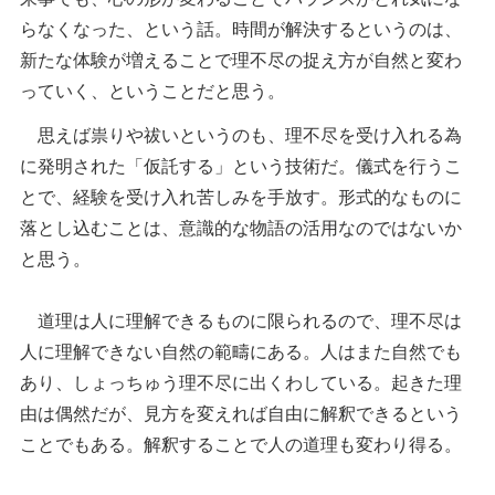
らなくなった、という話。時間が解決するというのは、
新たな体験が増えることで理不尽の捉え方が自然と変わ
っていく、ということだと思う。
思えば祟りや祓いというのも、理不尽を受け入れる為
に発明された「仮託する」という技術だ。儀式を行うこ
とで、経験を受け入れ苦しみを手放す。形式的なものに
落とし込むことは、意識的な物語の活用なのではないか
と思う。
道理は人に理解できるものに限られるので、理不尽は
人に理解できない自然の範疇にある。人はまた自然でも
あり、しょっちゅう理不尽に出くわしている。起きた理
由は偶然だが、見方を変えれば自由に解釈できるという
ことでもある。解釈することで人の道理も変わり得る。