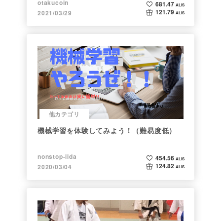
otakucoin
681.47
ALIS
121.79
2021/03/29
ALIS
他カテゴリ
機械学習を体験してみよう！（難易度低）
nonstop-iida
454.56
ALIS
124.82
2020/03/04
ALIS