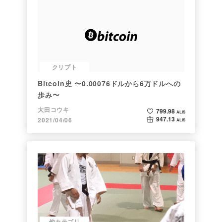
クリプト
Bitcoin史 〜0.00076ドルから6万ドルへの
歩み〜
大田コウキ
799.98
ALIS
947.13
2021/04/06
ALIS
他カテゴリ