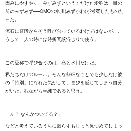
因みにやすやす、みずみずというくだけた愛称は、目の
前のみずみず──CMOの水川(みずかわ)が考案したものだ
った。
流石に普段からそう呼び合っているわけではないが、こ
うして二人の時には時折冗談混じりで使う。
この愛称で呼び合うのは、私と水川だけだ。
私たちだけのルール。そんな些細なことでも少しだけ彼
の「特別」になれた気がして、喜びを感じてしまう自分
がいた。我ながら単純であると思う。
「ん？ なんかついてる？」
などと考えているうちに図らずもじっと見つめてしまっ