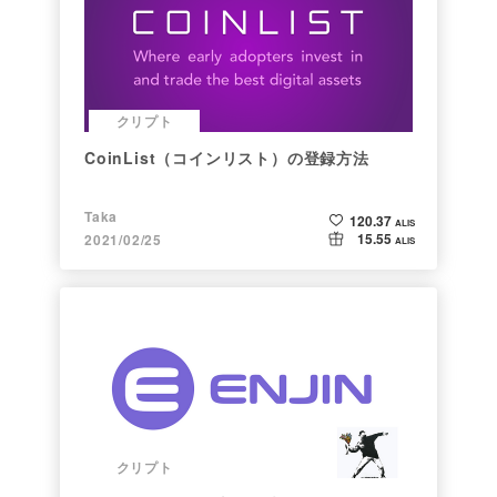
クリプト
CoinList（コインリスト）の登録方法
Taka
120.37
ALIS
15.55
2021/02/25
ALIS
クリプト