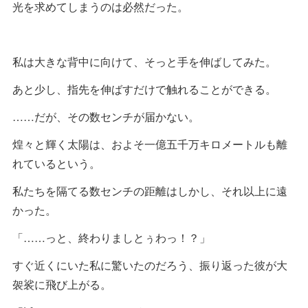
光を求めてしまうのは必然だった。
私は大きな背中に向けて、そっと手を伸ばしてみた。
あと少し、指先を伸ばすだけで触れることができる。
……だが、その数センチが届かない。
煌々と輝く太陽は、およそ一億五千万キロメートルも離
れているという。
私たちを隔てる数センチの距離はしかし、それ以上に遠
かった。
「……っと、終わりましとぅわっ！？」
すぐ近くにいた私に驚いたのだろう、振り返った彼が大
袈裟に飛び上がる。