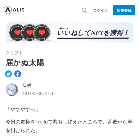
ログイン
新規登録
クリプト
届かぬ太陽
似栖
2018/04/30 04:44
「やすやすっ」
今日の進捗をTrelloで共有し終えたところで、背後から声
を掛けられた。