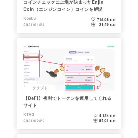
コインチェックに上場が決まったEnjin
Coin（エンジンコイン）コインを解説
Konbu
715.08
ALIS
21.49
2021/01/24
ALIS
クリプト
【DeFi】複利でトークンを運用してくれる
サイト
KTAG
4.18k
ALIS
54.01
2021/02/22
ALIS