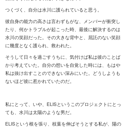
つくづく、自分は水川に護られていると思う。
彼自身の能力の高さは言わずもがな、メンバーが衝突し
たり、何かトラブルが起こった時、最後に解決するのは
水川の笑顔だった。その大きな背中と、屈託のない笑顔
に幾度となく護られ、救われた。
そうして日々を過ごすうちに、気付けば私は彼のことば
かり考えていた。自分の想いを自覚した時には、もはや
私は抜け出すことのできない深みにいた。どうしようも
ないほど彼に惹かれていたのだ。
私にとって、いや、ELISというこのプロジェクトにとっ
ても、水川は太陽のような男だ。
ELISという根を張り、枝葉を伸ばそうとする私が、陽の