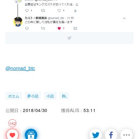
@nomad_btc
ポエム
夢小説
小説
BL
公開日：
2018/04/30
獲得ALIS：
53.11
162