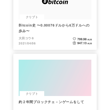
クリプト
Bitcoin史 〜0.00076ドルから6万ドルへの
歩み〜
大田コウキ
799.98
ALIS
947.13
2021/04/06
ALIS
クリプト
約２年間ブロックチェ－ンゲームをして