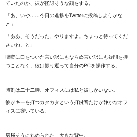
ていたのか、彼が怪訝そうな顔をする。
「あ、いや……今日の進捗をTwitterに投稿しようかな
と」
「ああ、そうだった、やりますよ。ちょっと待ってくだ
さいね、と」
咄嗟に口をついた言い訳にもならぬ言い訳にも疑問を持
つことなく、彼は振り返って自分のPCを操作する。
時刻は二十二時。オフィスには私と彼しかいない。
彼がキーを打つカタカタという打鍵音だけが静かなオフ
ィスに響いている。
窮屈そうに丸められた、大きな背中。