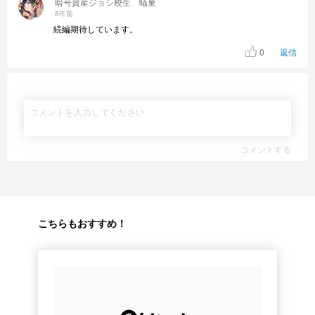
暗号資産ジョシ校生 蟻巣
8年前
続編期待しています。
0
返信
コメントする
こちらもおすすめ！