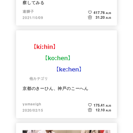
察してみる
連獅子
417.76
ALIS
31.20
2021/10/09
ALIS
他カテゴリ
京都のきーひん、神戸のこーへん
yamaeigh
175.41
ALIS
12.10
2020/02/15
ALIS