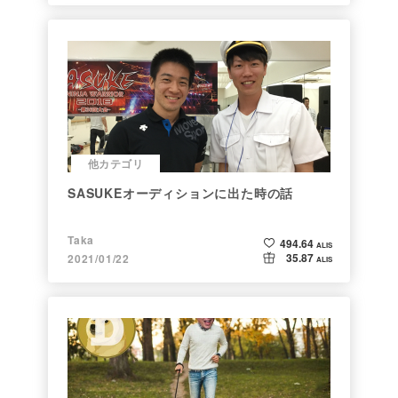
他カテゴリ
SASUKEオーディションに出た時の話
Taka
494.64
ALIS
35.87
2021/01/22
ALIS