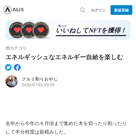
ログイン
新規登録
他カテゴリ
エネルギッシュなエネルギー自給を楽しむ
クルミ割りおやじ
2022/07/05 00:55
去年から今年の６月頃まで集めた木を切ったり割ったり
して半分程度は薪積みした。