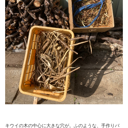
キウイの木の中心に大きな穴が。ふのような、手作りバ