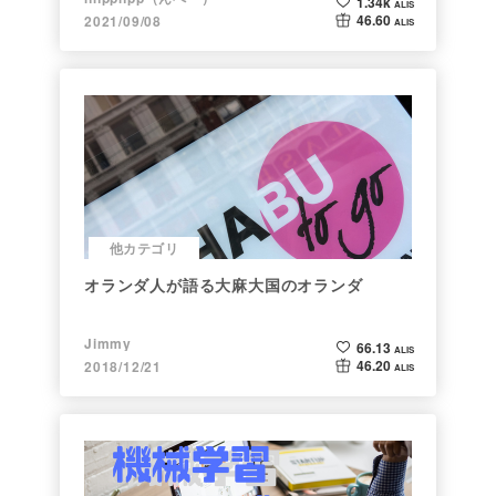
1.34k
ALIS
46.60
2021/09/08
ALIS
他カテゴリ
オランダ人が語る大麻大国のオランダ
Jimmy
66.13
ALIS
46.20
2018/12/21
ALIS