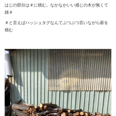
はじの部分は＃に積む。なかなかいい感じの木が無くて
雑＃
＃と言えばハッシュタグなんてぶつぶつ言いながら薪を
積む