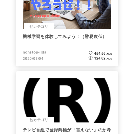
他カテゴリ
機械学習を体験してみよう！（難易度低）
nonstop-iida
454.56
ALIS
124.82
2020/03/04
ALIS
他カテゴリ
テレビ番組で登録商標が「言えない」のか考