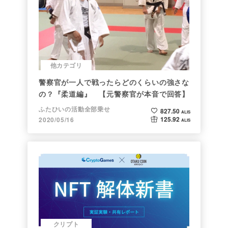
他カテゴリ
警察官が一人で戦ったらどのくらいの強さな
の？『柔道編』 【元警察官が本音で回答】
ふたひいの活動全部乗せ
827.50
ALIS
125.92
2020/05/16
ALIS
クリプト