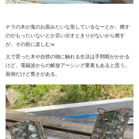
ナラの木が鬼のお面みたいな形しているなーとか。燃す
のがもったいないとか言い出すときりがないから燃す
が、その前に楽しむｗ
土で育った木や自然の物に触れる生活は手間暇がかかる
けど、電磁波からの解放アーシング要素もあると思う。
面倒だけど豊さがある。